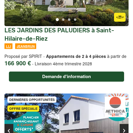
LES JARDINS DES PALUDIERS à Saint-
Hilaire-de-Riez
LLI
JEANBRUN
Proposé par SPIRIT -
Appartements de 2 à 4 pièces
à partir de
166 900 €
-
Livraison 4ème trimestre 2028
Demande d'information
DERNIÈRES OPPORTUNITÉS
OFFRE SPÉCIALE