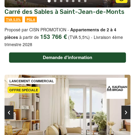
Carré des Sables à Saint-Jean-de-Monts
TVA 5.5%
PSLA
Proposé par CISN PROMOTION -
Appartements de 2 à 4
153 766 €
pièces
à partir de
(TVA 5,5%)
-
Livraison 4ème
trimestre 2028
Demande d'information
LANCEMENT COMMERCIAL
OFFRE SPÉCIALE