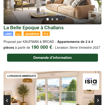
La Belle Epoque à Challans
LMNP
LLI
JEANBRUN
PTZ
Proposé par KAUFMAN & BROAD -
Appartements de 2 à 4
190 000 €
pièces
à partir de
-
Livraison 3ème trimestre 2027
Demande d'information
LIVRAISON IMMÉDIATE