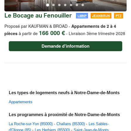
Le Bocage au Fenouiller
LMNP
JEANBRUN
PTZ
Proposé par KAUFMAN & BROAD -
Appartements de 2 à 4
166 000 €
pièces
à partir de
-
Livraison 3ème trimestre 2028
Demande d'information
Les types de logements neufs à Notre-Dame-de-Monts
Appartements
Les programmes à proximité de Notre-Dame-de-Monts
La Roche-sur-Yon (85000)
Challans (85300)
Les Sables-
d'Olonne (85)
Les Herbiers (85500)
Saint-Jean-de-Monts