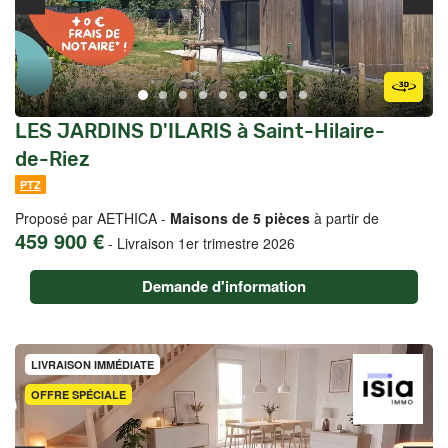
LES JARDINS D'ILARIS à Saint-Hilaire-
de-Riez
PTZ
Proposé par AETHICA -
Maisons de 5 pièces
à partir de
459 900 €
-
Livraison 1er trimestre 2026
Demande d'information
LIVRAISON IMMÉDIATE
OFFRE SPÉCIALE