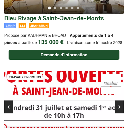
Bleu Rivage à Saint-Jean-de-Monts
LMNP
LLI
JEANBRUN
Proposé par KAUFMAN & BROAD -
Appartements de 1 à 4
135 000 €
pièces
à partir de
-
Livraison 4ème trimestre 2028
Demande d'information
TRAVAUX EN COURS