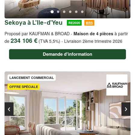
Sekoya à L'Ile-d'Yeu
RE2020
BRS
Proposé par KAUFMAN & BROAD -
Maison de 4 pièces
à partir
234 106 €
de
(TVA 5,5%)
-
Livraison 2ème trimestre 2026
Demande d'information
LANCEMENT COMMERCIAL
OFFRE SPÉCIALE