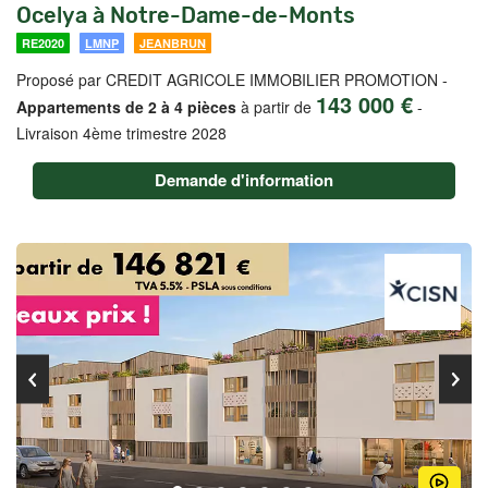
Ocelya à Notre-Dame-de-Monts
RE2020
LMNP
JEANBRUN
Proposé par CREDIT AGRICOLE IMMOBILIER PROMOTION -
143 000 €
Appartements de 2 à 4 pièces
à partir de
-
Livraison 4ème trimestre 2028
Demande d'information