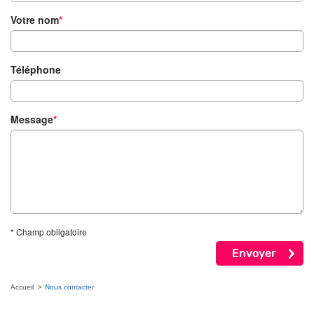
Votre nom
*
Téléphone
Message
*
*
Champ obligatoire
Envoyer
Accueil
Nous contacter