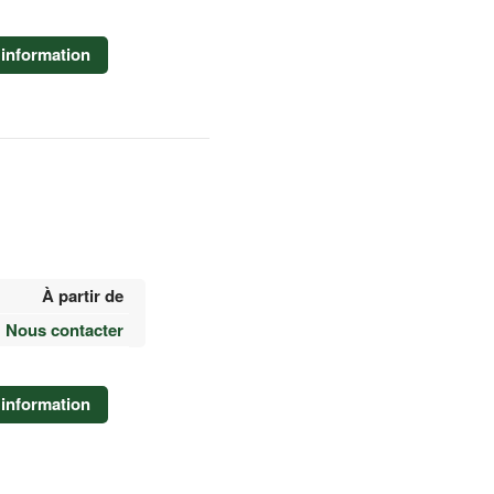
information
À partir de
Nous contacter
information