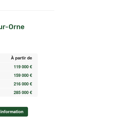
ur-Orne
À partir de
119 000 €
159 000 €
216 000 €
285 000 €
information