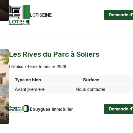
Demande d'
LOTISEINE
Les Rives du Parc à Soliers
Livraison 4ème trimestre 2028
Type de bien
Surface
Avant première
Nous contacter
Demande d'
Bouygues Immobilier