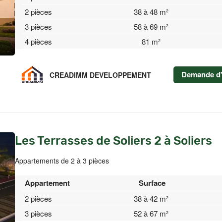
2 pièces
38 à 48 m²
3 pièces
58 à 69 m²
4 pièces
81 m²
Demande d'
CREADIMM DEVELOPPEMENT
Les Terrasses de Soliers 2 à Soliers
Appartements de 2 à 3 pièces
Appartement
Surface
2 pièces
38 à 42 m²
3 pièces
52 à 67 m²