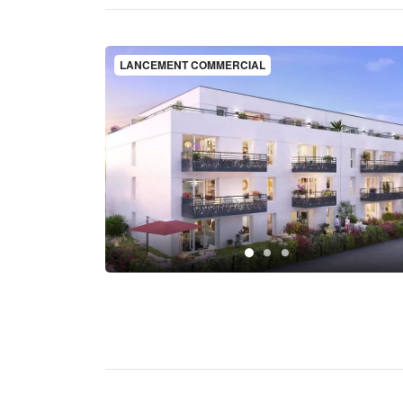
LANCEMENT COMMERCIAL