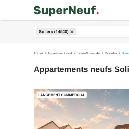
Soliers (14540)
×
Accueil
Appartement neuf
Basse-Normandie
Calvados
Solie
Appartements neufs Sol
LANCEMENT COMMERCIAL