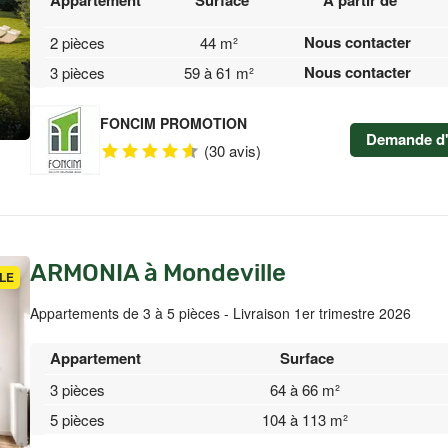
Appartement
Surface
À partir de
Nous contacter
2 pièces
44 m²
Nous contacter
3 pièces
59 à 61 m²
FONCIM PROMOTION
Demande d'
(30 avis)
ARMONIA à Mondeville
LE
Appartements de 3 à 5 pièces - Livraison 1er trimestre 2026
Appartement
Surface
3 pièces
64 à 66 m²
5 pièces
104 à 113 m²