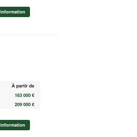
information
À partir de
163 000 €
209 000 €
information