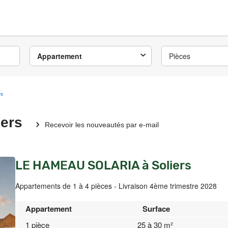
Appartement
Pièces
rs
iers
Recevoir les nouveautés par e-mail
LE HAMEAU SOLARIA à Soliers
Appartements de 1 à 4 pièces - Livraison 4ème trimestre 2028
Appartement
Surface
1 pièce
25 à 30 m²