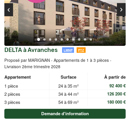
DELTA à Avranches
LMNP
PTZ
Proposé par MARIGNAN -
Appartements de 1 à 3 pièces -
Livraison 2ème trimestre 2028
Appartement
Surface
À partir de
92 400 €
1 pièce
24 à 35 m²
126 200 €
2 pièces
34 à 44 m²
180 000 €
3 pièces
54 à 69 m²
Demande d'information