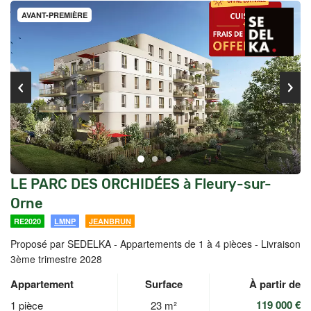
AVANT-PREMIÈRE
LE PARC DES ORCHIDÉES à Fleury-sur-
Orne
RE2020
LMNP
JEANBRUN
Proposé par SEDELKA -
Appartements de 1 à 4 pièces - Livraison
3ème trimestre 2028
Appartement
Surface
À partir de
119 000 €
1 pièce
23 m²