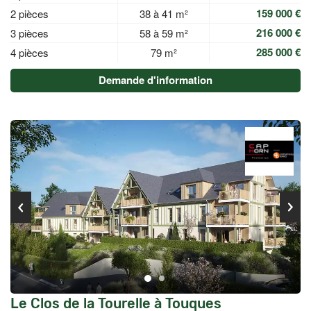
159 000 €
2 pièces
38 à 41 m²
216 000 €
3 pièces
58 à 59 m²
285 000 €
4 pièces
79 m²
Demande d'information
Le Clos de la Tourelle à Touques