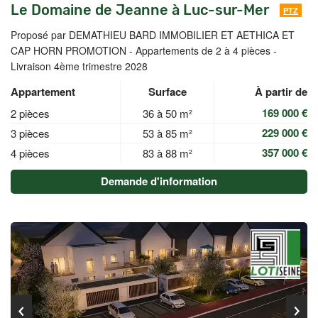
Le Domaine de Jeanne à Luc-sur-Mer
PTZ
Proposé par DEMATHIEU BARD IMMOBILIER ET AETHICA ET
CAP HORN PROMOTION -
Appartements de 2 à 4 pièces -
Livraison 4ème trimestre 2028
Appartement
Surface
À partir de
169 000 €
2 pièces
36 à 50 m²
229 000 €
3 pièces
53 à 85 m²
357 000 €
4 pièces
83 à 88 m²
Demande d'information