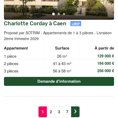
Charlotte Corday à Caen
LMNP
Proposé par SOTRIM -
Appartements de 1 à 3 pièces - Livraison
2ème trimestre 2029
Appartement
Surface
À partir de
129 000 €
1 pièce
26 m²
194 000 €
2 pièces
41 à 43 m²
256 000 €
3 pièces
56 à 58 m²
Demande d'information
1
2
3
7