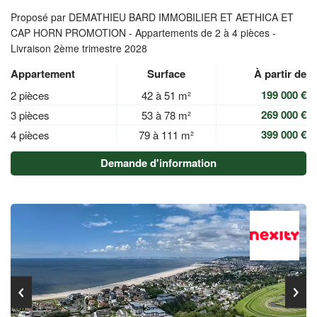
Proposé par DEMATHIEU BARD IMMOBILIER ET AETHICA ET
CAP HORN PROMOTION -
Appartements de 2 à 4 pièces -
Livraison 2ème trimestre 2028
Appartement
Surface
À partir de
199 000 €
2 pièces
42 à 51 m²
269 000 €
3 pièces
53 à 78 m²
399 000 €
4 pièces
79 à 111 m²
Demande d'information