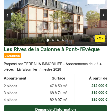
Les Rives de la Calonne à Pont-l'Evêque
JEANBRUN
Proposé par TERRALIA IMMOBILIER -
Appartements de 2 à 4
pièces - Livraison 1er trimestre 2028
Appartement
Surface
À partir de
212 000 €
2 pièces
47 à 50 m²
315 000 €
3 pièces
68 à 71 m²
385 000 €
4 pièces
82 à 97 m²
Demande d'information