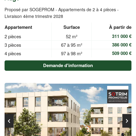
Proposé par SOGEPROM -
Appartements de 2 à 4 pièces -
Livraison 4ème trimestre 2028
Appartement
Surface
À partir de
311 000 €
2 pièces
52 m²
386 000 €
3 pièces
67 à 95 m²
509 000 €
4 pièces
97 à 98 m²
Demande d'information