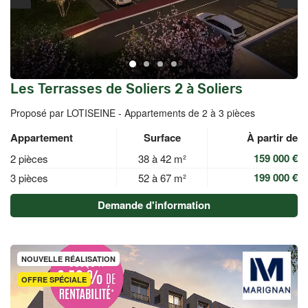
Les Terrasses de Soliers 2 à Soliers
Proposé par LOTISEINE -
Appartements de 2 à 3 pièces
Appartement
Surface
À partir de
159 000 €
2 pièces
38 à 42 m²
199 000 €
3 pièces
52 à 67 m²
Demande d'information
NOUVELLE RÉALISATION
OFFRE SPÉCIALE