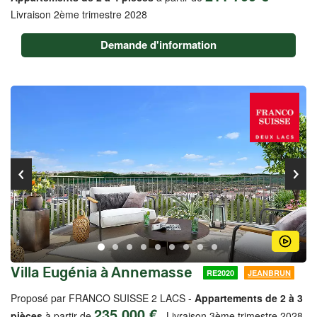
Livraison 2ème trimestre 2028
Demande d'information
Villa Eugénia à Annemasse
RE2020
JEANBRUN
Proposé par FRANCO SUISSE 2 LACS -
Appartements de 2 à 3
235 000 €
pièces
à partir de
-
Livraison 3ème trimestre 2028