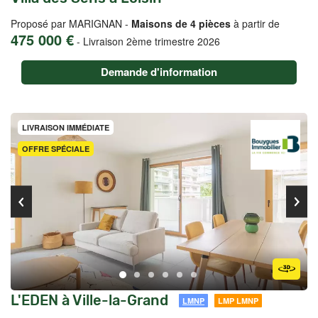
Proposé par MARIGNAN -
Maisons de 4 pièces
à partir de
475 000 €
-
Livraison 2ème trimestre 2026
Demande d'information
LIVRAISON IMMÉDIATE
OFFRE SPÉCIALE
L'EDEN à Ville-la-Grand
LMNP
LMP LMNP