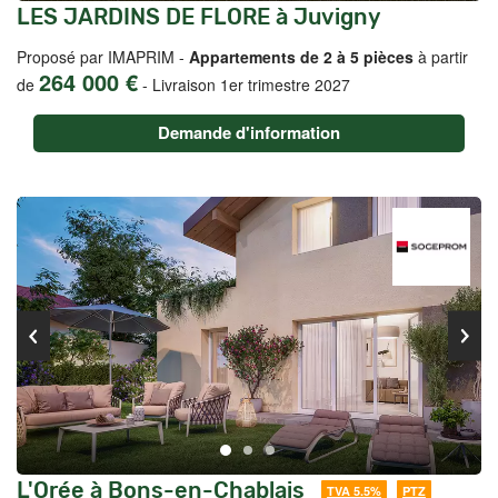
LES JARDINS DE FLORE à Juvigny
Proposé par IMAPRIM -
Appartements de 2 à 5 pièces
à partir
264 000 €
de
-
Livraison 1er trimestre 2027
Demande d'information
L'Orée à Bons-en-Chablais
TVA 5.5%
PTZ