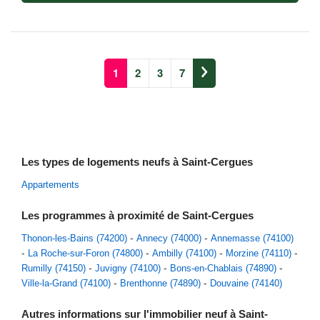
1
2
3
7
Les types de logements neufs à Saint-Cergues
Appartements
Les programmes à proximité de Saint-Cergues
Thonon-les-Bains (74200)
Annecy (74000)
Annemasse (74100)
La Roche-sur-Foron (74800)
Ambilly (74100)
Morzine (74110)
Rumilly (74150)
Juvigny (74100)
Bons-en-Chablais (74890)
Ville-la-Grand (74100)
Brenthonne (74890)
Douvaine (74140)
Autres informations sur l'immobilier neuf à Saint-