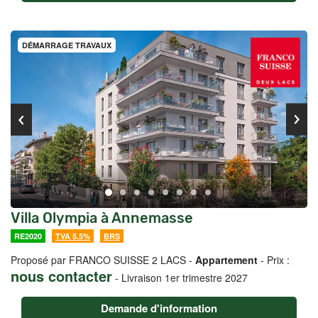
DÉMARRAGE TRAVAUX
Villa Olympia à Annemasse
RE2020
TVA 5.5%
BRS
Proposé par FRANCO SUISSE 2 LACS -
Appartement
- Prix :
nous contacter
-
Livraison 1er trimestre 2027
Demande d'information