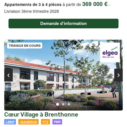
369 000 €
Appartements de 3 à 4 pièces
à partir de
-
Livraison 3ème trimestre 2028
Demande d'information
TRAVAUX EN COURS
Cœur Village à Brenthonne
LMNP
JEANBRUN
PTZ
PMR