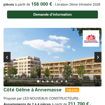
158 000 €
pièces
à partir de
-
Livraison 2ème trimestre 2028
Demande d'information
Côté Géline à Annemasse
TVA 5.5%
Proposé par LES NOUVEAUX CONSTRUCTEURS -
211 700 €
Appartements de 2 à 4 pièces
à partir de
-