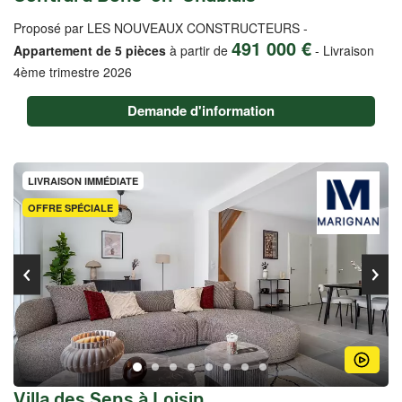
Proposé par LES NOUVEAUX CONSTRUCTEURS -
491 000 €
Appartement de 5 pièces
à partir de
-
Livraison
4ème trimestre 2026
Demande d'information
LIVRAISON IMMÉDIATE
OFFRE SPÉCIALE
Villa des Sens à Loisin