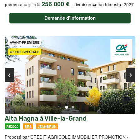
256 000 €
pièces
à partir de
-
Livraison 4ème trimestre 2027
Demande d'information
AVANT-PREMIÈRE
OFFRE SPÉCIALE
Alta Magna à Ville-la-Grand
RE2020
BRS
JEANBRUN
Proposé par CREDIT AGRICOLE IMMOBILIER PROMOTION -