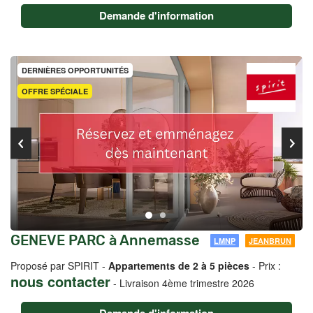
Demande d'information
DERNIÈRES OPPORTUNITÉS
OFFRE SPÉCIALE
GENEVE PARC à Annemasse
LMNP
JEANBRUN
Proposé par SPIRIT -
Appartements de 2 à 5 pièces
- Prix :
nous contacter
-
Livraison 4ème trimestre 2026