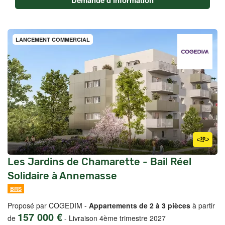
Demande d'information
LANCEMENT COMMERCIAL
Les Jardins de Chamarette - Bail Réel
Solidaire à Annemasse
BRS
Proposé par COGEDIM -
Appartements de 2 à 3 pièces
à partir
157 000 €
de
-
Livraison 4ème trimestre 2027