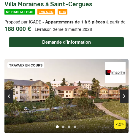
Villa Moraines à Saint-Cergues
NF HABITAT HQE
TVA 5.5%
BRS
Proposé par ICADE -
Appartements de 1 à 5 pièces
à partir de
188 000 €
-
Livraison 2ème trimestre 2028
Demande d'information
TRAVAUX EN COURS