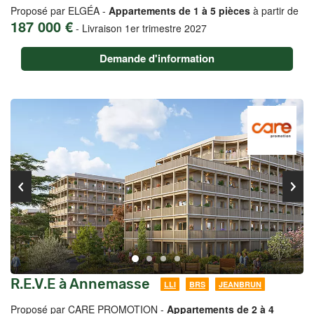
Proposé par ELGÉA -
Appartements de 1 à 5 pièces
à partir de
187 000 €
-
Livraison 1er trimestre 2027
Demande d'information
R.E.V.E à Annemasse
LLI
BRS
JEANBRUN
Proposé par CARE PROMOTION -
Appartements de 2 à 4