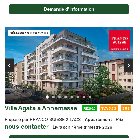
Demande d'information
DÉMARRAGE TRAVAUX
Villa Agata à Annemasse
RE2020
TVA 5.5%
BRS
Proposé par FRANCO SUISSE 2 LACS -
Appartement
- Prix :
nous contacter
-
Livraison 4ème trimestre 2026