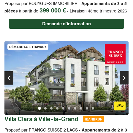
Proposé par BOUYGUES IMMOBILIER -
Appartements de 3 à 5
399 000 €
pièces
à partir de
-
Livraison 4ème trimestre 2026
Demande d'information
DÉMARRAGE TRAVAUX
Villa Clara à Ville-la-Grand
JEANBRUN
Proposé par FRANCO SUISSE 2 LACS -
Appartements de 2 à 3