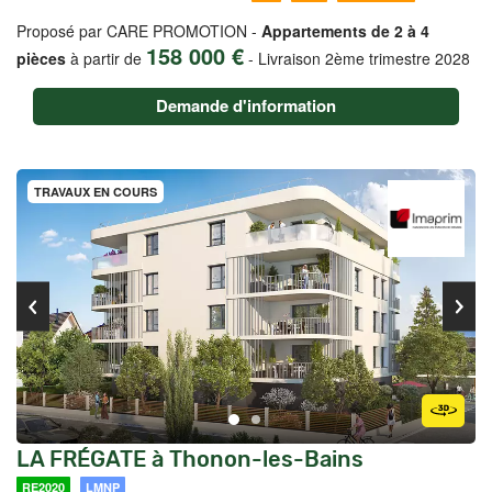
Proposé par CARE PROMOTION -
Appartements de 2 à 4
158 000 €
pièces
à partir de
-
Livraison 2ème trimestre 2028
Demande d'information
TRAVAUX EN COURS
LA FRÉGATE à Thonon-les-Bains
RE2020
LMNP