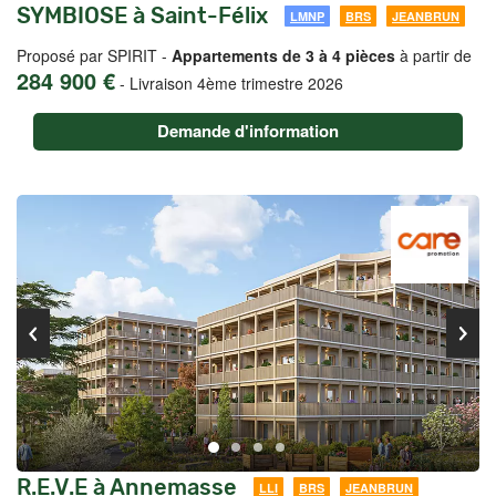
SYMBIOSE à Saint-Félix
LMNP
BRS
JEANBRUN
Proposé par SPIRIT -
Appartements de 3 à 4 pièces
à partir de
284 900 €
-
Livraison 4ème trimestre 2026
Demande d'information
R.E.V.E à Annemasse
LLI
BRS
JEANBRUN