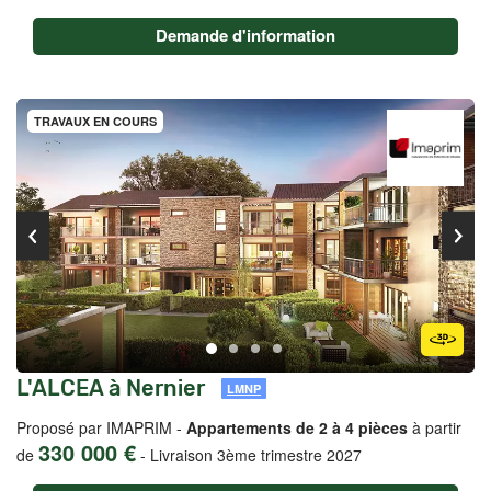
Demande d'information
TRAVAUX EN COURS
L'ALCEA à Nernier
LMNP
Proposé par IMAPRIM -
Appartements de 2 à 4 pièces
à partir
330 000 €
de
-
Livraison 3ème trimestre 2027