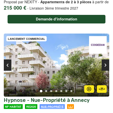
Proposé par NEXITY -
Appartements de 2 à 3 pièces
à partir de
215 000 €
-
Livraison 3ème trimestre 2027
Demande d'information
LANCEMENT COMMERCIAL
Hypnose - Nue-Propriété à Annecy
NF HABITAT
RE2020
NUE-PROPRIÉTÉ
LLI