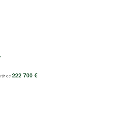
e
222 700 €
rtir de