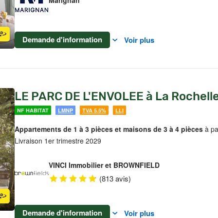
Marignan
Demande d'information
Voir plus
LE PARC DE L'ENVOLEE à La Rochell
NF HABITAT
LMNP
TVA 5.5%
LLI
Appartements de 1 à 3 pièces et maisons de 3 à 4 pièces
à pa
Livraison 1er trimestre 2029
VINCI Immobilier et BROWNFIELD
(813 avis)
Demande d'information
Voir plus