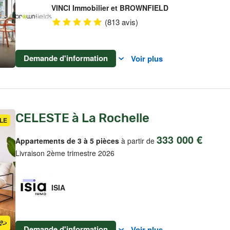
VINCI Immobilier et BROWNFIELD
(813 avis)
Demande d'information
Voir plus
CELESTE à La Rochelle
LE
333 000 €
Appartements de 3 à 5 pièces
à partir de
Livraison 2ème trimestre 2026
ISIA
Demande d'information
Voir plus