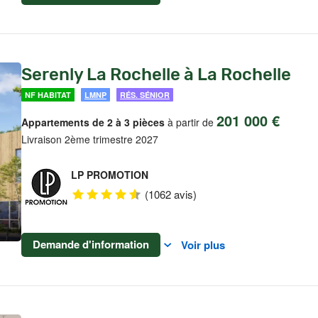
Serenly La Rochelle à La Rochelle
NF HABITAT
LMNP
RÉS. SÉNIOR
201 000 €
Appartements de 2 à 3 pièces
à partir de
Livraison 2ème trimestre 2027
LP PROMOTION
(1062 avis)
Demande d'information
Voir plus