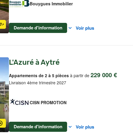
Bouygues Immobilier
Demande d'information
Voir plus
L'Azuré à Aytré
229 000 €
Appartements de 2 à 5 pièces
à partir de
Livraison 4ème trimestre 2027
CISN PROMOTION
Demande d'information
Voir plus