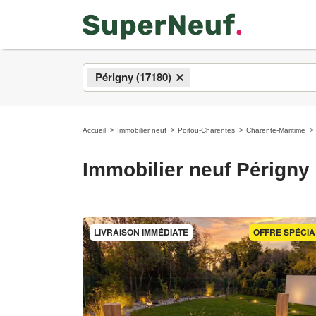
Périgny (17180)
×
Accueil
Immobilier neuf
Poitou-Charentes
Charente-Maritime
Immobilier neuf Périgny
LIVRAISON IMMÉDIATE
OFFRE SPÉCIA