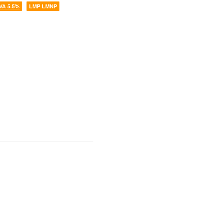
VA 5.5%
LMP LMNP