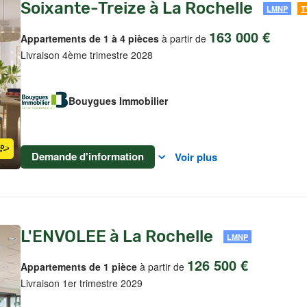
Soixante-Treize à La Rochelle
LMNP
T
163 000 €
Appartements de 1 à 4 pièces
à partir de
Livraison 4ème trimestre 2028
Bouygues Immobilier
Demande d'information
Voir plus
L'ENVOLEE à La Rochelle
LMNP
126 500 €
Appartements de 1 pièce
à partir de
Livraison 1er trimestre 2029