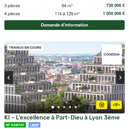
730 000 €
3 pièces
84 m²
1 050 000 €
4 pièces
114 à 129 m²
Demande d'information
TRAVAUX EN COURS
KI – L’excellence à Part-Dieu à Lyon 3ème
NF HABITAT
LMNP