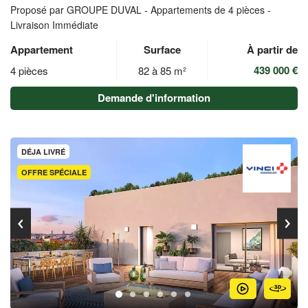
Proposé par GROUPE DUVAL -
Appartements de 4 pièces -
Livraison Immédiate
Appartement
Surface
À partir de
439 000 €
4 pièces
82 à 85 m²
Demande d'information
DÉJA LIVRÉ
OFFRE SPÉCIALE