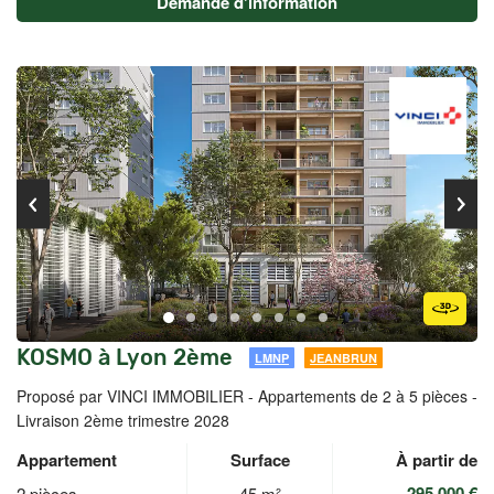
Demande d'information
KOSMO à Lyon 2ème
LMNP
JEANBRUN
Proposé par VINCI IMMOBILIER -
Appartements de 2 à 5 pièces -
Livraison 2ème trimestre 2028
Appartement
Surface
À partir de
295 000 €
2 pièces
45 m²