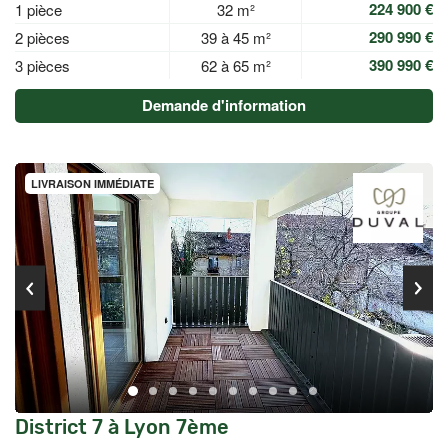
224 900 €
1 pièce
32 m²
290 990 €
2 pièces
39 à 45 m²
390 990 €
3 pièces
62 à 65 m²
Demande d'information
LIVRAISON IMMÉDIATE
District 7 à Lyon 7ème