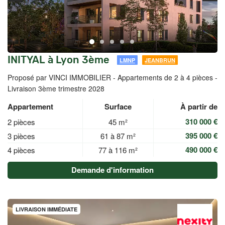
INITYAL à Lyon 3ème
LMNP
JEANBRUN
Proposé par VINCI IMMOBILIER -
Appartements de 2 à 4 pièces -
Livraison 3ème trimestre 2028
Appartement
Surface
À partir de
310 000 €
2 pièces
45 m²
395 000 €
3 pièces
61 à 87 m²
490 000 €
4 pièces
77 à 116 m²
Demande d'information
LIVRAISON IMMÉDIATE