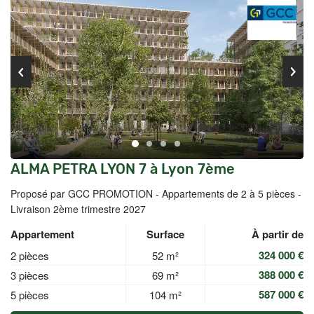
ALMA PETRA LYON 7 à Lyon 7ème
Proposé par GCC PROMOTION -
Appartements de 2 à 5 pièces -
Livraison 2ème trimestre 2027
Appartement
Surface
À partir de
324 000 €
2 pièces
52 m²
388 000 €
3 pièces
69 m²
587 000 €
5 pièces
104 m²