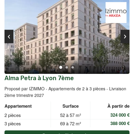
Alma Petra à Lyon 7ème
Proposé par IZIMMO -
Appartements de 2 à 3 pièces - Livraison
2ème trimestre 2027
Appartement
Surface
À partir de
324 000 €
2 pièces
52 à 57 m²
388 000 €
3 pièces
69 à 72 m²