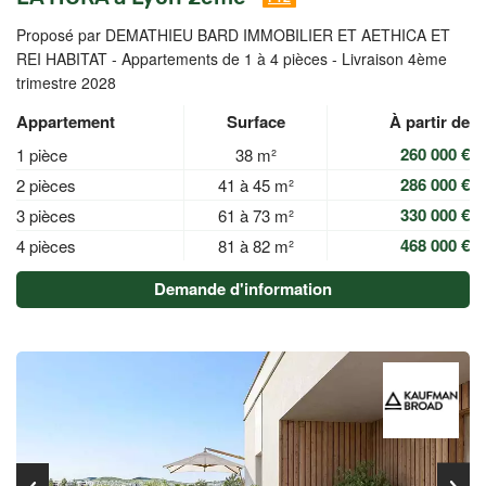
Proposé par DEMATHIEU BARD IMMOBILIER ET AETHICA ET
REI HABITAT -
Appartements de 1 à 4 pièces - Livraison 4ème
trimestre 2028
Appartement
Surface
À partir de
260 000 €
1 pièce
38 m²
286 000 €
2 pièces
41 à 45 m²
330 000 €
3 pièces
61 à 73 m²
468 000 €
4 pièces
81 à 82 m²
Demande d'information