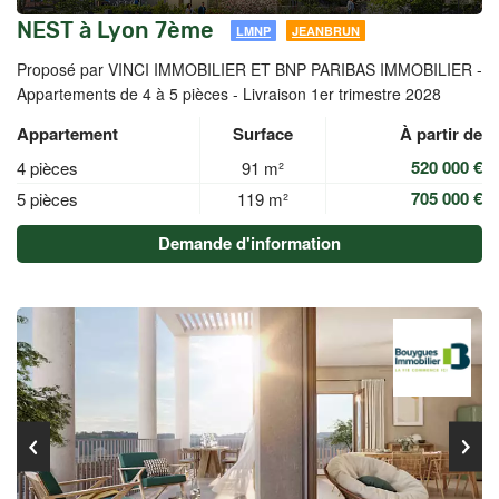
NEST à Lyon 7ème
LMNP
JEANBRUN
Proposé par VINCI IMMOBILIER ET BNP PARIBAS IMMOBILIER -
Appartements de 4 à 5 pièces - Livraison 1er trimestre 2028
Appartement
Surface
À partir de
520 000 €
4 pièces
91 m²
705 000 €
5 pièces
119 m²
Demande d'information