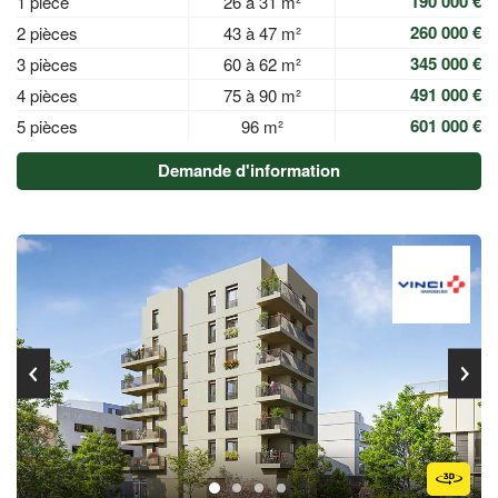
190 000 €
1 pièce
26 à 31 m²
260 000 €
2 pièces
43 à 47 m²
345 000 €
3 pièces
60 à 62 m²
491 000 €
4 pièces
75 à 90 m²
601 000 €
5 pièces
96 m²
Demande d'information