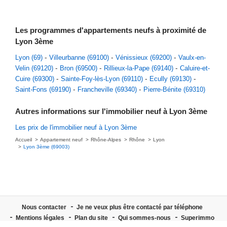
Les programmes d'appartements neufs à proximité de
Lyon 3ème
Lyon (69)
Villeurbanne (69100)
Vénissieux (69200)
Vaulx-en-
Velin (69120)
Bron (69500)
Rillieux-la-Pape (69140)
Caluire-et-
Cuire (69300)
Sainte-Foy-lès-Lyon (69110)
Ecully (69130)
Saint-Fons (69190)
Francheville (69340)
Pierre-Bénite (69310)
Autres informations sur l'immobilier neuf à Lyon 3ème
Les prix de l'immobilier neuf à Lyon 3ème
Accueil
Appartement neuf
Rhône-Alpes
Rhône
Lyon
Lyon 3ème (69003)
Nous contacter
Je ne veux plus être contacté par téléphone
Mentions légales
Plan du site
Qui sommes-nous
Superimmo