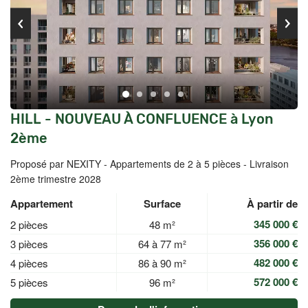
HILL - NOUVEAU À CONFLUENCE à Lyon
2ème
Proposé par NEXITY -
Appartements de 2 à 5 pièces - Livraison
2ème trimestre 2028
Appartement
Surface
À partir de
345 000 €
2 pièces
48 m²
356 000 €
3 pièces
64 à 77 m²
482 000 €
4 pièces
86 à 90 m²
572 000 €
5 pièces
96 m²