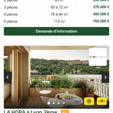
370 000 €
3 pièces
60 à 72 m²
450 000 €
4 pièces
78 à 94 m²
765 000 €
5 pièces
114 m²
Demande d'information
LA HORA à Lyon 2ème
PTZ