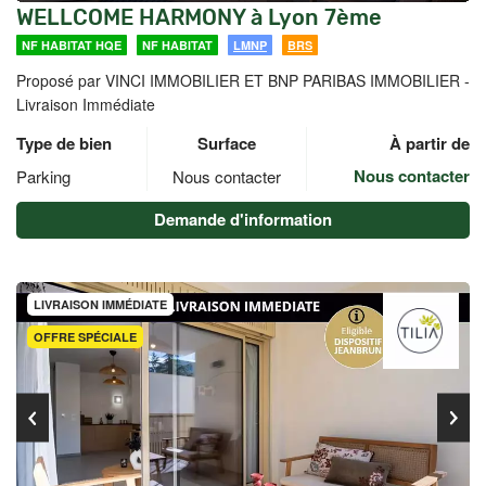
WELLCOME HARMONY à Lyon 7ème
NF HABITAT HQE
NF HABITAT
LMNP
BRS
Proposé par VINCI IMMOBILIER ET BNP PARIBAS IMMOBILIER -
Livraison Immédiate
Type de bien
Surface
À partir de
Nous contacter
Parking
Nous contacter
Demande d'information
LIVRAISON IMMÉDIATE
OFFRE SPÉCIALE