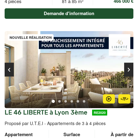
466 000 €
4 pièces
81 à 85 m²
Demande d'information
NOUVELLE RÉALISATION
LE 46 LIBERTE à Lyon 3ème
RE2020
Proposé par U.T.E.I -
Appartements de 3 à 4 pièces
Appartement
Surface
À partir de