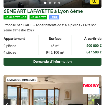
6ÈME ART LAFAYETTE à Lyon 6ème
NF HABITAT HQE
NF HABITAT
LMNP
Proposé par ICADE -
Appartements de 2 à 4 pièces - Livraison
2ème trimestre 2027
Appartement
Surface
À partir de
500 000 €
2 pièces
45 m²
847 500 €
4 pièces
94 à 106 m²
Demande d'information
LIVRAISON IMMÉDIATE