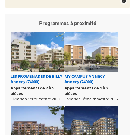
Programmes à proximité
LES PROMENADES DE BILLY
MY CAMPUS ANNECY
Annecy (74000)
Annecy (74000)
Appartements de 2 à 5
Appartements de 1 à 2
pièces
pièces
Livraison 1er trimestre 2027
Livraison 3ème trimestre 2027