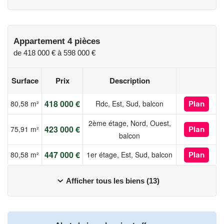
Appartement 4 pièces
de
418 000 €
à
598 000 €
Surface
Prix
Description
418 000 €
80,58 m²
Rdc, Est, Sud, balcon
Plan
2ème étage, Nord, Ouest,
423 000 €
75,91 m²
Plan
balcon
447 000 €
80,58 m²
1er étage, Est, Sud, balcon
Plan
Afficher tous les biens (13)