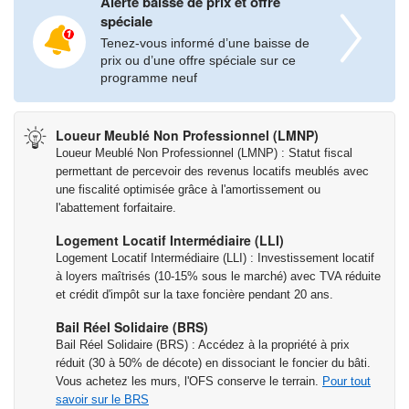
Alerte baisse de prix et offre
spéciale
Tenez-vous informé d’une baisse de
prix ou d’une offre spéciale sur ce
programme neuf
Loueur Meublé Non Professionnel (LMNP)
Loueur Meublé Non Professionnel (LMNP) : Statut fiscal
permettant de percevoir des revenus locatifs meublés avec
une fiscalité optimisée grâce à l'amortissement ou
l'abattement forfaitaire.
Logement Locatif Intermédiaire (LLI)
Logement Locatif Intermédiaire (LLI) : Investissement locatif
à loyers maîtrisés (10-15% sous le marché) avec TVA réduite
et crédit d'impôt sur la taxe foncière pendant 20 ans.
Bail Réel Solidaire (BRS)
Bail Réel Solidaire (BRS) : Accédez à la propriété à prix
réduit (30 à 50% de décote) en dissociant le foncier du bâti.
Vous achetez les murs, l'OFS conserve le terrain.
Pour tout
savoir sur le BRS