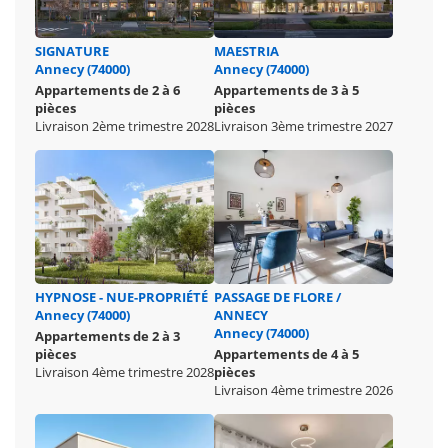
SIGNATURE
MAESTRIA
Annecy (74000)
Annecy (74000)
Appartements de 2 à 6
Appartements de 3 à 5
pièces
pièces
Livraison 2ème trimestre 2028
Livraison 3ème trimestre 2027
HYPNOSE - NUE-PROPRIÉTÉ
PASSAGE DE FLORE /
Annecy (74000)
ANNECY
Annecy (74000)
Appartements de 2 à 3
pièces
Appartements de 4 à 5
Livraison 4ème trimestre 2028
pièces
Livraison 4ème trimestre 2026