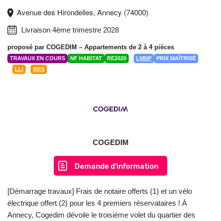
Avenue des Hirondelles, Annecy (74000)
Livraison 4ème trimestre 2028
proposé par
COGEDIM
– Appartements de 2 à 4 pièces
TRAVAUX EN COURS
NF HABITAT
RE2020
LMNP
PRIX MAÎTRISÉ
LLI
BRS
COGEDIM
Demande d'information
[Démarrage travaux] Frais de notaire offerts (1) et un vélo
électrique offert (2) pour les 4 premiers réservataires ! À
Annecy, Cogedim dévoile le troisième volet du quartier des