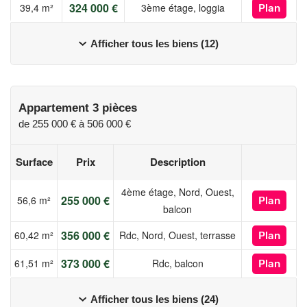
324 000 €
39,4 m²
3ème étage, loggia
Plan
Afficher tous les biens (12)
Appartement 3 pièces
de
255 000 €
à
506 000 €
Surface
Prix
Description
4ème étage, Nord, Ouest,
255 000 €
56,6 m²
Plan
balcon
356 000 €
60,42 m²
Rdc, Nord, Ouest, terrasse
Plan
373 000 €
61,51 m²
Rdc, balcon
Plan
Afficher tous les biens (24)