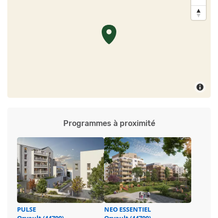
Programmes à proximité
PULSE
NEO ESSENTIEL
Orvault (44700)
Orvault (44700)