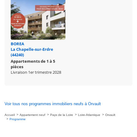
BOREA
La Chapelle-sur-Erdre
(44240)
Appartements de 1 à 5
pièces
Livraison 1er trimestre 2028
Voir tous nos programmes immobiliers neufs à Orvault
Accueil
Appartement neuf
Pays de la Loire
Loire-Atlantique
Orvault
Programme