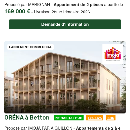
Proposé par MARIGNAN -
Appartement de 2 pièces
à partir de
169 000 €
-
Livraison 2ème trimestre 2026
Demande d'information
LANCEMENT COMMERCIAL
ORÉNA à Betton
NF HABITAT HQE
TVA 5.5%
BRS
Proposé par IMOJA PAR AIGUILLON -
Appartements de 2 à 4