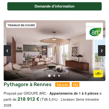
Demande d'information
TRAVAUX EN COURS
Pythagore à Rennes
TVA 5.5%
PTZ
Proposé par GROUPE ARC -
Appartements de 1 à 5 pièces
à
218 912 €
partir de
(TVA 5,5%)
-
Livraison 3ème trimestre
2028