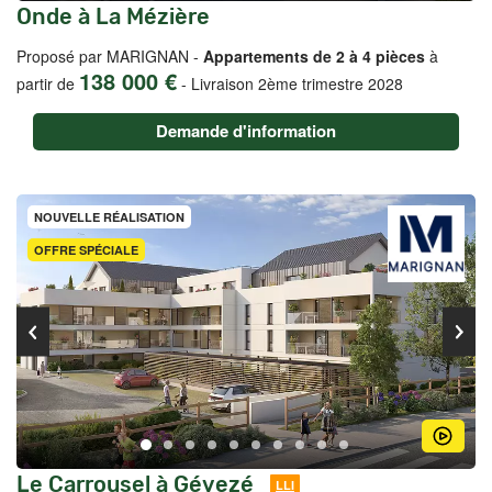
Onde à La Mézière
Proposé par MARIGNAN -
Appartements de 2 à 4 pièces
à
138 000 €
partir de
-
Livraison 2ème trimestre 2028
Demande d'information
NOUVELLE RÉALISATION
OFFRE SPÉCIALE
Le Carrousel à Gévezé
LLI