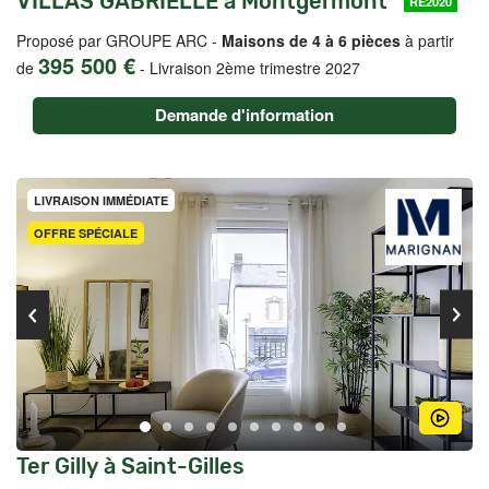
VILLAS GABRIELLE à Montgermont
RE2020
Proposé par GROUPE ARC -
Maisons de 4 à 6 pièces
à partir
395 500 €
de
-
Livraison 2ème trimestre 2027
Demande d'information
LIVRAISON IMMÉDIATE
OFFRE SPÉCIALE
Ter Gilly à Saint-Gilles