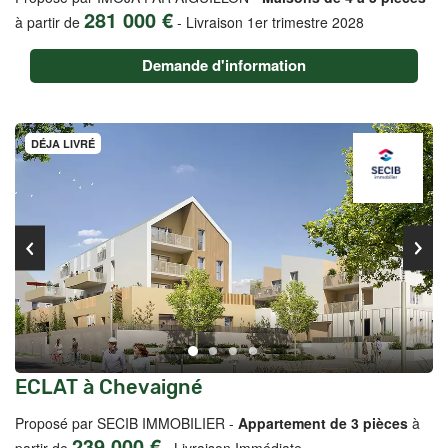
281 000 €
à partir de
-
Livraison 1er trimestre 2028
Demande d'information
DÉJA LIVRÉ
ECLAT à Chevaigné
Proposé par SECIB IMMOBILIER -
Appartement de 3 pièces
à
239 000 €