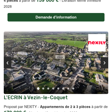
4 pièces
à partir de
-
Livraison 4ème trimestre
2028
Demande d'information
L'ECRIN à Vezin-le-Coquet
Proposé par NEXITY -
Appartements de 2 à 3 pièces
à partir de