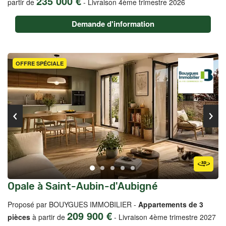
235 000 €
partir de
-
Livraison 4ème trimestre 2026
Demande d'information
OFFRE SPÉCIALE
Opale à Saint-Aubin-d'Aubigné
Proposé par BOUYGUES IMMOBILIER -
Appartements de 3
209 900 €
pièces
à partir de
-
Livraison 4ème trimestre 2027