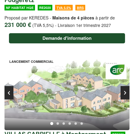
Fougeretz
NF HABITAT HQE
RE2020
TVA 5.5%
BRS
Proposé par KEREDES -
Maisons de 4 pièces
à partir de
231 000 €
(TVA 5,5%)
-
Livraison 1er trimestre 2027
Demande d'information
LANCEMENT COMMERCIAL