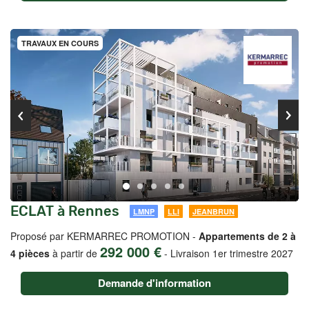
TRAVAUX EN COURS
ECLAT à Rennes
LMNP
LLI
JEANBRUN
Proposé par KERMARREC PROMOTION -
Appartements de 2 à
292 000 €
4 pièces
à partir de
-
Livraison 1er trimestre 2027
Demande d'information