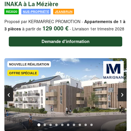
INAKA à La Mézière
RE2020
NUE-PROPRIÉTÉ
JEANBRUN
Proposé par KERMARREC PROMOTION -
Appartements de 1 à
129 000 €
3 pièces
à partir de
-
Livraison 1er trimestre 2028
Demande d'information
NOUVELLE RÉALISATION
OFFRE SPÉCIALE