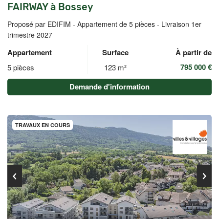
FAIRWAY à Bossey
Proposé par EDIFIM -
Appartement de 5 pièces - Livraison 1er
trimestre 2027
Appartement
Surface
À partir de
795 000 €
5 pièces
123 m²
Demande d'information
TRAVAUX EN COURS