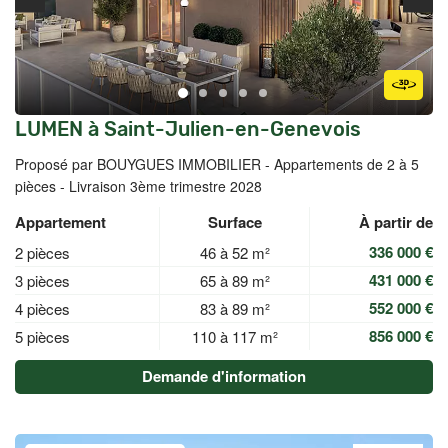
LUMEN à Saint-Julien-en-Genevois
Proposé par BOUYGUES IMMOBILIER -
Appartements de 2 à 5
pièces - Livraison 3ème trimestre 2028
Appartement
Surface
À partir de
336 000 €
2 pièces
46 à 52 m²
431 000 €
3 pièces
65 à 89 m²
552 000 €
4 pièces
83 à 89 m²
856 000 €
5 pièces
110 à 117 m²
Demande d'information