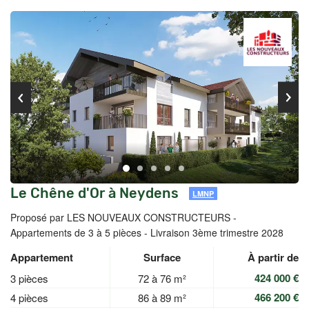
Le Chêne d'Or à Neydens
LMNP
Proposé par LES NOUVEAUX CONSTRUCTEURS -
Appartements de 3 à 5 pièces - Livraison 3ème trimestre 2028
Appartement
Surface
À partir de
424 000 €
3 pièces
72 à 76 m²
466 200 €
4 pièces
86 à 89 m²