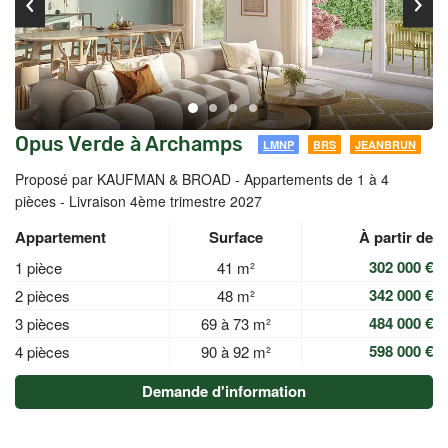
Opus Verde à Archamps
LMNP
BRS
JEANBRUN
Proposé par KAUFMAN & BROAD -
Appartements de 1 à 4
pièces - Livraison 4ème trimestre 2027
Appartement
Surface
À partir de
302 000 €
1 pièce
41 m²
342 000 €
2 pièces
48 m²
484 000 €
3 pièces
69 à 73 m²
598 000 €
4 pièces
90 à 92 m²
Demande d'information