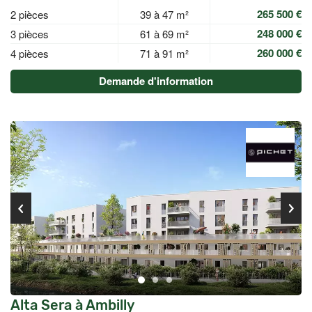
265 500 €
2 pièces
39 à 47 m²
248 000 €
3 pièces
61 à 69 m²
260 000 €
4 pièces
71 à 91 m²
Demande d'information
Alta Sera à Ambilly