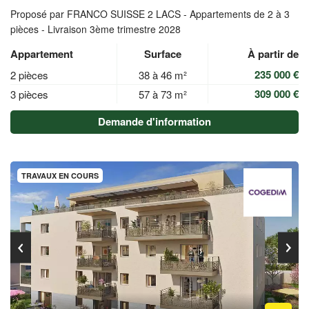
Proposé par FRANCO SUISSE 2 LACS -
Appartements de 2 à 3
pièces - Livraison 3ème trimestre 2028
Appartement
Surface
À partir de
235 000 €
2 pièces
38 à 46 m²
309 000 €
3 pièces
57 à 73 m²
Demande d'information
TRAVAUX EN COURS