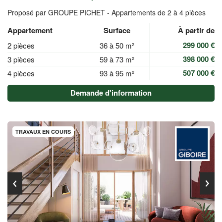
Proposé par GROUPE PICHET -
Appartements de 2 à 4 pièces
Appartement
Surface
À partir de
299 000 €
2 pièces
36 à 50 m²
398 000 €
3 pièces
59 à 73 m²
507 000 €
4 pièces
93 à 95 m²
Demande d'information
TRAVAUX EN COURS