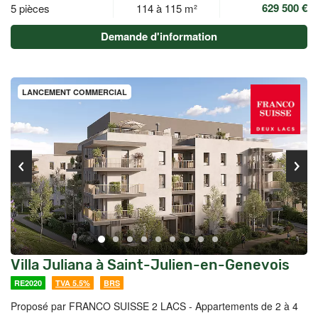
629 500 €
5 pièces
114 à 115 m²
Demande d'information
LANCEMENT COMMERCIAL
Villa Juliana à Saint-Julien-en-Genevois
RE2020
TVA 5.5%
BRS
Proposé par FRANCO SUISSE 2 LACS -
Appartements de 2 à 4