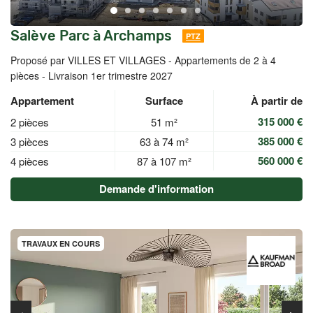
Salève Parc à Archamps
PTZ
Proposé par VILLES ET VILLAGES -
Appartements de 2 à 4
pièces - Livraison 1er trimestre 2027
Appartement
Surface
À partir de
315 000 €
2 pièces
51 m²
385 000 €
3 pièces
63 à 74 m²
560 000 €
4 pièces
87 à 107 m²
Demande d'information
TRAVAUX EN COURS