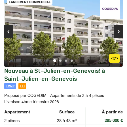
LANCEMENT COMMERCIAL
Nouveau à St-Julien-en-Genevois! à
Saint-Julien-en-Genevois
LMNP
LLI
Proposé par COGEDIM -
Appartements de 2 à 4 pièces -
Livraison 4ème trimestre 2028
Appartement
Surface
À partir de
295 000 €
2 pièces
38 à 43 m²