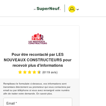
Pour être recontacté par
LES
NOUVEAUX CONSTRUCTEURS
pour
recevoir plus d'informations
(6119 avis)
Remplissez le formulaire ci-dessous, vos informations sont
transmises directement au promoteur qui vous contactera par
email ou par téléphone si vous avez renseigné votre numéro
afin de traiter votre demande.
En savoir plus.