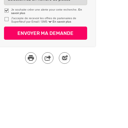
Je souhaite créer une alerte pour cette recherche.
En
savoir plus
J’accepte de recevoir les offres de partenaires de
SuperNeuf par
En savoir plus
ENVOYER MA DEMANDE