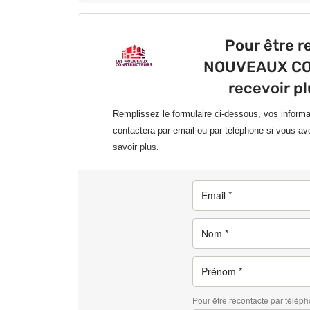
Pour être r
NOUVEAUX CO
recevoir p
Remplissez le formulaire ci-dessous, vos inform
contactera par email ou par téléphone si vous av
savoir plus.
Pour être recontacté par téléph