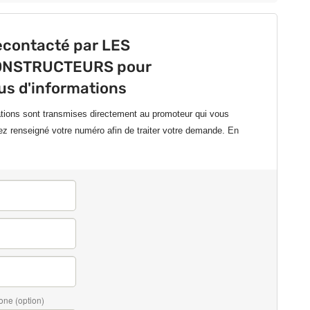
econtacté par LES
NSTRUCTEURS pour
lus d'informations
ations sont transmises directement au promoteur qui vous
ez renseigné votre numéro afin de traiter votre demande.
En
one (option)