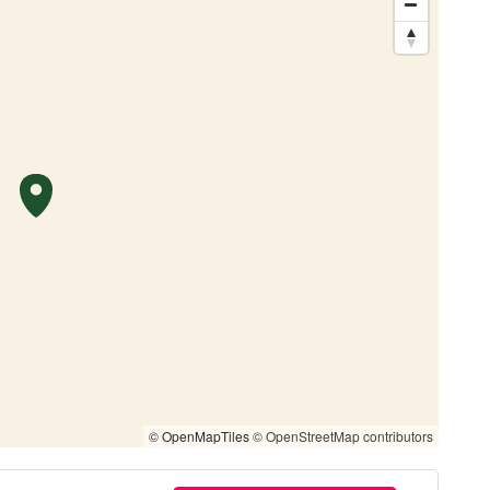
© OpenMapTiles
© OpenStreetMap contributors