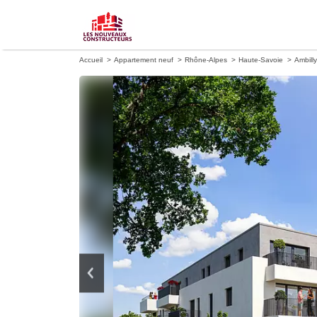
Accueil
Appartement neuf
Rhône-Alpes
Haute-Savoie
Ambilly