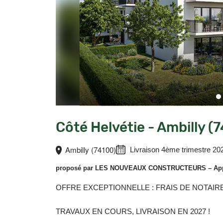
Côté Helvétie - Ambilly (
Ambilly (74100)
Livraison 4ème trimestre 20
proposé par
LES NOUVEAUX CONSTRUCTEURS
– App
OFFRE EXCEPTIONNELLE : FRAIS DE NOTAIR
TRAVAUX EN COURS, LIVRAISON EN 2027 !