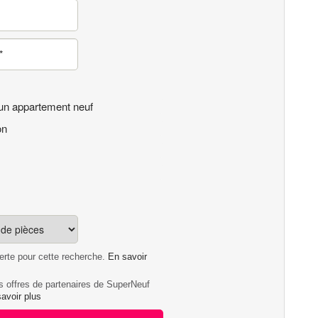
un appartement neuf
on
lerte pour cette recherche.
En savoir
es offres de partenaires de SuperNeuf
avoir plus