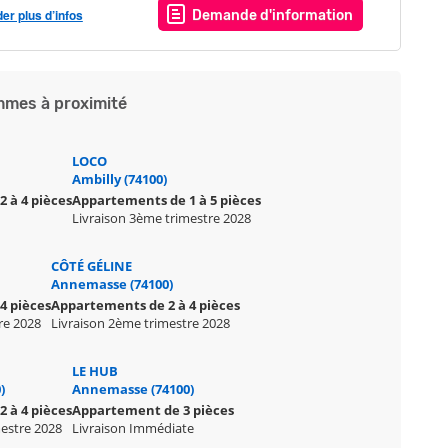
r plus d’infos
Demande d'information
mes à proximité
LOCO
Ambilly (74100)
 à 4 pièces
Appartements de 1 à 5 pièces
Livraison 3ème trimestre 2028
CÔTÉ GÉLINE
Annemasse (74100)
4 pièces
Appartements de 2 à 4 pièces
re 2028
Livraison 2ème trimestre 2028
LE HUB
)
Annemasse (74100)
 à 4 pièces
Appartement de 3 pièces
mestre 2028
Livraison Immédiate