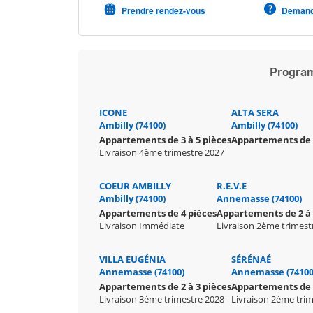
Prendre rendez-vous
Demande
Program
ICONE
ALTA SERA
Ambilly (74100)
Ambilly (74100)
Appartements de 3 à 5 pièces
Appartements de 2
Livraison 4ème trimestre 2027
COEUR AMBILLY
R.E.V.E
Ambilly (74100)
Annemasse (74100)
Appartements de 4 pièces
Appartements de 2 à 
Livraison Immédiate
Livraison 2ème trimest
VILLA EUGÉNIA
SÉRÉNAÉ
Annemasse (74100)
Annemasse (74100
Appartements de 2 à 3 pièces
Appartements de 2
Livraison 3ème trimestre 2028
Livraison 2ème tri