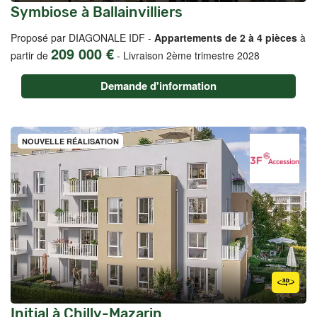
Symbiose à Ballainvilliers
Proposé par DIAGONALE IDF -
Appartements de 2 à 4 pièces
à
209 000 €
partir de
-
Livraison 2ème trimestre 2028
Demande d'information
NOUVELLE RÉALISATION
Initial à Chilly-Mazarin