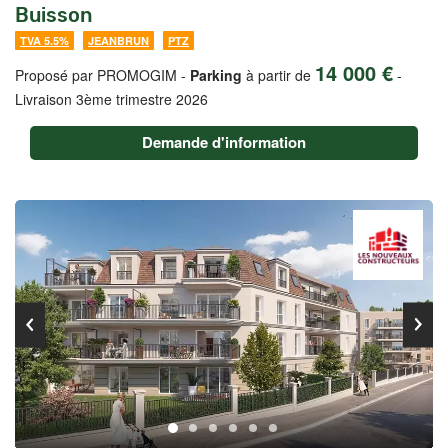
Buisson
TVA 5.5%
JEANBRUN
PTZ
14 000 €
Proposé par PROMOGIM -
Parking
à partir de
-
Livraison 3ème trimestre 2026
Demande d'information