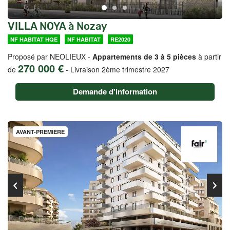
VILLA NOYA à Nozay
NF HABITAT HQE
NF HABITAT
RE2020
Proposé par NEOLIEUX -
Appartements de 3 à 5 pièces
à partir
270 000 €
de
-
Livraison 2ème trimestre 2027
Demande d'information
AVANT-PREMIÈRE