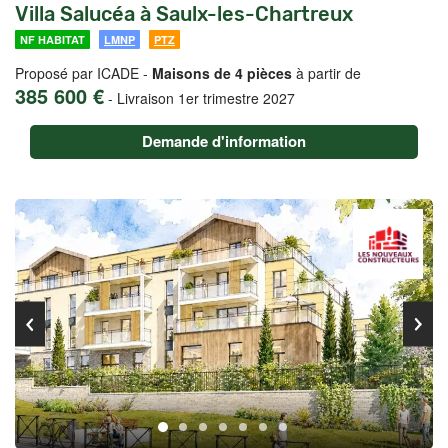
Villa Salucéa à Saulx-les-Chartreux
NF HABITAT
LMNP
PTZ
Proposé par ICADE -
Maisons de 4 pièces
à partir de
385 600 €
-
Livraison 1er trimestre 2027
Demande d'information