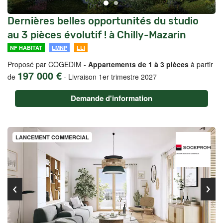
Dernières belles opportunités du studio
au 3 pièces évolutif ! à Chilly-Mazarin
NF HABITAT
LMNP
LLI
Proposé par COGEDIM -
Appartements de 1 à 3 pièces
à partir
197 000 €
de
-
Livraison 1er trimestre 2027
Demande d'information
LANCEMENT COMMERCIAL