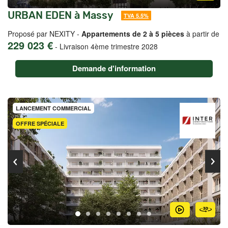
URBAN EDEN à Massy
TVA 5.5%
Proposé par NEXITY -
Appartements de 2 à 5 pièces
à partir de
229 023 €
-
Livraison 4ème trimestre 2028
Demande d'information
LANCEMENT COMMERCIAL
OFFRE SPÉCIALE