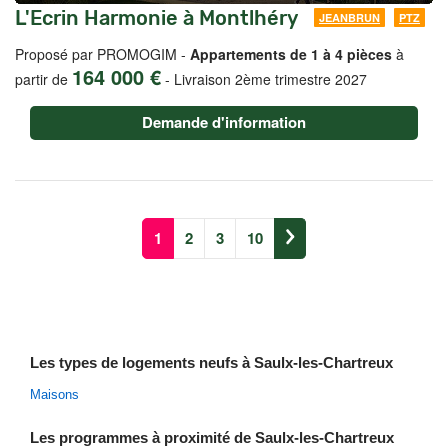
L'Ecrin Harmonie à Montlhéry
JEANBRUN
PTZ
Proposé par PROMOGIM -
Appartements de 1 à 4 pièces
à
164 000 €
partir de
-
Livraison 2ème trimestre 2027
Demande d'information
1
2
3
10
Les types de logements neufs à Saulx-les-Chartreux
Maisons
Les programmes à proximité de Saulx-les-Chartreux