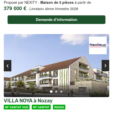
Proposé par NEXITY -
Maison de 5 pièces
à partir de
379 000 €
-
Livraison 4ème trimestre 2028
Demande d'information
VILLA NOYA à Nozay
NF HABITAT HQE
NF HABITAT
RE2020