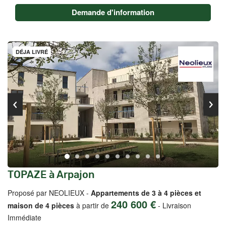
Demande d'information
DÉJA LIVRÉ
TOPAZE à Arpajon
Proposé par NEOLIEUX -
Appartements de 3 à 4 pièces et
240 600 €
maison de 4 pièces
à partir de
-
Livraison
Immédiate