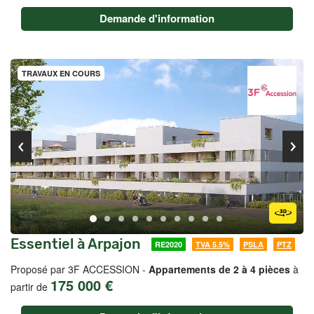
Demande d'information
TRAVAUX EN COURS
Essentiel à Arpajon
RE2020
TVA 5.5%
PSLA
PTZ
Proposé par 3F ACCESSION -
Appartements de 2 à 4 pièces
à
175 000 €
partir de