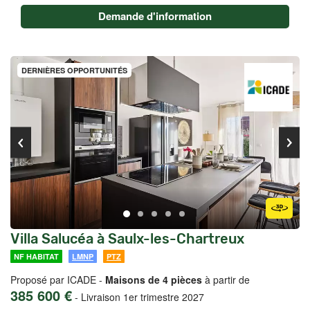
Demande d'information
DERNIÈRES OPPORTUNITÉS
Villa Salucéa à Saulx-les-Chartreux
NF HABITAT
LMNP
PTZ
Proposé par ICADE -
Maisons de 4 pièces
à partir de
385 600 €
-
Livraison 1er trimestre 2027