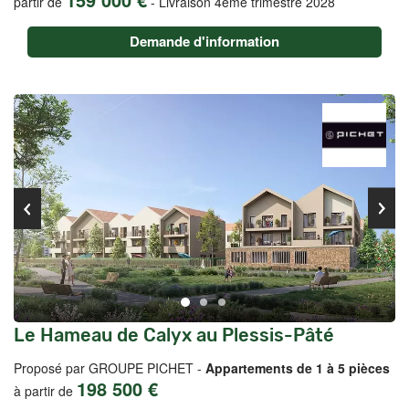
partir de
-
Livraison 4ème trimestre 2028
Demande d'information
Le Hameau de Calyx au Plessis-Pâté
Proposé par GROUPE PICHET -
Appartements de 1 à 5 pièces
198 500 €
à partir de