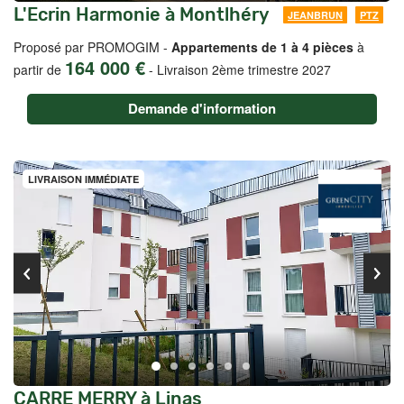
L'Ecrin Harmonie à Montlhéry
JEANBRUN
PTZ
Proposé par PROMOGIM -
Appartements de 1 à 4 pièces
à
164 000 €
partir de
-
Livraison 2ème trimestre 2027
Demande d'information
LIVRAISON IMMÉDIATE
CARRE MERRY à Linas