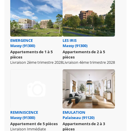
EMERGENCE
LES IRIS
Massy (91300)
Massy (91300)
Appartements de 1 à 5
Appartements de 2 à 5
pièces
pièces
Livraison 2ème trimestre 2028
Livraison 4ème trimestre 2028
REMINISCENCE
EMULATION
Massy (91300)
Palaiseau (91120)
Appartement de 5 pièces
Appartements de 2 à 3
Livraison Immédiate
pièces