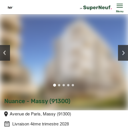
Menu
Nuance - Massy (91300)
Avenue de Paris, Massy (91300)
Livraison 4ème trimestre 2028