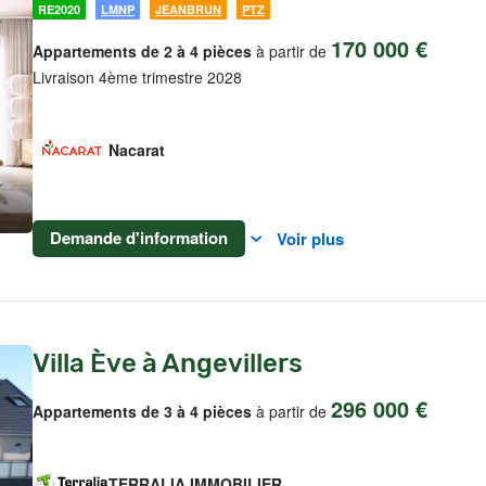
RE2020
LMNP
JEANBRUN
PTZ
170 000 €
Appartements de 2 à 4 pièces
à partir de
Livraison 4ème trimestre 2028
Nacarat
Demande d'information
Voir plus
Villa Ève à Angevillers
296 000 €
Appartements de 3 à 4 pièces
à partir de
TERRALIA IMMOBILIER