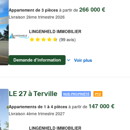
266 000 €
Appartement de 3 pièces
à partir de
Livraison 2ème trimestre 2026
LINGENHELD IMMOBILIER
(99 avis)
Demande d'information
Voir plus
LE 27 à Terville
NUE-PROPRIÉTÉ
PTZ
147 000 €
Appartements de 1 à 4 pièces
à partir de
Livraison 4ème trimestre 2027
LINGENHELD IMMOBILIER