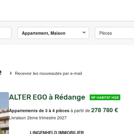
Appartement, Maison
Pièces
e
Recevoir les nouveautés par e-mail
ALTER EGO à Rédange
NF HABITAT HQE
278 780 €
Appartements de 3 à 4 pièces
à partir de
Livraison 2ème trimestre 2027
LINGENHELD IMMOBILIER