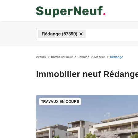
Rédange (57390)
×
Accueil
Immobilier neuf
Lorraine
Moselle
Rédange
Immobilier neuf Rédang
TRAVAUX EN COURS