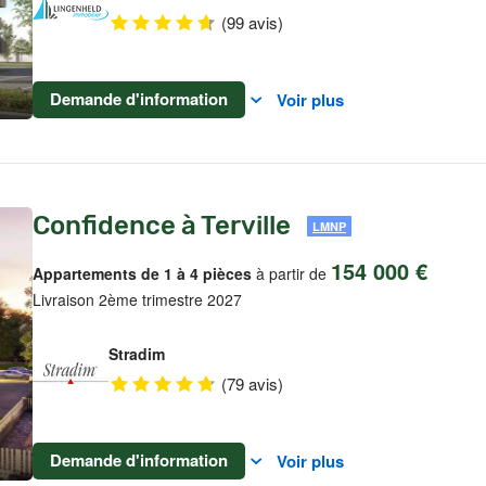
(99 avis)
Demande d'information
Voir plus
Confidence à Terville
LMNP
154 000 €
Appartements de 1 à 4 pièces
à partir de
Livraison 2ème trimestre 2027
Stradim
(79 avis)
Demande d'information
Voir plus