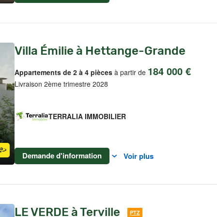
Villa Émilie à Hettange-Grande
184 000 €
Appartements de 2 à 4 pièces
à partir de
Livraison 2ème trimestre 2028
TERRALIA IMMOBILIER
Demande d'information
Voir plus
LE VERDE à Terville
PTZ