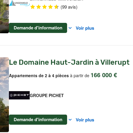
(99 avis)
Demande d'information
Voir plus
Le Domaine Haut-Jardin à Villerupt
166 000 €
Appartements de 2 à 4 pièces
à partir de
GROUPE PICHET
Demande d'information
Voir plus