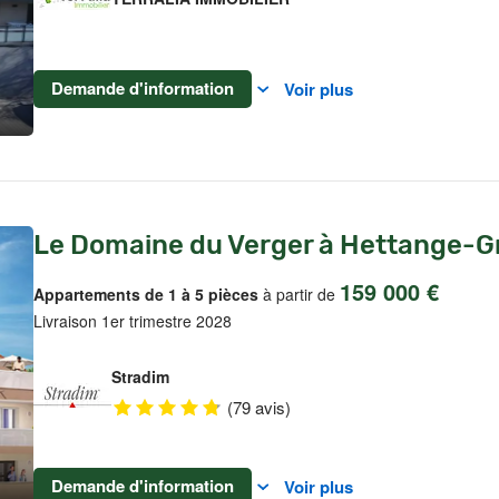
Demande d'information
Voir plus
Le Domaine du Verger à Hettange-
159 000 €
Appartements de 1 à 5 pièces
à partir de
Livraison 1er trimestre 2028
Stradim
(79 avis)
Demande d'information
Voir plus