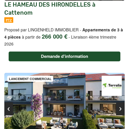
LE HAMEAU DES HIRONDELLES à
Cattenom
PTZ
Proposé par LINGENHELD IMMOBILIER -
Appartements de 3 à
266 000 €
4 pièces
à partir de
-
Livraison 4ème trimestre
2026
Demande d'information
LANCEMENT COMMERCIAL