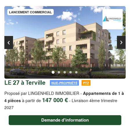
LANCEMENT COMMERCIAL
LE 27 à Terville
NUE-PROPRIÉTÉ
PTZ
Proposé par LINGENHELD IMMOBILIER -
Appartements de 1 à
147 000 €
4 pièces
à partir de
-
Livraison 4ème trimestre
2027
Demande d'information