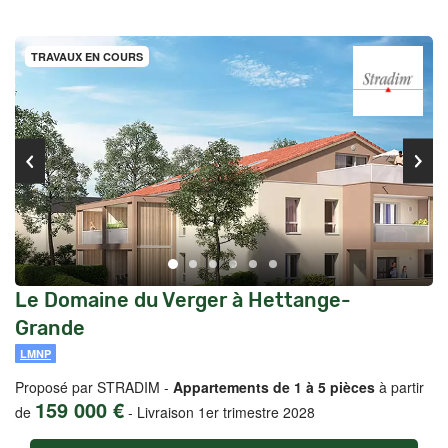
TRAVAUX EN COURS
Le Domaine du Verger à Hettange-
Grande
LMNP
Proposé par STRADIM -
Appartements de 1 à 5 pièces
à partir
159 000 €
de
-
Livraison 1er trimestre 2028