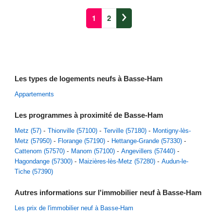
1
2
Les types de logements neufs à Basse-Ham
Appartements
Les programmes à proximité de Basse-Ham
Metz (57)
Thionville (57100)
Terville (57180)
Montigny-lès-
Metz (57950)
Florange (57190)
Hettange-Grande (57330)
Cattenom (57570)
Manom (57100)
Angevillers (57440)
Hagondange (57300)
Maizières-lès-Metz (57280)
Audun-le-
Tiche (57390)
Autres informations sur l'immobilier neuf à Basse-Ham
Les prix de l'immobilier neuf à Basse-Ham