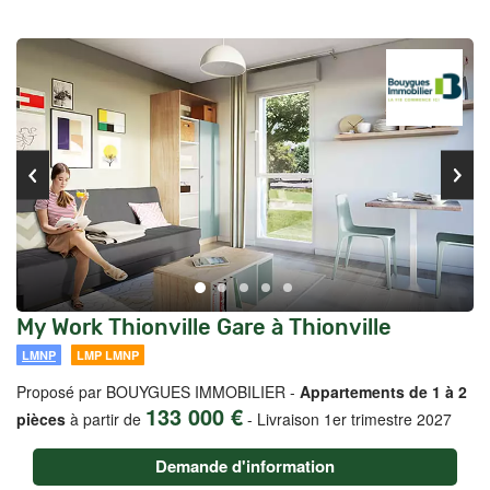
My Work Thionville Gare à Thionville
LMNP
LMP LMNP
Proposé par BOUYGUES IMMOBILIER -
Appartements de 1 à 2
133 000 €
pièces
à partir de
-
Livraison 1er trimestre 2027
Demande d'information