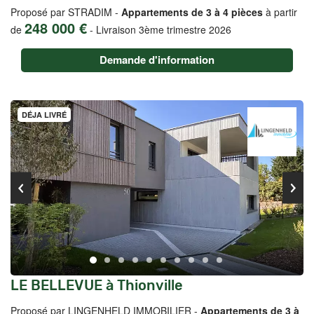
Proposé par STRADIM -
Appartements de 3 à 4 pièces
à partir
248 000 €
de
-
Livraison 3ème trimestre 2026
Demande d'information
DÉJA LIVRÉ
LE BELLEVUE à Thionville
Proposé par LINGENHELD IMMOBILIER -
Appartements de 3 à