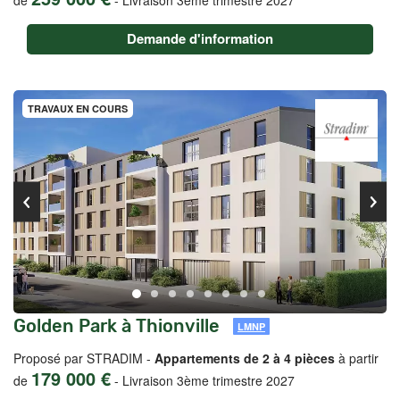
de
-
Livraison 3ème trimestre 2027
Demande d'information
TRAVAUX EN COURS
Golden Park à Thionville
LMNP
Proposé par STRADIM -
Appartements de 2 à 4 pièces
à partir
179 000 €
de
-
Livraison 3ème trimestre 2027