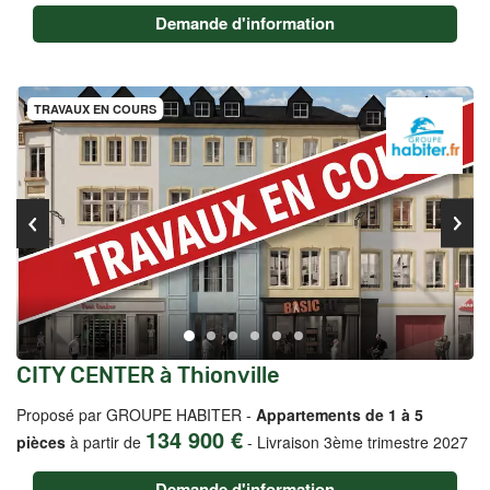
Demande d'information
TRAVAUX EN COURS
CITY CENTER à Thionville
Proposé par GROUPE HABITER -
Appartements de 1 à 5
134 900 €
pièces
à partir de
-
Livraison 3ème trimestre 2027
Demande d'information