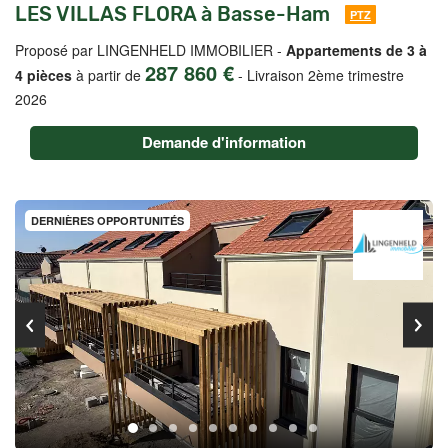
LES VILLAS FLORA à Basse-Ham
PTZ
Proposé par LINGENHELD IMMOBILIER -
Appartements de 3 à
287 860 €
4 pièces
à partir de
-
Livraison 2ème trimestre
2026
Demande d'information
DERNIÈRES OPPORTUNITÉS