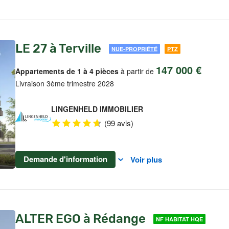
LE 27 à Terville
NUE-PROPRIÉTÉ
PTZ
147 000 €
Appartements de 1 à 4 pièces
à partir de
Livraison 3ème trimestre 2028
LINGENHELD IMMOBILIER
(99 avis)
Demande d'information
Voir plus
ALTER EGO à Rédange
NF HABITAT HQE