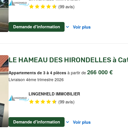
(99 avis)
Demande d'information
Voir plus
LE HAMEAU DES HIRONDELLES à Ca
266 000 €
Appartements de 3 à 4 pièces
à partir de
Livraison 4ème trimestre 2026
LINGENHELD IMMOBILIER
(99 avis)
Demande d'information
Voir plus