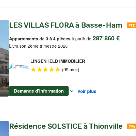
LES VILLAS FLORA à Basse-Ham
PTZ
287 860 €
Appartements de 3 à 4 pièces
à partir de
Livraison 2ème trimestre 2026
LINGENHELD IMMOBILIER
(99 avis)
Demande d'information
Voir plus
Résidence SOLSTICE à Thionville
TVA