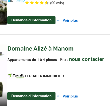
(99 avis)
Demande d'information
Voir plus
Domaine Alizé à Manom
nous contacter
Appartements de 1 à 4 pièces
- Prix :
TERRALIA IMMOBILIER
Demande d'information
Voir plus