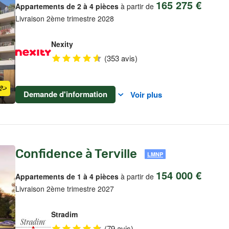
165 275 €
Appartements de 2 à 4 pièces
à partir de
Livraison 2ème trimestre 2028
Nexity
(353 avis)
Demande d'information
Voir plus
Confidence à Terville
LMNP
154 000 €
Appartements de 1 à 4 pièces
à partir de
Livraison 2ème trimestre 2027
Stradim
(79 avis)