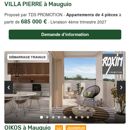
VILLA PIERRE à Mauguio
Proposé par TDS PROMOTION -
Appartements de 4 pièces
à
685 000 €
partir de
-
Livraison 4ème trimestre 2027
Demande d'information
DÉMARRAGE TRAVAUX
OIKOS à Mauguio
LLI
JEANBRUN