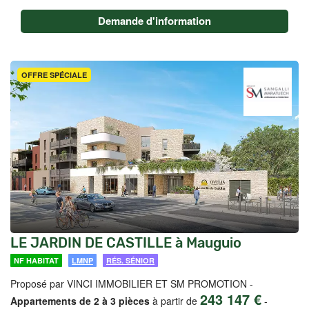
Demande d'information
OFFRE SPÉCIALE
LE JARDIN DE CASTILLE à Mauguio
NF HABITAT
LMNP
RÉS. SÉNIOR
Proposé par VINCI IMMOBILIER ET SM PROMOTION -
243 147 €
Appartements de 2 à 3 pièces
à partir de
-