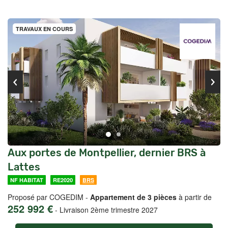
TRAVAUX EN COURS
Aux portes de Montpellier, dernier BRS à
Lattes
NF HABITAT
RE2020
BRS
Proposé par COGEDIM -
Appartement de 3 pièces
à partir de
252 992 €
-
Livraison 2ème trimestre 2027