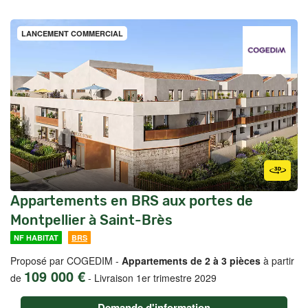
LANCEMENT COMMERCIAL
Appartements en BRS aux portes de
Montpellier à Saint-Brès
NF HABITAT
BRS
Proposé par COGEDIM -
Appartements de 2 à 3 pièces
à partir
109 000 €
de
-
Livraison 1er trimestre 2029
Demande d'information