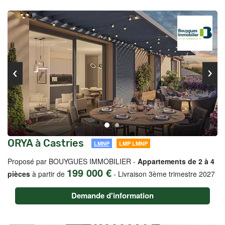
ORYA à Castries
LMNP
LMP LMNP
Proposé par BOUYGUES IMMOBILIER -
Appartements de 2 à 4
199 000 €
pièces
à partir de
-
Livraison 3ème trimestre 2027
Demande d'information