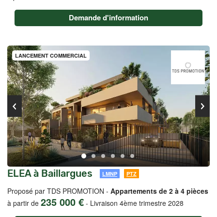
Demande d'information
LANCEMENT COMMERCIAL
ELEA à Baillargues
LMNP
PTZ
Proposé par TDS PROMOTION -
Appartements de 2 à 4 pièces
235 000 €
à partir de
-
Livraison 4ème trimestre 2028