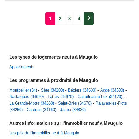
1
2
3
4
Les types de logements neufs à Mauguio
Appartements
Les programmes à proximité de Mauguio
Montpellier (34)
Sète (34200)
Béziers (34500)
Agde (34300)
Baillargues (34670)
Lattes (34970)
Castelnau-le-Lez (34170)
La Grande-Motte (34280)
Saint-Brès (34670)
Palavas-les-Flots
(34250)
Castries (34160)
Jacou (34830)
Autres informations sur l'immobilier neuf à Mauguio
Les prix de l'immobilier neuf à Mauguio