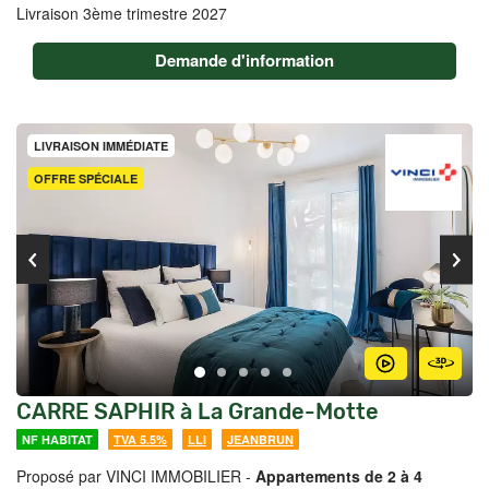
Livraison 3ème trimestre 2027
Demande d'information
LIVRAISON IMMÉDIATE
OFFRE SPÉCIALE
CARRE SAPHIR à La Grande-Motte
NF HABITAT
TVA 5.5%
LLI
JEANBRUN
Proposé par VINCI IMMOBILIER -
Appartements de 2 à 4