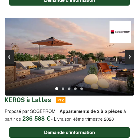
Demande d'information
KEROS à Lattes
PTZ
Proposé par SOGEPROM -
Appartements de 2 à 5 pièces
à
236 588 €
partir de
-
Livraison 4ème trimestre 2028
Demande d'information