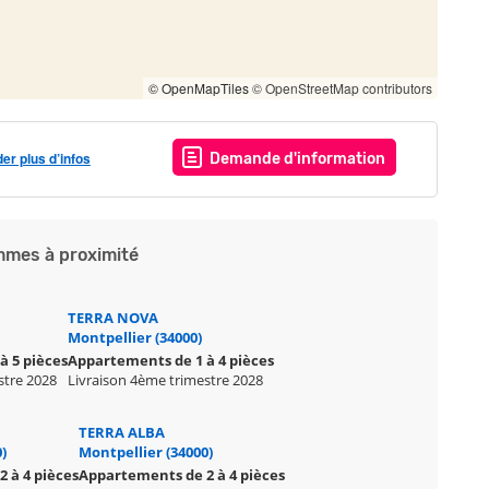
© OpenMapTiles
© OpenStreetMap contributors
r plus d’infos
Demande d'information
mes à proximité
TERRA NOVA
Montpellier (34000)
à 5 pièces
Appartements de 1 à 4 pièces
stre 2028
Livraison 4ème trimestre 2028
TERRA ALBA
)
Montpellier (34000)
 à 4 pièces
Appartements de 2 à 4 pièces