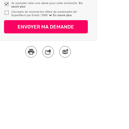
Je souhaite créer une alerte pour cette recherche.
En
savoir plus
J’accepte de recevoir les offres de partenaires de
SuperNeuf par
En savoir plus
ENVOYER MA DEMANDE