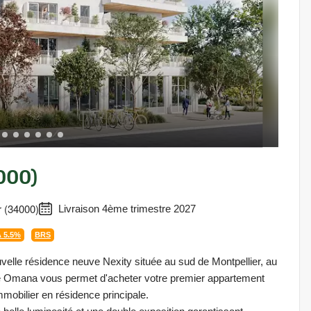
000)
 (34000)
Livraison 4ème trimestre 2027
 5.5%
BRS
elle résidence neuve Nexity située au sud de Montpellier, au
nce Omana vous permet d'acheter votre premier appartement
mmobilier en résidence principale.