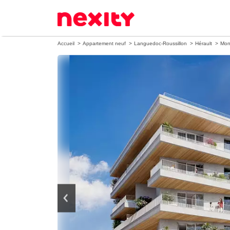
Accueil
Appartement neuf
Languedoc-Roussillon
Hérault
Mont