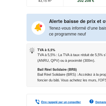
202 208 €
43,15 m²
Alerte baisse de prix et o
Tenez-vous informé d’une baiss
ce programme neuf
TVA à 5,5%
TVA à 5,5% : La TVA à taux réduit de 5,5% s'
(ANRU, QPV) ou à proximité (300m).
Bail Réel Solidaire (BRS)
Bail Réel Solidaire (BRS) : Accédez à la prop
foncier du bâti. Vous achetez les murs, l'OF
Être rappelé par un conseiller
Demande