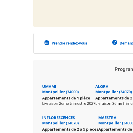
Prendre rendez-vous
Demande
Program
UMAMI
ALORA
Montpellier (34000)
Montpellier (34070)
Appartements de 1 pièce
Appartements de 2 
Livraison 2ème trimestre 2027
Livraison 3ème trime
INFLORESCENCES
MAESTRA
Montpellier (34070)
Montpellier (34000
Appartements de 2 à 5 pièces
Appartements de 2