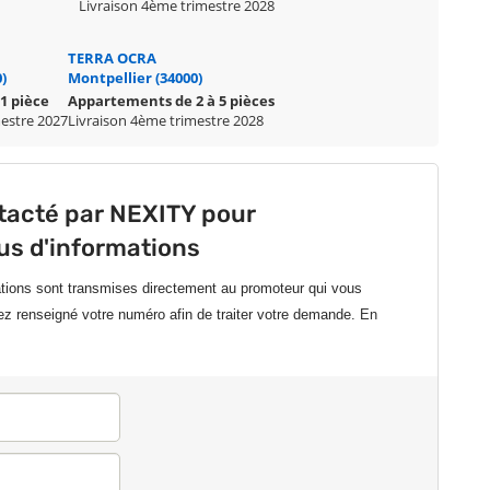
Livraison 4ème trimestre 2028
TERRA OCRA
)
Montpellier (34000)
1 pièce
Appartements de 2 à 5 pièces
mestre 2027
Livraison 4ème trimestre 2028
tacté par NEXITY pour
lus d'informations
ations sont transmises directement au promoteur qui vous
ez renseigné votre numéro afin de traiter votre demande.
En