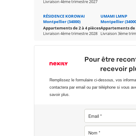
Livraison 4ème trimestre 2027
RÉSIDENCE KOROWAI
UMAMI LMNP
Montpellier (34000)
Montpellier (34000
Appartements de 2 à 4 pièces
Appartements de 
Livraison 4ème trimestre 2028
Livraison 3ème tri
Pour être recon
recevoir p
Remplissez le formulaire ci-dessous, vos inform
contactera par email ou par téléphone si vous av
savoir plus.