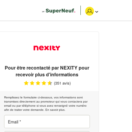
Pour être recontacté par
NEXITY
pour
recevoir plus d'informations
(351 avis)
Remplissez le formulaire ci-dessous, vos informations sont
transmises directement au promoteur qui vous contactera par
email ou par téléphone si vous avez renseigné votre numéro
afin de traiter votre demande.
En savoir plus.