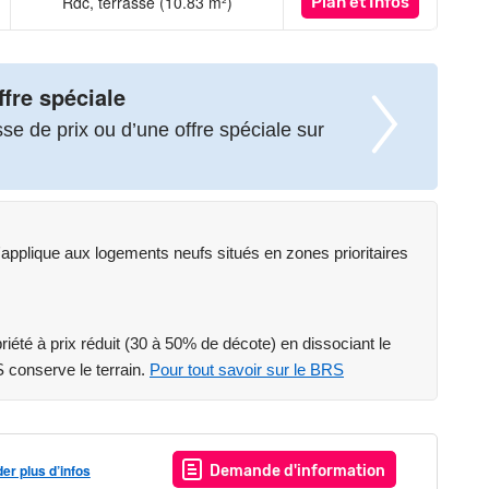
Rdc, terrasse (10.83 m²)
Plan
et Infos
ffre spéciale
e de prix ou d’une offre spéciale sur
applique aux logements neufs situés en zones prioritaires
riété à prix réduit (30 à 50% de décote) en dissociant le
S conserve le terrain.
Pour tout savoir sur le BRS
r plus d’infos
Demande d'information