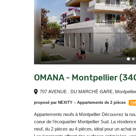
OMANA - Montpellier (34
707 AVENUE . DU MARCHÉ GARE, Montpellier
proposé par
NEXITY
– Appartements de 2 pièces
TVA
Appartements neufs à Montpellier Découvrez la nouv
coeur de l'écoquartier Montpellier Sud. La réside
neuf, du 2 pièces au 4 pièces, idéal pour un achat i