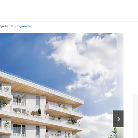
pellier
Programme