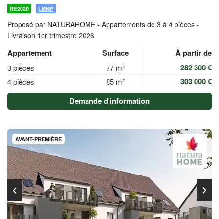
RE2020
LMNP
Proposé par NATURAHOME -
Appartements de 3 à 4 pièces -
Livraison 1er trimestre 2026
Appartement
Surface
À partir de
282 300 €
3 pièces
77 m²
303 000 €
4 pièces
85 m²
Demande d'information
AVANT-PREMIÈRE