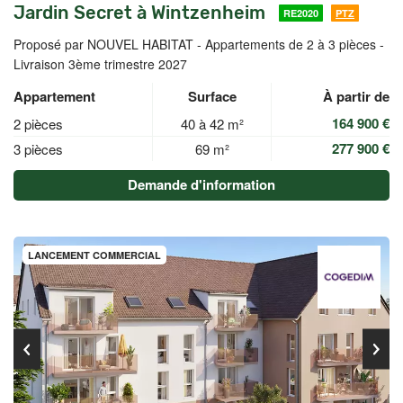
Jardin Secret à Wintzenheim
RE2020
PTZ
Proposé par NOUVEL HABITAT -
Appartements de 2 à 3 pièces -
Livraison 3ème trimestre 2027
Appartement
Surface
À partir de
164 900 €
2 pièces
40 à 42 m²
277 900 €
3 pièces
69 m²
Demande d'information
LANCEMENT COMMERCIAL