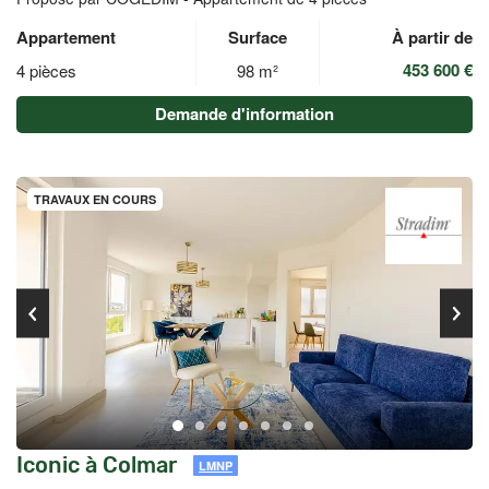
Appartement
Surface
À partir de
453 600 €
4 pièces
98 m²
Demande d'information
TRAVAUX EN COURS
Iconic à Colmar
LMNP