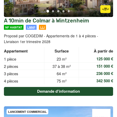
A 10min de Colmar à Wintzenheim
NF HABITAT
LMNP
LLI
Proposé par COGEDIM -
Appartements de 1 à 4 pièces -
Livraison 1er trimestre 2028
Appartement
Surface
À partir de
125 000 €
1 pièce
23 m²
151 000 €
2 pièces
37 à 38 m²
236 000 €
3 pièces
64 m²
342 500 €
4 pièces
75 m²
Demande d'information
LANCEMENT COMMERCIAL