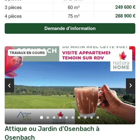
249 600 €
3 pièces
60 m²
288 900 €
4 pièces
75 m²
Demande d'information
TRAVAUX EN COURS
Attique ou Jardin d'Osenbach à
Osenbach