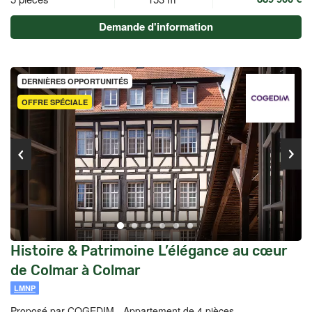
Demande d'information
DERNIÈRES OPPORTUNITÉS
OFFRE SPÉCIALE
Histoire & Patrimoine L’élégance au cœur
de Colmar à Colmar
LMNP
Proposé par COGEDIM -
Appartement de 4 pièces