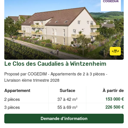
Le Clos des Caudalies à Wintzenheim
Proposé par COGEDIM -
Appartements de 2 à 3 pièces -
Livraison 4ème trimestre 2028
Appartement
Surface
À partir de
153 000 €
2 pièces
37 à 42 m²
226 500 €
3 pièces
55 à 69 m²
Demande d'information