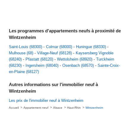
Les programmes d'appartements neufs à proximité de
Wintzenheim
Saint-Louis (68300)
Colmar (68000)
Huningue (68330)
Mulhouse (68)
Village-Neuf (68128)
Kaysersberg Vignoble
(68240)
Pfastatt (68120)
Wettolsheim (68920)
Turckheim
(68230)
Ingersheim (68040)
Osenbach (68570)
Sainte-Croix-
en-Plaine (68127)
Autres informations sur l'immobilier neuf à
Wintzenheim
Les prix de l'immobilier neuf à Wintzenheim
Accueil
Appartement neuf
Alsace
Haut-Rhin
Wintzenheim