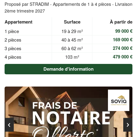
Proposé par STRADIM -
Appartements de 1 à 4 pièces - Livraison
2ème trimestre 2027
Appartement
Surface
À partir de
99 000 €
1 pièce
19 à 29 m²
169 000 €
2 pièces
40 à 45 m²
274 000 €
3 pièces
60 à 62 m²
479 000 €
4 pièces
103 m²
Demande d'information