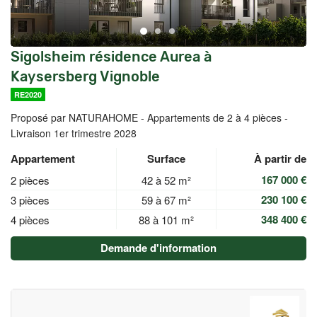
Sigolsheim résidence Aurea à
Kaysersberg Vignoble
RE2020
Proposé par NATURAHOME -
Appartements de 2 à 4 pièces -
Livraison 1er trimestre 2028
Appartement
Surface
À partir de
167 000 €
2 pièces
42 à 52 m²
230 100 €
3 pièces
59 à 67 m²
348 400 €
4 pièces
88 à 101 m²
Demande d'information