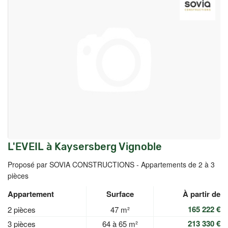
L'EVEIL à Kaysersberg Vignoble
Proposé par SOVIA CONSTRUCTIONS -
Appartements de 2 à 3
pièces
Appartement
Surface
À partir de
165 222 €
2 pièces
47 m²
213 330 €
3 pièces
64 à 65 m²