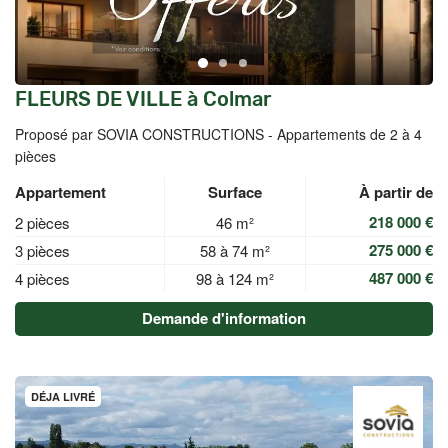
FLEURS DE VILLE à Colmar
Proposé par SOVIA CONSTRUCTIONS -
Appartements de 2 à 4
pièces
Appartement
Surface
À partir de
218 000 €
2 pièces
46 m²
275 000 €
3 pièces
58 à 74 m²
487 000 €
4 pièces
98 à 124 m²
Demande d'information
DÉJA LIVRÉ