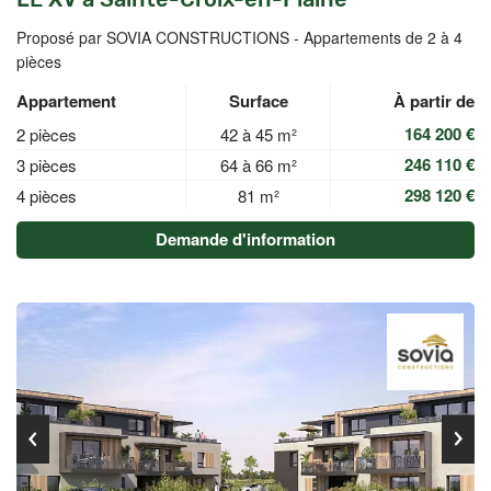
Proposé par SOVIA CONSTRUCTIONS -
Appartements de 2 à 4
pièces
Appartement
Surface
À partir de
164 200 €
2 pièces
42 à 45 m²
246 110 €
3 pièces
64 à 66 m²
298 120 €
4 pièces
81 m²
Demande d'information