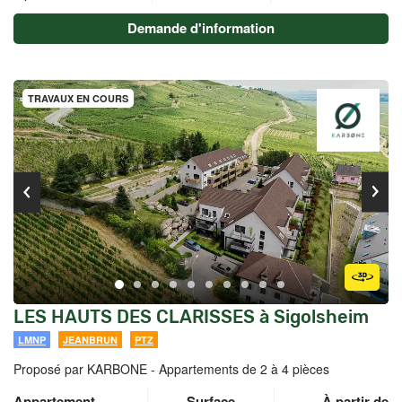
Demande d'information
TRAVAUX EN COURS
LES HAUTS DES CLARISSES à Sigolsheim
LMNP
JEANBRUN
PTZ
Proposé par KARBONE -
Appartements de 2 à 4 pièces
Appartement
Surface
À partir de