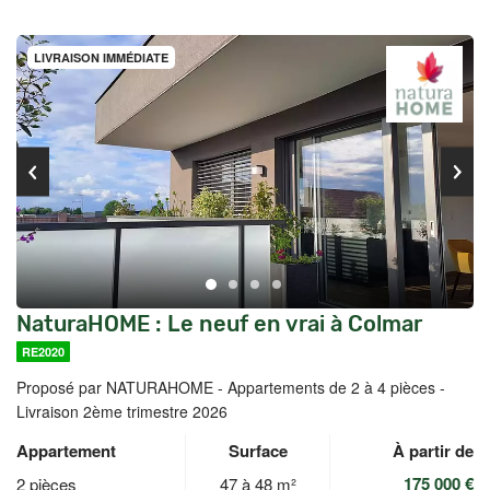
LIVRAISON IMMÉDIATE
NaturaHOME : Le neuf en vrai à Colmar
RE2020
Proposé par NATURAHOME -
Appartements de 2 à 4 pièces -
Livraison 2ème trimestre 2026
Appartement
Surface
À partir de
175 000 €
2 pièces
47 à 48 m²