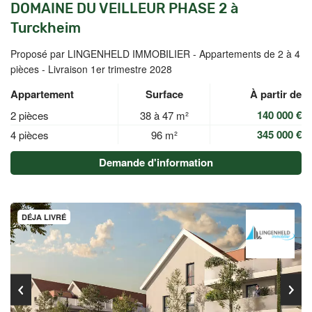
DOMAINE DU VEILLEUR PHASE 2 à
Turckheim
Proposé par LINGENHELD IMMOBILIER -
Appartements de 2 à 4
pièces - Livraison 1er trimestre 2028
Appartement
Surface
À partir de
140 000 €
2 pièces
38 à 47 m²
345 000 €
4 pièces
96 m²
Demande d'information
DÉJA LIVRÉ