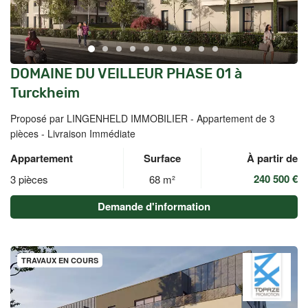
DOMAINE DU VEILLEUR PHASE 01 à
Turckheim
Proposé par LINGENHELD IMMOBILIER -
Appartement de 3
pièces - Livraison Immédiate
Appartement
Surface
À partir de
240 500 €
3 pièces
68 m²
Demande d'information
TRAVAUX EN COURS