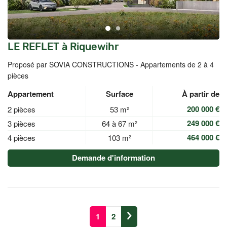
LE REFLET à Riquewihr
Proposé par SOVIA CONSTRUCTIONS -
Appartements de 2 à 4
pièces
Appartement
Surface
À partir de
200 000 €
2 pièces
53 m²
249 000 €
3 pièces
64 à 67 m²
464 000 €
4 pièces
103 m²
Demande d'information
1
2