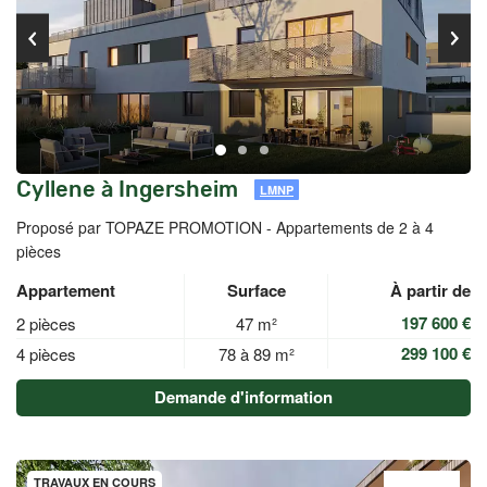
Cyllene à Ingersheim
LMNP
Proposé par TOPAZE PROMOTION -
Appartements de 2 à 4
pièces
Appartement
Surface
À partir de
197 600 €
2 pièces
47 m²
299 100 €
4 pièces
78 à 89 m²
Demande d'information
TRAVAUX EN COURS