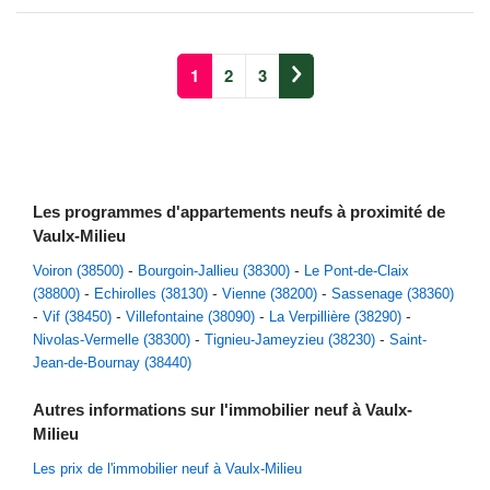
1
2
3
Les programmes d'appartements neufs à proximité de
Vaulx-Milieu
Voiron (38500)
Bourgoin-Jallieu (38300)
Le Pont-de-Claix
(38800)
Echirolles (38130)
Vienne (38200)
Sassenage (38360)
Vif (38450)
Villefontaine (38090)
La Verpillière (38290)
Nivolas-Vermelle (38300)
Tignieu-Jameyzieu (38230)
Saint-
Jean-de-Bournay (38440)
Autres informations sur l'immobilier neuf à Vaulx-
Milieu
Les prix de l'immobilier neuf à Vaulx-Milieu