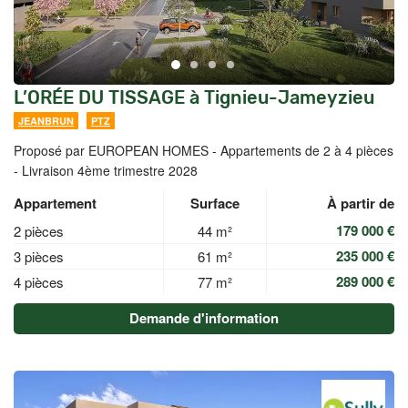
L’ORÉE DU TISSAGE à Tignieu-Jameyzieu
JEANBRUN
PTZ
Proposé par EUROPEAN HOMES -
Appartements de 2 à 4 pièces
- Livraison 4ème trimestre 2028
Appartement
Surface
À partir de
179 000 €
2 pièces
44 m²
235 000 €
3 pièces
61 m²
289 000 €
4 pièces
77 m²
Demande d'information