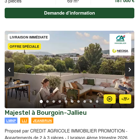
181 000 €
3 pièces
69 m²
Demande d'information
LIVRAISON IMMÉDIATE
OFFRE SPÉCIALE
Majestel à Bourgoin-Jallieu
LMNP
LLI
JEANBRUN
Proposé par CREDIT AGRICOLE IMMOBILIER PROMOTION -
Appartements de 2 à 3 pièces - Livraison 4ème trimestre 2026