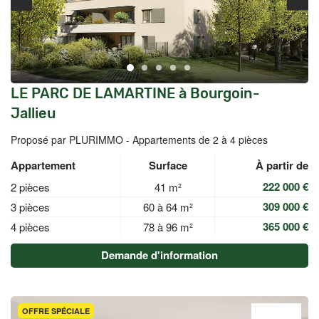
LE PARC DE LAMARTINE à Bourgoin-
Jallieu
Proposé par PLURIMMO -
Appartements de 2 à 4 pièces
Appartement
Surface
À partir de
222 000 €
2 pièces
41 m²
309 000 €
3 pièces
60 à 64 m²
365 000 €
4 pièces
78 à 96 m²
Demande d'information
OFFRE SPÉCIALE