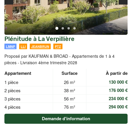
Plénitude à La Verpillière
LMNP
LLI
JEANBRUN
PTZ
Proposé par KAUFMAN & BROAD -
Appartements de 1 à 4
pièces - Livraison 4ème trimestre 2028
Appartement
Surface
À partir de
130 000 €
1 pièce
26 m²
176 000 €
2 pièces
38 m²
234 000 €
3 pièces
56 m²
294 000 €
4 pièces
76 m²
Demande d'information