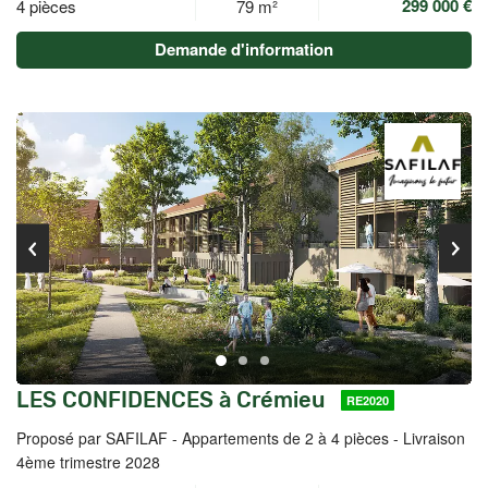
299 000 €
4 pièces
79 m²
Demande d'information
LES CONFIDENCES à Crémieu
RE2020
Proposé par SAFILAF -
Appartements de 2 à 4 pièces - Livraison
4ème trimestre 2028