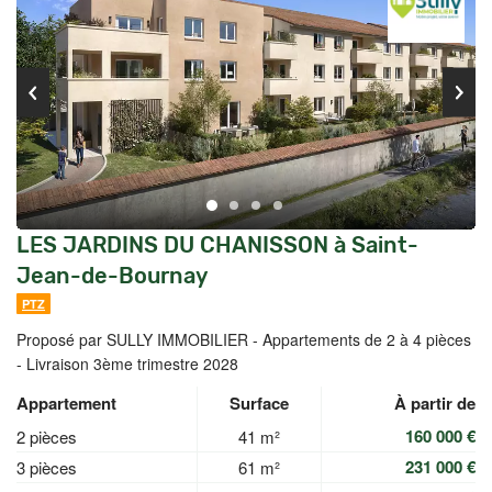
LES JARDINS DU CHANISSON à Saint-
Jean-de-Bournay
PTZ
Proposé par SULLY IMMOBILIER -
Appartements de 2 à 4 pièces
- Livraison 3ème trimestre 2028
Appartement
Surface
À partir de
160 000 €
2 pièces
41 m²
231 000 €
3 pièces
61 m²