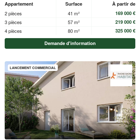
Appartement
Surface
À partir de
169 000 €
2 pièces
41 m²
219 000 €
3 pièces
57 m²
325 000 €
4 pièces
80 m²
Demande d'information
LANCEMENT COMMERCIAL