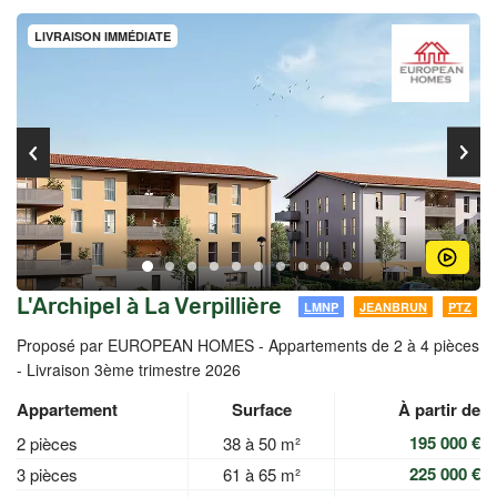
LIVRAISON IMMÉDIATE
L'Archipel à La Verpillière
LMNP
JEANBRUN
PTZ
Proposé par EUROPEAN HOMES -
Appartements de 2 à 4 pièces
- Livraison 3ème trimestre 2026
Appartement
Surface
À partir de
195 000 €
2 pièces
38 à 50 m²
225 000 €
3 pièces
61 à 65 m²