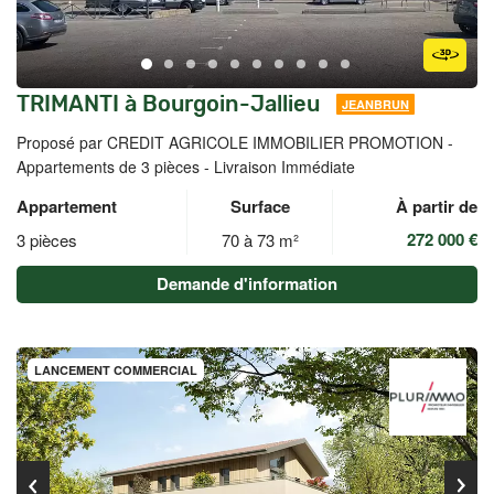
TRIMANTI à Bourgoin-Jallieu
JEANBRUN
Proposé par CREDIT AGRICOLE IMMOBILIER PROMOTION -
Appartements de 3 pièces - Livraison Immédiate
Appartement
Surface
À partir de
272 000 €
3 pièces
70 à 73 m²
Demande d'information
LANCEMENT COMMERCIAL