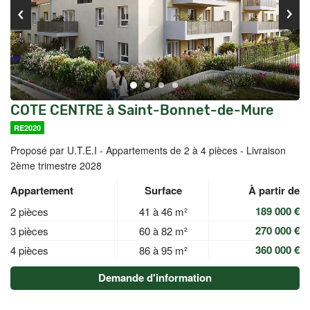
COTE CENTRE à Saint-Bonnet-de-Mure
RE2020
Proposé par U.T.E.I -
Appartements de 2 à 4 pièces - Livraison
2ème trimestre 2028
Appartement
Surface
À partir de
189 000 €
2 pièces
41 à 46 m²
270 000 €
3 pièces
60 à 82 m²
360 000 €
4 pièces
86 à 95 m²
Demande d'information