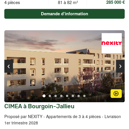
285 000 €
4 pièces
81 à 82 m²
Demande d'information
CIMEA à Bourgoin-Jallieu
Proposé par NEXITY -
Appartements de 3 à 4 pièces - Livraison
1er trimestre 2028