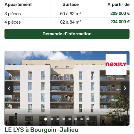
Appartement
Surface
À partir de
209 000 €
3 pièces
60 à 62 m²
234 000 €
4 pièces
82 à 84 m²
Demande d'information
LE LYS à Bourgoin-Jallieu