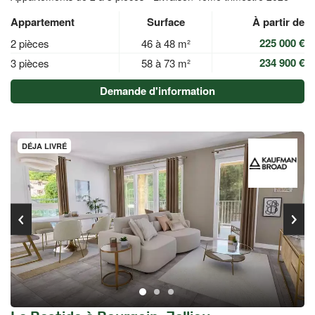
Appartement
Surface
À partir de
225 000 €
2 pièces
46 à 48 m²
234 900 €
3 pièces
58 à 73 m²
Demande d'information
DÉJA LIVRÉ