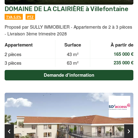
DOMAINE DE LA CLAIRIÈRE à Villefontaine
TVA 5.5%
PTZ
Proposé par SULLY IMMOBILIER -
Appartements de 2 à 3 pièces
- Livraison 3ème trimestre 2028
Appartement
Surface
À partir de
165 000 €
2 pièces
43 m²
235 000 €
3 pièces
63 m²
Demande d'information