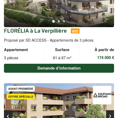
FLORÉLIA à La Verpillière
BRS
Proposé par SD ACCESS -
Appartements de 3 pièces
Appartement
Surface
À partir de
174 000 €
3 pièces
61 à 67 m²
Demande d'information
AVANT-PREMIÈRE
OFFRE SPÉCIALE