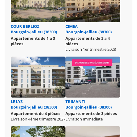
COUR BERLIOZ
CIMEA
Bourgoin-Jallieu (38300)
Bourgoin-Jallieu (38300)
Appartements de 1 à 3
Appartements de 3 à 4
pièces
pièces
Livraison 1er trimestre 2028
LE LYS
TRIMANTI
Bourgoin-Jallieu (38300)
Bourgoin-Jallieu (38300)
Appartement de 4 pièces
Appartements de 3 pièces
Livraison 4ème trimestre 2027
Livraison Immédiate