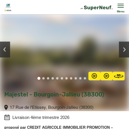
Menu
Majestel - Bourgoin-Jallieu (38300)
17 Rue de l'Etissey, Bourgoin-Jallieu (38300)
Livraison 4ème trimestre 2026
proposé par
CREDIT AGRICOLE IMMOBILIER PROMOTION
–