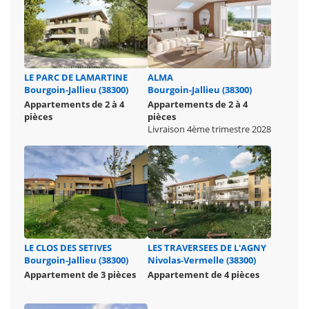
LE PARC DE LAMARTINE
ALMA
Bourgoin-Jallieu (38300)
Bourgoin-Jallieu (38300)
Appartements de 2 à 4
Appartements de 2 à 4
pièces
pièces
Livraison 4ème trimestre 2028
LE CLOS DES SETIVES
LES TRAVERSEES DE L'AGNY
Bourgoin-Jallieu (38300)
Nivolas-Vermelle (38300)
Appartement de 3 pièces
Appartement de 4 pièces