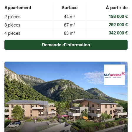
Appartement
Surface
À partir de
198 000 €
2 pièces
44 m²
292 000 €
3 pièces
67 m²
342 000 €
4 pièces
83 m²
Demande d'information