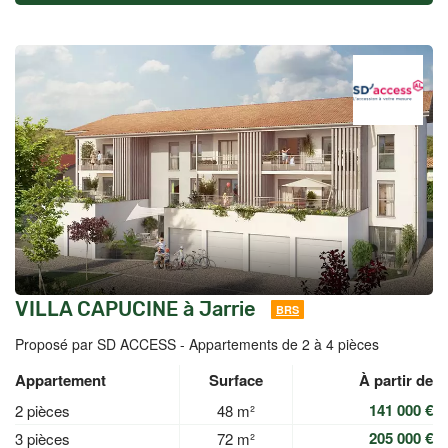
VILLA CAPUCINE à Jarrie
BRS
Proposé par SD ACCESS -
Appartements de 2 à 4 pièces
Appartement
Surface
À partir de
141 000 €
2 pièces
48 m²
205 000 €
3 pièces
72 m²