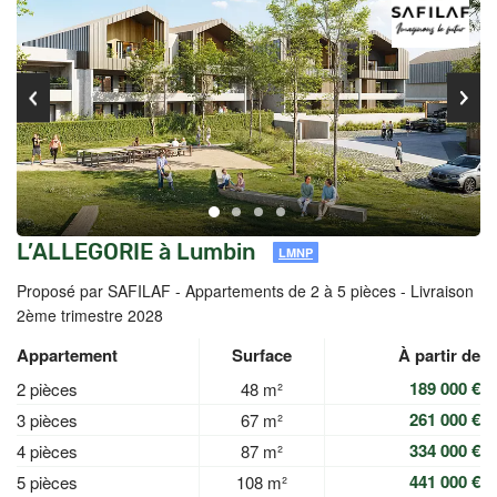
L’ALLEGORIE à Lumbin
LMNP
Proposé par SAFILAF -
Appartements de 2 à 5 pièces - Livraison
2ème trimestre 2028
Appartement
Surface
À partir de
189 000 €
2 pièces
48 m²
261 000 €
3 pièces
67 m²
334 000 €
4 pièces
87 m²
441 000 €
5 pièces
108 m²