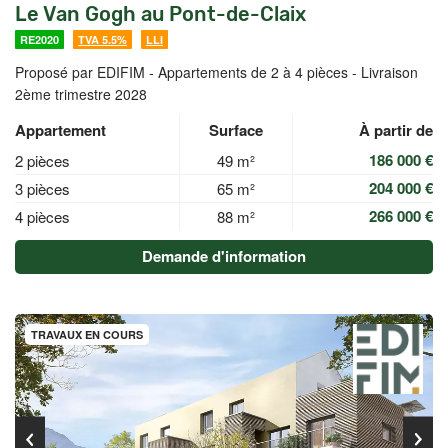
Le Van Gogh au Pont-de-Claix
RE2020
TVA 5.5%
LLI
Proposé par EDIFIM -
Appartements de 2 à 4 pièces - Livraison
2ème trimestre 2028
Appartement
Surface
À partir de
186 000 €
2 pièces
49 m²
204 000 €
3 pièces
65 m²
266 000 €
4 pièces
88 m²
Demande d'information
TRAVAUX EN COURS