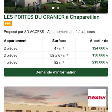
LES PORTES DU GRANIER à Chapareillan
BRS
Proposé par SD ACCESS -
Appartements de 2 à 4 pièces
Appartement
Surface
À partir de
124 000 €
2 pièces
47 m²
150 000 €
3 pièces
58 à 67 m²
213 000 €
4 pièces
82 m²
Demande d'information