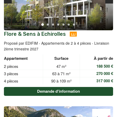
Flore & Sens à Echirolles
LLI
Proposé par EDIFIM -
Appartements de 2 à 4 pièces - Livraison
2ème trimestre 2027
Appartement
Surface
À partir de
188 500 €
2 pièces
47 m²
270 000 €
3 pièces
63 à 71 m²
317 000 €
4 pièces
90 à 109 m²
Demande d'information