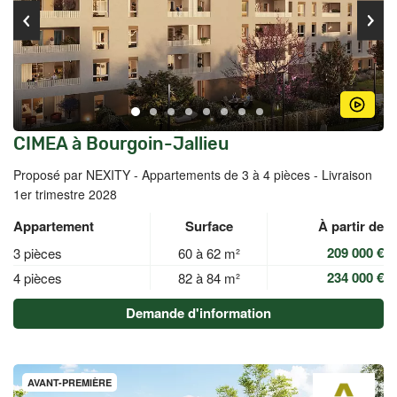
CIMEA à Bourgoin-Jallieu
Proposé par NEXITY -
Appartements de 3 à 4 pièces - Livraison
1er trimestre 2028
Appartement
Surface
À partir de
209 000 €
3 pièces
60 à 62 m²
234 000 €
4 pièces
82 à 84 m²
Demande d'information
AVANT-PREMIÈRE