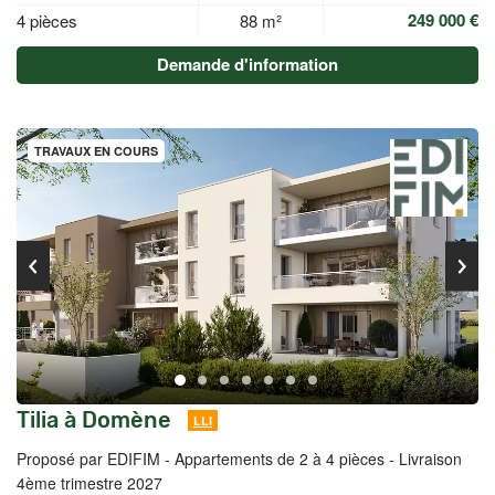
249 000 €
4 pièces
88 m²
Demande d'information
TRAVAUX EN COURS
Tilia à Domène
LLI
Proposé par EDIFIM -
Appartements de 2 à 4 pièces - Livraison
4ème trimestre 2027