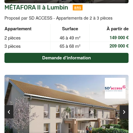
MÉTAFORA II à Lumbin
BRS
Proposé par SD ACCESS -
Appartements de 2 à 3 pièces
Appartement
Surface
À partir de
149 000 €
2 pièces
46 à 49 m²
209 000 €
3 pièces
65 à 68 m²
Demande d'information