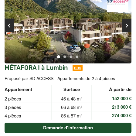
MÉTAFORA I à Lumbin
BRS
Proposé par SD ACCESS -
Appartements de 2 à 4 pièces
Appartement
Surface
À partir de
152 000 €
2 pièces
46 à 48 m²
213 000 €
3 pièces
66 à 68 m²
274 000 €
4 pièces
86 à 87 m²
Demande d'information