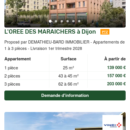
L'OREE DES MARAICHERS à Dijon
PTZ
Proposé par DEMATHIEU-BARD IMMOBILIER -
Appartements de
1 à 3 pièces - Livraison 1er trimestre 2028
Appartement
Surface
À partir de
139 000 €
1 pièce
25 m²
157 000 €
2 pièces
43 à 45 m²
203 000 €
3 pièces
62 à 66 m²
Demande d'information