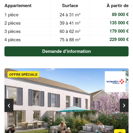
Appartement
Surface
À partir de
89 000 €
1 pièce
24 à 31 m²
135 000 €
2 pièces
39 à 41 m²
179 000 €
3 pièces
60 à 62 m²
229 000 €
4 pièces
75 à 88 m²
Demande d'information
OFFRE SPÉCIALE