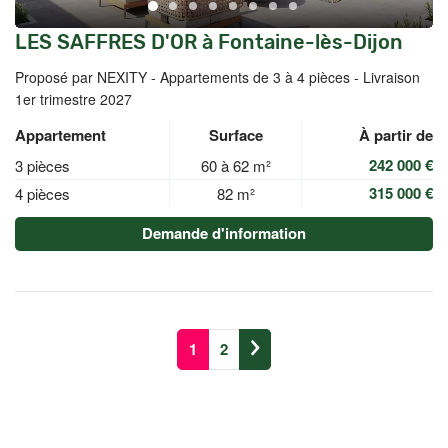
LES SAFFRES D'OR à Fontaine-lès-Dijon
Proposé par NEXITY -
Appartements de 3 à 4 pièces - Livraison
1er trimestre 2027
Appartement
Surface
À partir de
242 000 €
3 pièces
60 à 62 m²
315 000 €
4 pièces
82 m²
Demande d'information
1
2