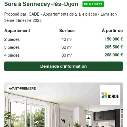
Sora à Sennecey-lès-Dijon
NF HABITAT
Proposé par ICADE -
Appartements de 2 à 4 pièces - Livraison
3ème trimestre 2028
Appartement
Surface
À partir de
150 000 €
2 pièces
40 m²
205 500 €
3 pièces
62 m²
268 000 €
4 pièces
80 m²
Demande d'information
AVANT-PREMIÈRE