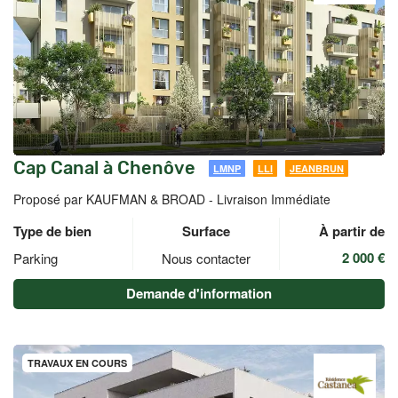
Cap Canal à Chenôve
LMNP
LLI
JEANBRUN
Proposé par KAUFMAN & BROAD -
Livraison Immédiate
Type de bien
Surface
À partir de
2 000 €
Parking
Nous contacter
Demande d'information
TRAVAUX EN COURS