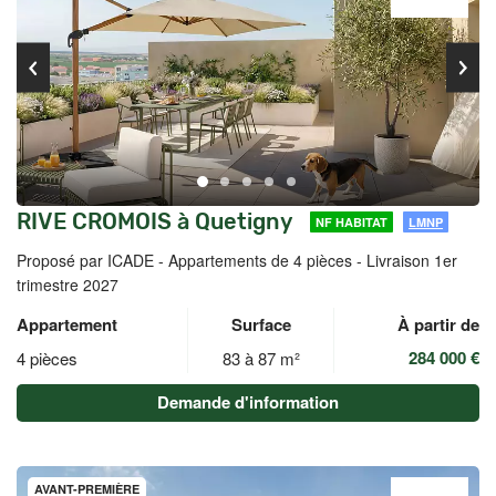
RIVE CROMOIS à Quetigny
NF HABITAT
LMNP
Proposé par ICADE -
Appartements de 4 pièces - Livraison 1er
trimestre 2027
Appartement
Surface
À partir de
284 000 €
4 pièces
83 à 87 m²
Demande d'information
AVANT-PREMIÈRE