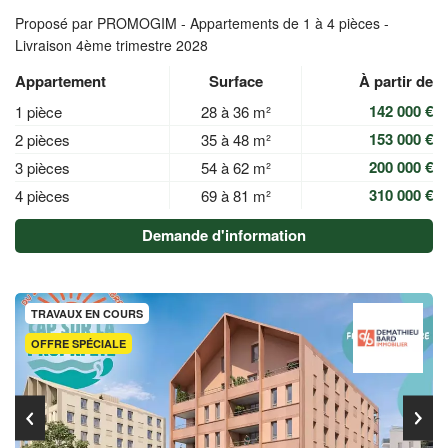
Proposé par PROMOGIM -
Appartements de 1 à 4 pièces -
Livraison 4ème trimestre 2028
Appartement
Surface
À partir de
142 000 €
1 pièce
28 à 36 m²
153 000 €
2 pièces
35 à 48 m²
200 000 €
3 pièces
54 à 62 m²
310 000 €
4 pièces
69 à 81 m²
Demande d'information
TRAVAUX EN COURS
OFFRE SPÉCIALE