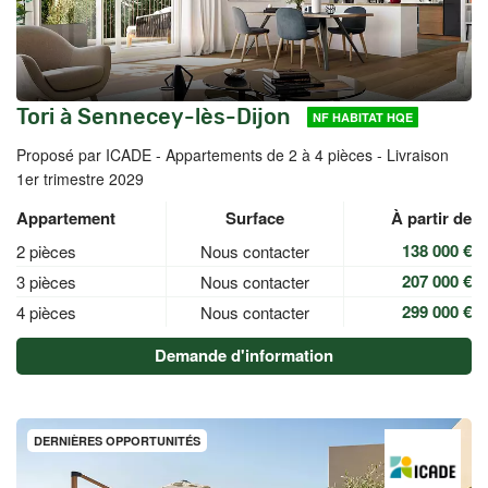
Tori à Sennecey-lès-Dijon
NF HABITAT HQE
Proposé par ICADE -
Appartements de 2 à 4 pièces - Livraison
1er trimestre 2029
Appartement
Surface
À partir de
138 000 €
2 pièces
Nous contacter
207 000 €
3 pièces
Nous contacter
299 000 €
4 pièces
Nous contacter
Demande d'information
DERNIÈRES OPPORTUNITÉS