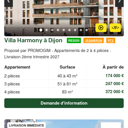
Villa Harmony à Dijon
RE2020
JEANBRUN
PTZ
Proposé par PROMOGIM -
Appartements de 2 à 4 pièces -
Livraison 2ème trimestre 2027
Appartement
Surface
À partir de
174 000 €
2 pièces
40 à 43 m²
247 000 €
3 pièces
51 à 61 m²
372 000 €
4 pièces
83 m²
Demande d'information
LIVRAISON IMMÉDIATE