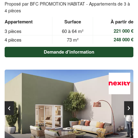
Proposé par BFC PROMOTION HABITAT -
Appartements de 3 à
4 pièces
Appartement
Surface
À partir de
221 000 €
3 pièces
60 à 64 m²
248 000 €
4 pièces
73 m²
Demande d'information