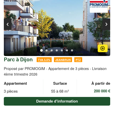
Parc à Dijon
TVA 5.5%
JEANBRUN
PTZ
Proposé par PROMOGIM -
Appartement de 3 pièces - Livraison
4ème trimestre 2026
Appartement
Surface
À partir de
200 000 €
3 pièces
55 à 68 m²
Demande d'information