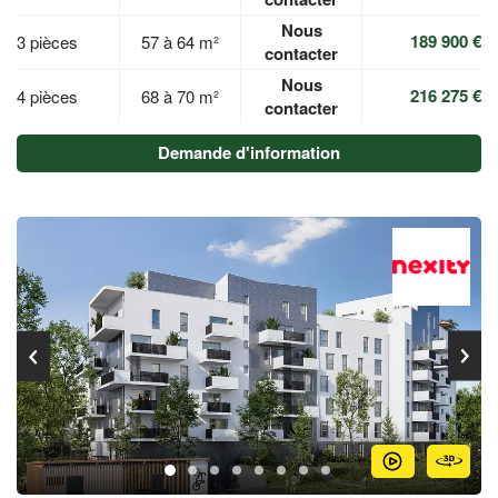
Nous
189 900 €
3 pièces
57 à 64 m²
contacter
Nous
216 275 €
4 pièces
68 à 70 m²
contacter
Demande d'information