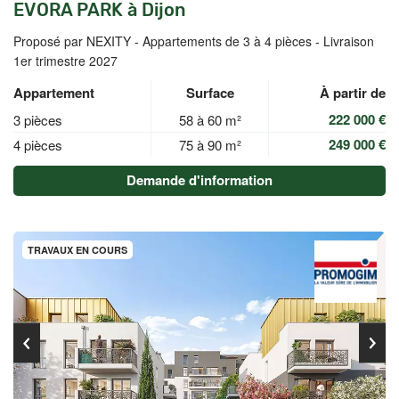
EVORA PARK à Dijon
Proposé par NEXITY -
Appartements de 3 à 4 pièces - Livraison
1er trimestre 2027
Appartement
Surface
À partir de
222 000 €
3 pièces
58 à 60 m²
249 000 €
4 pièces
75 à 90 m²
Demande d'information
TRAVAUX EN COURS