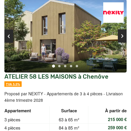
ATELIER 58 LES MAISONS à Chenôve
TVA 5.5%
Proposé par NEXITY -
Appartements de 3 à 4 pièces - Livraison
4ème trimestre 2028
Appartement
Surface
À partir de
215 000 €
3 pièces
63 à 65 m²
259 000 €
4 pièces
84 à 85 m²