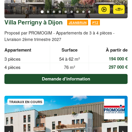
Villa Perrigny à Dijon
JEANBRUN
PTZ
Proposé par PROMOGIM -
Appartements de 3 à 4 pièces -
Livraison 2ème trimestre 2027
Appartement
Surface
À partir de
194 000 €
3 pièces
54 à 62 m²
297 000 €
4 pièces
76 m²
Demande d'information
TRAVAUX EN COURS