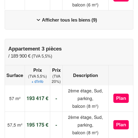
balcon (6 m²)
Afficher tous les biens (9)
Appartement 3 pièces
/
189 900 €
(TVA 5,5%)
Prix
Prix
Surface
Description
(TVA 5,5%)
(TVA
+ d'info
20%)
2ème étage, Sud,
193 417 €
-
57 m²
parking,
Plan
balcon (8 m²)
2ème étage, Sud,
195 175 €
-
57,5 m²
parking,
Plan
balcon (8 m²)