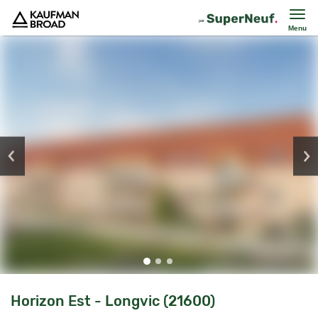
Menu
Horizon Est - Longvic (21600)