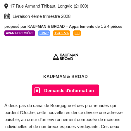
17 Rue Armand Thibaut, Longvic (21600)
Livraison 4ème trimestre 2028
proposé par
KAUFMAN & BROAD
– Appartements de 1 à 4 pièces
AVANT-PREMIÈRE
LMNP
TVA 5.5%
LLI
KAUFMAN & BROAD
Demande d'information
À deux pas du canal de Bourgogne et des promenades qui
bordent l’Ouche, cette nouvelle résidence dévoile une adresse
paisible, au cœur d’un environnement composée de maisons
individuelles et de nombreux espaces verdoyants. Ces deux