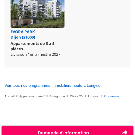
EVORA PARK
Dijon (21000)
Appartements de 3 à 4
pièces
Livraison 1er trimestre 2027
Voir tous nos programmes immobiliers neufs à Longvic
Accueil
Appartement neuf
Bourgogne
Côte-d'Or
Longvic
Programme
Demande d'information
Nous contacter
Je ne veux plus être contacté par téléphone