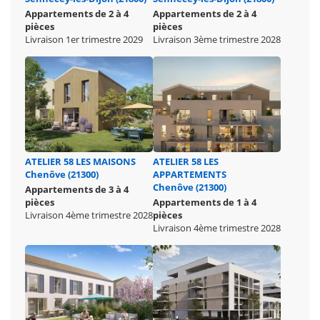
Appartements de 2 à 4
Appartements de 2 à 4
pièces
pièces
Livraison 1er trimestre 2029
Livraison 3ème trimestre 2028
ATELIER 58 LES MAISONS
ATELIER 58 LES
Chenôve (21300)
APPARTEMENTS
Chenôve (21300)
Appartements de 3 à 4
pièces
Appartements de 1 à 4
Livraison 4ème trimestre 2028
pièces
Livraison 4ème trimestre 2028