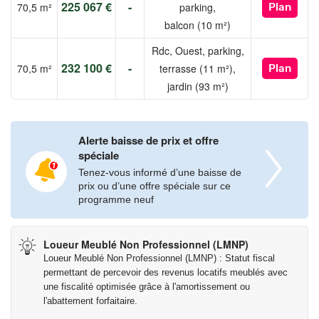
225 067 €
-
70,5 m²
parking,
Plan
balcon (10 m²)
Rdc, Ouest, parking,
232 100 €
-
70,5 m²
terrasse (11 m²),
Plan
jardin (93 m²)
Alerte baisse de prix et offre
spéciale
Tenez-vous informé d’une baisse de
prix ou d’une offre spéciale sur ce
programme neuf
Loueur Meublé Non Professionnel (LMNP)
Loueur Meublé Non Professionnel (LMNP) : Statut fiscal
permettant de percevoir des revenus locatifs meublés avec
une fiscalité optimisée grâce à l'amortissement ou
l'abattement forfaitaire.