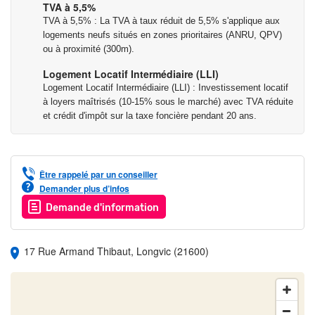
TVA à 5,5%
TVA à 5,5% : La TVA à taux réduit de 5,5% s'applique aux
logements neufs situés en zones prioritaires (ANRU, QPV)
ou à proximité (300m).
Logement Locatif Intermédiaire (LLI)
Logement Locatif Intermédiaire (LLI) : Investissement locatif
à loyers maîtrisés (10-15% sous le marché) avec TVA réduite
et crédit d'impôt sur la taxe foncière pendant 20 ans.
Être rappelé par un conseiller
Demander plus d’infos
Demande d'information
17 Rue Armand Thibaut, Longvic (21600)