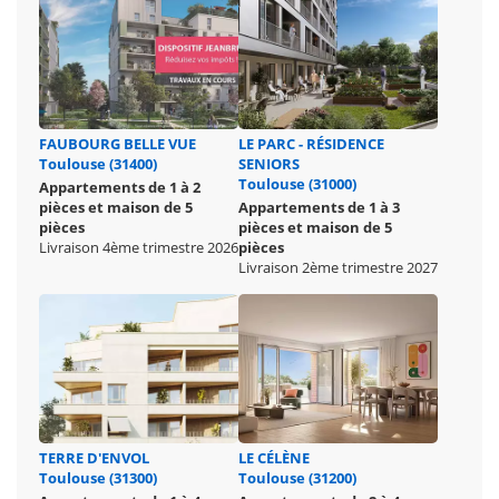
FAUBOURG BELLE VUE
LE PARC - RÉSIDENCE
Toulouse (31400)
SENIORS
Toulouse (31000)
Appartements de 1 à 2
pièces et maison de 5
Appartements de 1 à 3
pièces
pièces et maison de 5
Livraison 4ème trimestre 2026
pièces
Livraison 2ème trimestre 2027
TERRE D'ENVOL
LE CÉLÈNE
Toulouse (31300)
Toulouse (31200)