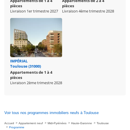
Appartements de 1 à 4
Appartements de 2 à 4
pièces
pièces
Livraison 1er trimestre 2027
Livraison 4ème trimestre 2028
IMPÉRIAL
Toulouse (31000)
Appartements de 1 à 4
pièces
Livraison 2ème trimestre 2028
Voir tous nos programmes immobiliers neufs à Toulouse
Accueil
Appartement neuf
Midi-Pyrénées
Haute-Garonne
Toulouse
Programme