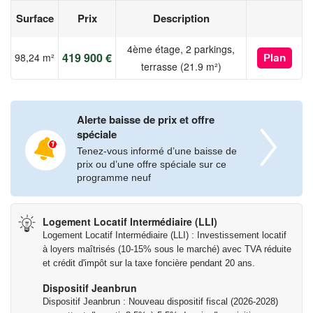
Surface
Prix
Description
4ème étage, 2 parkings,
419 900 €
98,24 m²
Plan
terrasse (21.9 m²)
Alerte baisse de prix et offre
spéciale
Tenez-vous informé d’une baisse de
prix ou d’une offre spéciale sur ce
programme neuf
Logement Locatif Intermédiaire (LLI)
Logement Locatif Intermédiaire (LLI) : Investissement locatif
à loyers maîtrisés (10-15% sous le marché) avec TVA réduite
et crédit d'impôt sur la taxe foncière pendant 20 ans.
Dispositif Jeanbrun
Dispositif Jeanbrun : Nouveau dispositif fiscal (2026-2028)