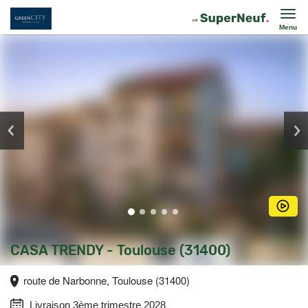
Menu
CASA TRENDY - Toulouse (31400)
route de Narbonne, Toulouse (31400)
Livraison 3ème trimestre 2028