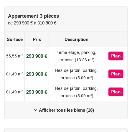
www.georisques.gouv.fr
Appartement 3 pièces
de
293 900 €
à
310 900 €
Surface
Prix
Description
4ème étage, parking,
293 900 €
55,55 m²
Plan
terrasse (13.26 m²)
Rez-de-jardin, parking,
293 900 €
61,49 m²
Plan
terrasse (5.09 m²)
Rez-de-jardin, parking,
293 900 €
61,49 m²
Plan
terrasse (5.09 m²)
Afficher tous les biens (18)