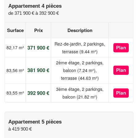
Appartement 4 pièces
de
371 900 €
à
392 900 €
Surface
Prix
Description
Rez-de-jardin, 2 parkings,
371 900 €
82,17 m²
Plan
terrasse (9.44 m²)
2ème étage, 2 parkings,
381 900 €
83,56 m²
balcon (7.24 m²),
Plan
terrasse (44.63 m²)
3ème étage, 2 parkings,
392 900 €
83,55 m²
Plan
balcon (21.82 m²)
Appartement 5 pièces
à
419 900 €