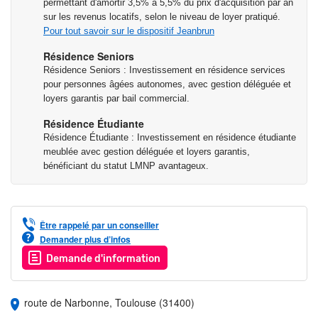
permettant d'amortir 3,5% à 5,5% du prix d'acquisition par an
sur les revenus locatifs, selon le niveau de loyer pratiqué.
Pour tout savoir sur le dispositif Jeanbrun
Résidence Seniors
Résidence Seniors : Investissement en résidence services
pour personnes âgées autonomes, avec gestion déléguée et
loyers garantis par bail commercial.
Résidence Étudiante
Résidence Étudiante : Investissement en résidence étudiante
meublée avec gestion déléguée et loyers garantis,
bénéficiant du statut LMNP avantageux.
Être rappelé par un conseiller
Demander plus d’infos
Demande d'information
route de Narbonne, Toulouse (31400)