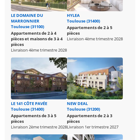
LE DOMAINE DU
HYLEA
MARRONNIER
Toulouse (31400)
Toulouse (31100)
Appartements de 2 à 5
Appartements de 2 à 4
pièces
pièces et maisons de 3 à 4
Livraison 4ème trimestre 2028
pièces
Livraison 4ème trimestre 2028
LE 141 CÔTE PAVÉE
NEW DEAL
Toulouse (31400)
Toulouse (31200)
Appartements de 3 à 5
Appartements de 2 à 3
pièces
pièces
Livraison 2ème trimestre 2028
Livraison 1er trimestre 2027