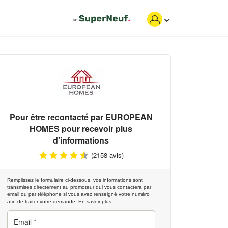
Pour être recontacté par
EUROPEAN
HOMES
pour recevoir plus
d'informations
(2158 avis)
Remplissez le formulaire ci-dessous, vos informations sont
transmises directement au promoteur qui vous contactera par
email ou par téléphone si vous avez renseigné votre numéro
afin de traiter votre demande.
En savoir plus.