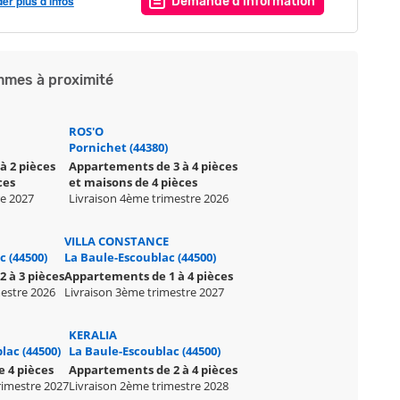
r plus d’infos
Demande d'information
mes à proximité
ROS'O
Pornichet (44380)
à 2 pièces
Appartements de 3 à 4 pièces
ces
et maisons de 4 pièces
re 2027
Livraison 4ème trimestre 2026
VILLA CONSTANCE
c (44500)
La Baule-Escoublac (44500)
 à 3 pièces
Appartements de 1 à 4 pièces
mestre 2026
Livraison 3ème trimestre 2027
KERALIA
lac (44500)
La Baule-Escoublac (44500)
 4 pièces
Appartements de 2 à 4 pièces
rimestre 2027
Livraison 2ème trimestre 2028