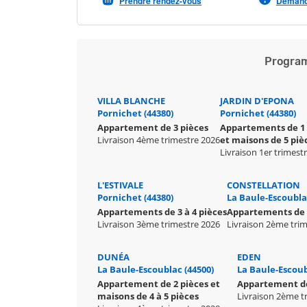
Prendre rendez-vous
Demande
Program
VILLA BLANCHE
JARDIN D'EPONA
Pornichet (44380)
Pornichet (44380)
Appartement de 3 pièces
Appartements de 1 
Livraison 4ème trimestre 2026
et maisons de 5 piè
Livraison 1er trimest
L'ESTIVALE
CONSTELLATION
Pornichet (44380)
La Baule-Escoubla
Appartements de 3 à 4 pièces
Appartements de 2
Livraison 3ème trimestre 2026
Livraison 2ème tri
DUNÉA
EDEN
La Baule-Escoublac (44500)
La Baule-Escoub
Appartement de 2 pièces et
Appartement de
maisons de 4 à 5 pièces
Livraison 2ème t