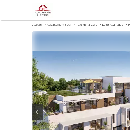
Accueil
Appartement neuf
Pays de la Loire
Loire-Atlantique
P