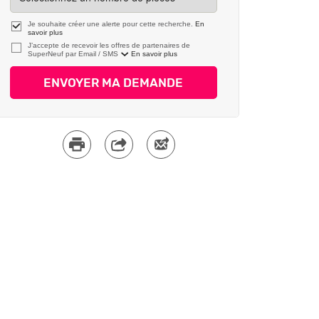
Je souhaite créer une alerte pour cette recherche.
En
savoir plus
J’accepte de recevoir les offres de partenaires de
SuperNeuf par
En savoir plus
ENVOYER MA DEMANDE