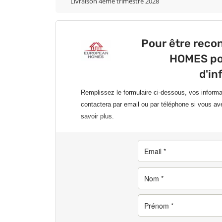
Livraison 4ème trimestre 2028
Pour être rec
HOMES pou
d'in
Remplissez le formulaire ci-dessous, vos inform
contactera par email ou par téléphone si vous av
savoir plus.