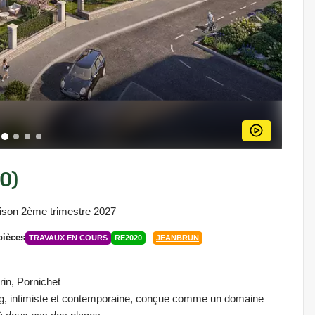
0)
ison 2ème trimestre 2027
pièces
TRAVAUX EN COURS
RE2020
JEANBRUN
rin, Pornichet
ing, intimiste et contemporaine, conçue comme un domaine