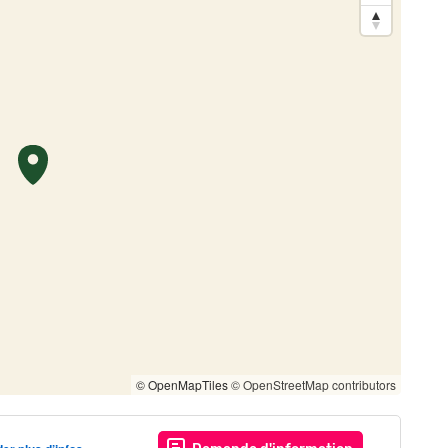
© OpenMapTiles
© OpenStreetMap contributors