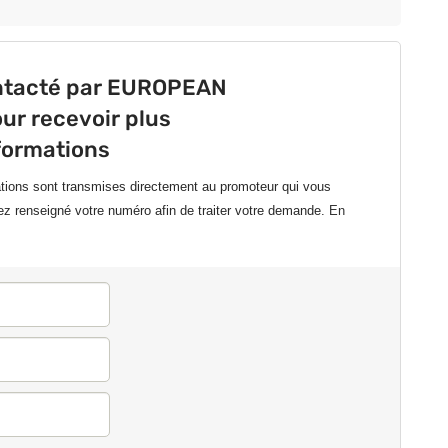
ontacté par EUROPEAN
r recevoir plus
formations
ations sont transmises directement au promoteur qui vous
ez renseigné votre numéro afin de traiter votre demande.
En