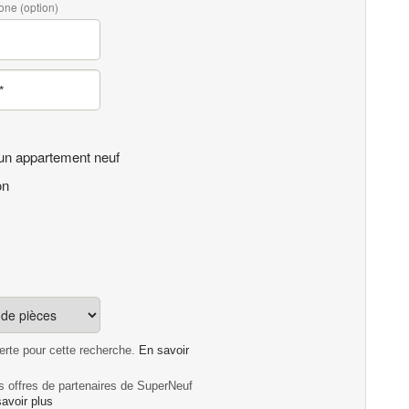
one (option)
un appartement neuf
on
lerte pour cette recherche.
En savoir
es offres de partenaires de SuperNeuf
avoir plus