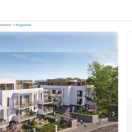
ornichet
Programme