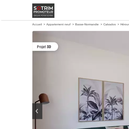
Accueil
Appartement neuf
Basse-Normandie
Calvados
Hérouv