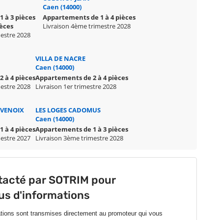
Caen (14000)
 à 3 pièces
Appartements de 1 à 4 pièces
ièces
Livraison 4ème trimestre 2028
mestre 2028
VILLA DE NACRE
Caen (14000)
 à 4 pièces
Appartements de 2 à 4 pièces
mestre 2028
Livraison 1er trimestre 2028
 VENOIX
LES LOGES CADOMUS
Caen (14000)
 à 4 pièces
Appartements de 1 à 3 pièces
mestre 2027
Livraison 3ème trimestre 2028
tacté par SOTRIM pour
lus d'informations
ations sont transmises directement au promoteur qui vous