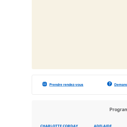
Prendre rendez-vous
Demande
Program
CHARLOTTE CORDAY
ADELAIDE