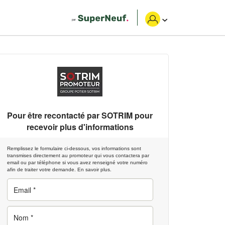
Pour être recontacté par
SOTRIM
pour
recevoir plus d'informations
Remplissez le formulaire ci-dessous, vos informations sont
transmises directement au promoteur qui vous contactera par
email ou par téléphone si vous avez renseigné votre numéro
afin de traiter votre demande.
En savoir plus.