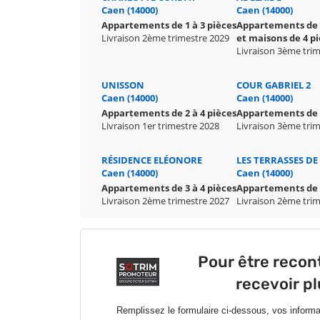
Caen (14000)
Caen (14000)
Appartements de 1 à 3 pièces
Appartements de 1
Livraison 2ème trimestre 2029
et maisons de 4 p
Livraison 3ème tri
UNISSON
COUR GABRIEL 2
Caen (14000)
Caen (14000)
Appartements de 2 à 4 pièces
Appartements de 2
Livraison 1er trimestre 2028
Livraison 3ème tri
RÉSIDENCE ELÉONORE
LES TERRASSES DE
Caen (14000)
Caen (14000)
Appartements de 3 à 4 pièces
Appartements de 1
Livraison 2ème trimestre 2027
Livraison 2ème tri
Pour être recon
recevoir p
Remplissez le formulaire ci-dessous, vos inform