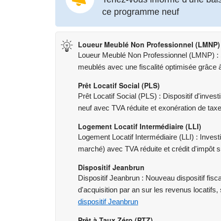
www.georisques.gouv.fr
ce programme neuf
Loueur Meublé Non Professionnel (LMNP)
Loueur Meublé Non Professionnel (LMNP) : St
meublés avec une fiscalité optimisée grâce à 
Prêt Locatif Social (PLS)
Prêt Locatif Social (PLS) : Dispositif d'inve
neuf avec TVA réduite et exonération de taxe
Logement Locatif Intermédiaire (LLI)
Logement Locatif Intermédiaire (LLI) : Inves
marché) avec TVA réduite et crédit d'impôt s
Dispositif Jeanbrun
Dispositif Jeanbrun : Nouveau dispositif fis
d'acquisition par an sur les revenus locatifs,
dispositif Jeanbrun
Prêt à Taux Zéro (PTZ)