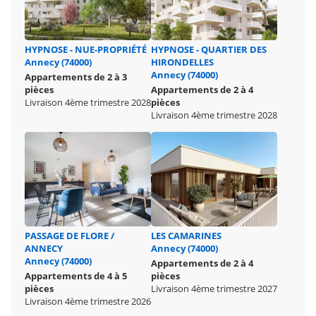
HYPNOSE - NUE-PROPRIÉTÉ
HYPNOSE - QUARTIER DES
Annecy (74000)
HIRONDELLES
Annecy (74000)
Appartements de 2 à 3
pièces
Appartements de 2 à 4
Livraison 4ème trimestre 2028
pièces
Livraison 4ème trimestre 2028
PASSAGE DE FLORE /
LES CAMARINES
ANNECY
Annecy (74000)
Annecy (74000)
Appartements de 2 à 4
Appartements de 4 à 5
pièces
pièces
Livraison 4ème trimestre 2027
Livraison 4ème trimestre 2026