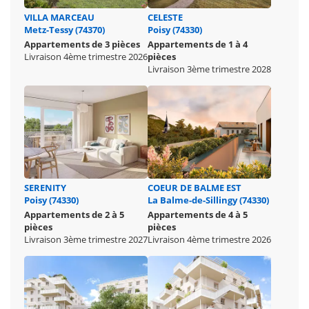
VILLA MARCEAU
CELESTE
Metz-Tessy (74370)
Poisy (74330)
Appartements de 3 pièces
Appartements de 1 à 4
Livraison 4ème trimestre 2026
pièces
Livraison 3ème trimestre 2028
SERENITY
COEUR DE BALME EST
Poisy (74330)
La Balme-de-Sillingy (74330)
Appartements de 2 à 5
Appartements de 4 à 5
pièces
pièces
Livraison 3ème trimestre 2027
Livraison 4ème trimestre 2026