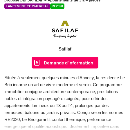
proposé par
SAFILAF
– Appartements de 3 à 4 pièces
LANCEMENT COMMERCIAL
RE2020
Safilaf
Demande d'information
Située à seulement quelques minutes d'Annecy, la résidence Le
Brio incarne un art de vivre moderne et serein. Ce programme
immobilier conjugue architecture contemporaine, prestations
nobles et intégration paysagère soignée, pour offrir des
appartements lumineux du T3 au T4, prolongés par des
terrasses, balcons ou jardins privatifs. Conçu selon les normes
RE2020, Le Brio garantit confort thermique, performance
énergétique et qualité acoustique. Idéalement implantée dans