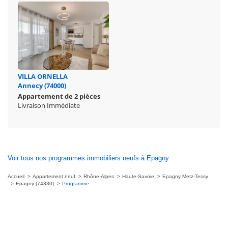
VILLA ORNELLA
Annecy (74000)
Appartement de 2 pièces
Livraison Immédiate
Voir tous nos programmes immobiliers neufs à Epagny
Accueil
Appartement neuf
Rhône-Alpes
Haute-Savoie
Epagny Metz-Tessy
Epagny (74330)
Programme