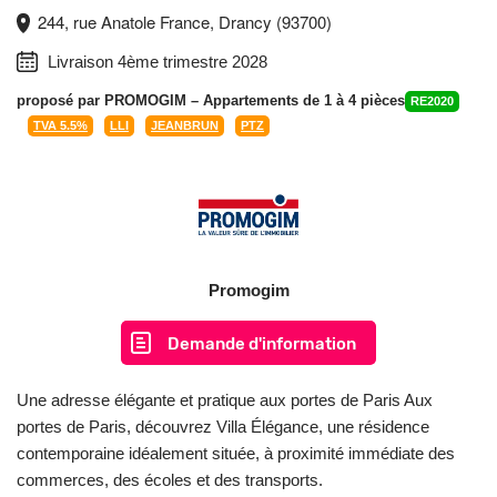
244, rue Anatole France, Drancy (93700)
Livraison 4ème trimestre 2028
proposé par
PROMOGIM
– Appartements de 1 à 4 pièces
RE2020
TVA 5.5%
LLI
JEANBRUN
PTZ
Promogim
Demande d'information
Une adresse élégante et pratique aux portes de Paris Aux
portes de Paris, découvrez Villa Élégance, une résidence
contemporaine idéalement située, à proximité immédiate des
commerces, des écoles et des transports.