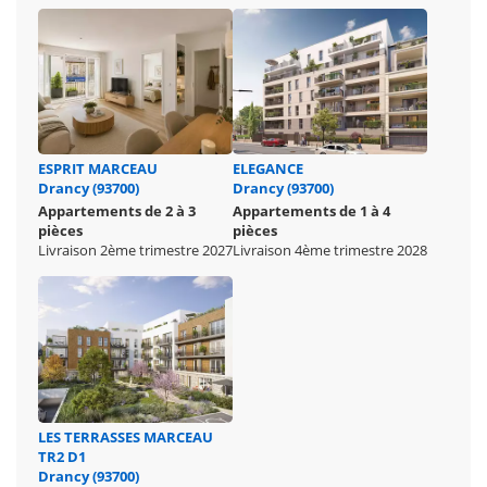
ESPRIT MARCEAU
ELEGANCE
Drancy (93700)
Drancy (93700)
Appartements de 2 à 3
Appartements de 1 à 4
pièces
pièces
Livraison 2ème trimestre 2027
Livraison 4ème trimestre 2028
LES TERRASSES MARCEAU
TR2 D1
Drancy (93700)