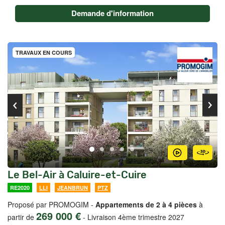
Demande d'information
TRAVAUX EN COURS
Le Bel-Air à Caluire-et-Cuire
RE2020
LLI
JEANBRUN
PTZ
Proposé par PROMOGIM -
Appartements de 2 à 4 pièces
à
269 000 €
partir de
-
Livraison 4ème trimestre 2027