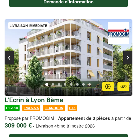
Demande d'information
LIVRAISON IMMÉDIATE
L'Ecrin à Lyon 8ème
RE2020
TVA 5.5%
JEANBRUN
PTZ
Proposé par PROMOGIM -
Appartement de 3 pièces
à partir de
309 000 €
-
Livraison 4ème trimestre 2026