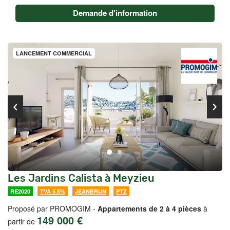
Demande d'information
LANCEMENT COMMERCIAL
Les Jardins Calista à Meyzieu
RE2020
TVA 5.5%
JEANBRUN
PTZ
Proposé par PROMOGIM -
Appartements de 2 à 4 pièces
à
149 000 €
partir de