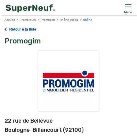
Menu
Accueil
Promoteurs
Promogim
Rhône-Alpes
Rhône
Retour à la liste
Promogim
22 rue de Bellevue
Boulogne-Billancourt (92100)