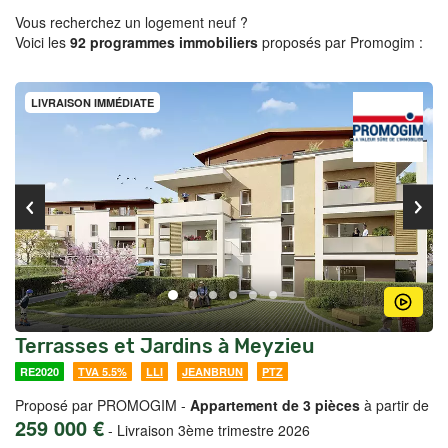
Vous recherchez un logement neuf ?
Voici les
92 programmes immobiliers
proposés par Promogim :
LIVRAISON IMMÉDIATE
Terrasses et Jardins à Meyzieu
RE2020
TVA 5.5%
LLI
JEANBRUN
PTZ
Proposé par PROMOGIM -
Appartement de 3 pièces
à partir de
259 000 €
-
Livraison 3ème trimestre 2026