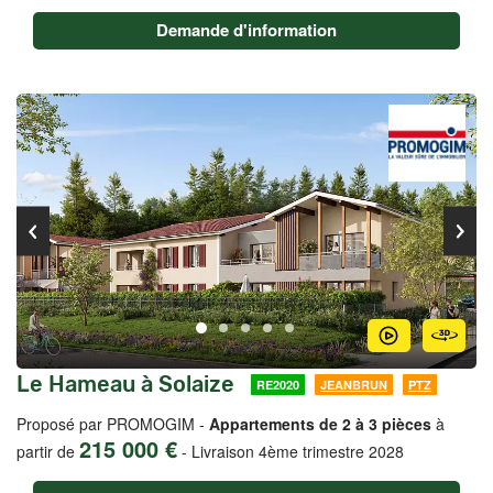
Demande d'information
Le Hameau à Solaize
RE2020
JEANBRUN
PTZ
Proposé par PROMOGIM -
Appartements de 2 à 3 pièces
à
215 000 €
partir de
-
Livraison 4ème trimestre 2028