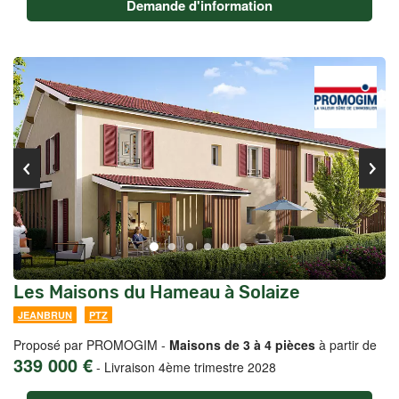
Demande d'information
Les Maisons du Hameau à Solaize
JEANBRUN
PTZ
Proposé par PROMOGIM -
Maisons de 3 à 4 pièces
à partir de
339 000 €
-
Livraison 4ème trimestre 2028