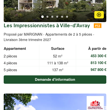
Les Impressionnistes à Ville-d'Avray
PTZ
Proposé par MARIGNAN -
Appartements de 2 à 5 pièces -
Livraison 3ème trimestre 2027
Appartement
Surface
À partir de
453 300 €
2 pièces
52 m²
813 100 €
4 pièces
111 à 138 m²
947 800 €
5 pièces
137 m²
Demande d'information