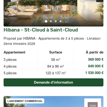
Hibana - St-Cloud à Saint-Cloud
Proposé par HIBANA -
Appartements de 3 à 5 pièces - Livraison
2ème trimestre 2028
Appartement
Surface
À partir de
569 000 €
3 pièces
58 m²
849 000 €
4 pièces
84 à 96 m²
1 530 000 €
5 pièces
122 à 137 m²
Demande d'information
LANCEMENT COMMERCIAL