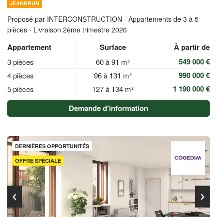
JEANBRUN
Proposé par INTERCONSTRUCTION -
Appartements de 3 à 5
pièces - Livraison 2ème trimestre 2026
Appartement
Surface
À partir de
549 000 €
3 pièces
60 à 91 m²
990 000 €
4 pièces
96 à 131 m²
1 190 000 €
5 pièces
127 à 134 m²
Demande d'information
DERNIÈRES OPPORTUNITÉS
OFFRE SPÉCIALE