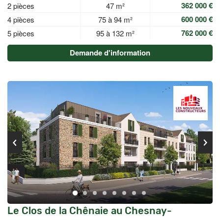
362 000 €
2 pièces
47 m²
600 000 €
4 pièces
75 à 94 m²
762 000 €
5 pièces
95 à 132 m²
Demande d'information
Le Clos de la Chênaie au Chesnay-