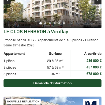
LE CLOS HERBRON à Viroflay
Proposé par NEXITY -
Appartements de 1 à 5 pièces - Livraison
3ème trimestre 2028
Appartement
Surface
À partir de
236 000 €
1 pièce
29 à 36 m²
457 000 €
3 pièces
57 à 68 m²
678 000 €
5 pièces
94 m²
Demande d'information
NOUVELLE RÉALISATION