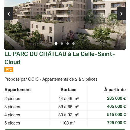
LE PARC DU CHÂTEAU à La Celle-Saint-
Cloud
PTZ
Proposé par OGIC -
Appartements de 2 à 5 pièces
Appartement
Surface
À partir de
285 000 €
2 pièces
44 à 49 m²
405 000 €
3 pièces
59 à 66 m²
515 000 €
4 pièces
80 à 92 m²
725 000 €
5 pièces
103 m²