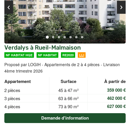
Verdalys à Rueil-Malmaison
NF HABITAT HQE
NF HABITAT
RE2020
LLI
Proposé par LOGIH -
Appartements de 2 à 4 pièces - Livraison
4ème trimestre 2026
Appartement
Surface
À partir de
359 000 €
2 pièces
45 à 47 m²
462 000 €
3 pièces
63 à 66 m²
627 000 €
4 pièces
73 à 90 m²
Demande d'information