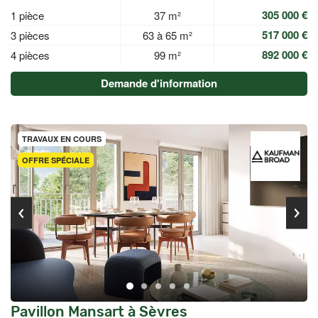
305 000 €
1 pièce
37 m²
517 000 €
3 pièces
63 à 65 m²
892 000 €
4 pièces
99 m²
Demande d'information
TRAVAUX EN COURS
OFFRE SPÉCIALE
Pavillon Mansart à Sèvres