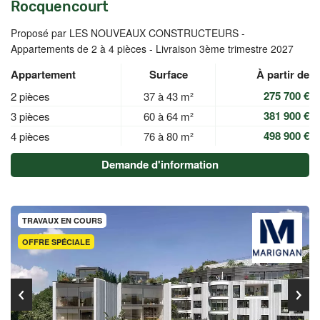
Rocquencourt
Proposé par LES NOUVEAUX CONSTRUCTEURS -
Appartements de 2 à 4 pièces - Livraison 3ème trimestre 2027
Appartement
Surface
À partir de
275 700 €
2 pièces
37 à 43 m²
381 900 €
3 pièces
60 à 64 m²
498 900 €
4 pièces
76 à 80 m²
Demande d'information
TRAVAUX EN COURS
OFFRE SPÉCIALE