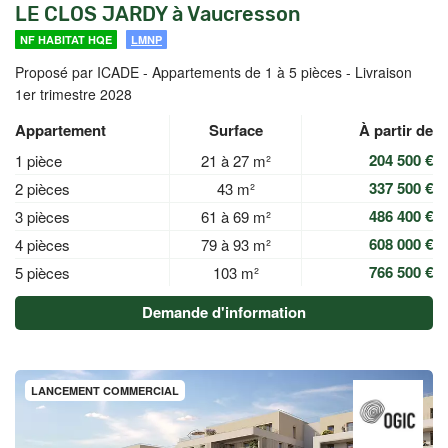
LE CLOS JARDY à Vaucresson
NF HABITAT HQE
LMNP
Proposé par ICADE -
Appartements de 1 à 5 pièces - Livraison
1er trimestre 2028
Appartement
Surface
À partir de
204 500 €
1 pièce
21 à 27 m²
337 500 €
2 pièces
43 m²
486 400 €
3 pièces
61 à 69 m²
608 000 €
4 pièces
79 à 93 m²
766 500 €
5 pièces
103 m²
Demande d'information
LANCEMENT COMMERCIAL