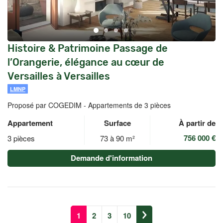
Histoire & Patrimoine Passage de
l’Orangerie, élégance au cœur de
Versailles à Versailles
LMNP
Proposé par COGEDIM -
Appartements de 3 pièces
Appartement
Surface
À partir de
756 000 €
3 pièces
73 à 90 m²
Demande d'information
1
2
3
10