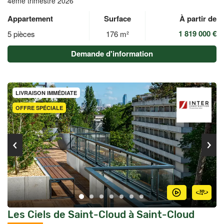
4ème trimestre 2026
Appartement
Surface
À partir de
1 819 000 €
5 pièces
176 m²
Demande d'information
LIVRAISON IMMÉDIATE
OFFRE SPÉCIALE
Les Ciels de Saint-Cloud à Saint-Cloud