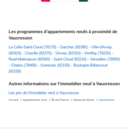
Les programmes d'appartements neufs à proximité de
Vaucresson
La Celle-Saint-Cloud (78170)
Garches (92380)
Ville-d'Avray
(92410)
Chaville (92370)
Sèvres (92310)
Viroflay (78220)
Rueil-Malmaison (92500)
Saint-Cloud (92210)
Versailles (78000)
Chatou (78400)
Suresnes (92150)
Boulogne-Billancourt
(92100)
Autres informations sur l'immobilier neuf à Vaucresson
Les prix de l'immobilier neuf à Vaucresson
Accueil
Appartement neuf
Île-de-France
Hauts-de-Seine
Vaucresson