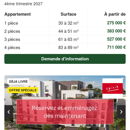
4ème trimestre 2027
Appartement
Surface
À partir de
275 000 €
1 pièce
30 à 32 m²
383 000 €
2 pièces
44 à 51 m²
527 000 €
3 pièces
61 à 63 m²
711 000 €
4 pièces
83 à 89 m²
Demande d'information
DÉJA LIVRÉ
OFFRE SPÉCIALE