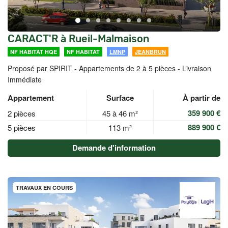
CARACT'R à Rueil-Malmaison
NF HABITAT HQE
NF HABITAT
LMNP
JEANBRUN
Proposé par SPIRIT -
Appartements de 2 à 5 pièces - Livraison
Immédiate
Appartement
Surface
À partir de
359 900 €
2 pièces
45 à 46 m²
889 900 €
5 pièces
113 m²
Demande d'information
TRAVAUX EN COURS