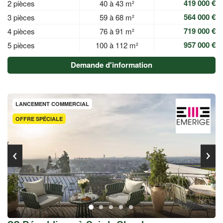
419 000 €
2 pièces
40 à 43 m²
564 000 €
3 pièces
59 à 68 m²
719 000 €
4 pièces
76 à 91 m²
957 000 €
5 pièces
100 à 112 m²
Demande d'information
LANCEMENT COMMERCIAL
OFFRE SPÉCIALE