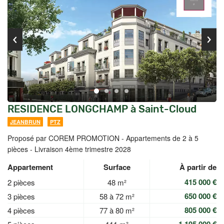
RESIDENCE LONGCHAMP à Saint-Cloud
JEANBRUN
PTZ
Proposé par COREM PROMOTION -
Appartements de 2 à 5
pièces - Livraison 4ème trimestre 2028
Appartement
Surface
À partir de
415 000 €
2 pièces
48 m²
650 000 €
3 pièces
58 à 72 m²
805 000 €
4 pièces
77 à 80 m²