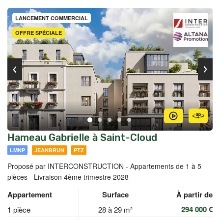
LANCEMENT COMMERCIAL
OFFRE SPÉCIALE
Hameau Gabrielle à Saint-Cloud
LMNP
JEANBRUN
PTZ
Proposé par INTERCONSTRUCTION -
Appartements de 1 à 5
pièces - Livraison 4ème trimestre 2028
Appartement
Surface
À partir de
294 000 €
1 pièce
28 à 29 m²