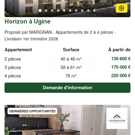
Horizon à Ugine
Proposé par MARIGNAN -
Appartements de 2 à 4 pièces -
Livraison 1er trimestre 2028
Appartement
Surface
À partir de
139 600 €
2 pièces
40 à 46 m²
170 000 €
3 pièces
58 à 61 m²
220 000 €
4 pièces
76 m²
Demande d'information
DERNIÈRES OPPORTUNITÉS