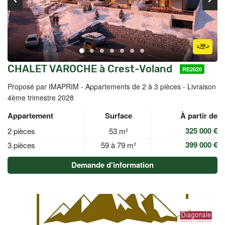
CHALET VAROCHE à Crest-Voland
RE2020
Proposé par IMAPRIM -
Appartements de 2 à 3 pièces - Livraison
4ème trimestre 2028
Appartement
Surface
À partir de
325 000 €
2 pièces
53 m²
399 000 €
3 pièces
59 à 79 m²
Demande d'information