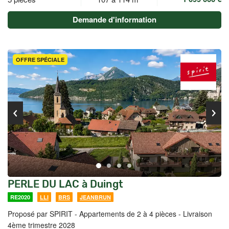
Demande d'information
OFFRE SPÉCIALE
PERLE DU LAC à Duingt
RE2020
LLI
BRS
JEANBRUN
Proposé par SPIRIT -
Appartements de 2 à 4 pièces - Livraison
4ème trimestre 2028