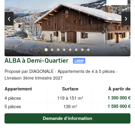
ALBA à Demi-Quartier
LMNP
Proposé par DIAGONALE -
Appartements de 4 à 5 pièces -
Livraison 3ème trimestre 2027
Appartement
Surface
À partir de
1 300 000 €
4 pièces
119 à 151 m²
1 595 000 €
5 pièces
139 m²
Demande d'information