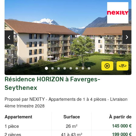
Résidence HORIZON à Faverges-
Seythenex
Proposé par NEXITY -
Appartements de 1 à 4 pièces - Livraison
4ème trimestre 2028
Appartement
Surface
À partir de
145 000 €
1 pièce
26 m²
199 000 €
2 pièces
41 à 43 m²