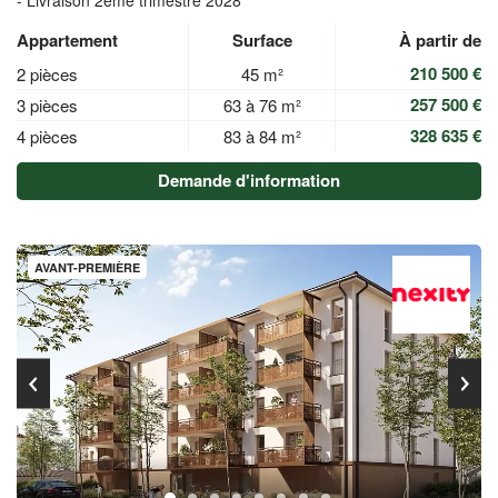
- Livraison 2ème trimestre 2028
Appartement
Surface
À partir de
210 500 €
2 pièces
45 m²
257 500 €
3 pièces
63 à 76 m²
328 635 €
4 pièces
83 à 84 m²
Demande d'information
AVANT-PREMIÈRE