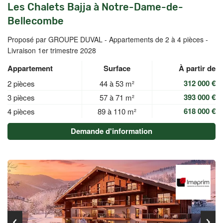
Les Chalets Bajja à Notre-Dame-de-
Bellecombe
Proposé par GROUPE DUVAL -
Appartements de 2 à 4 pièces -
Livraison 1er trimestre 2028
Appartement
Surface
À partir de
312 000 €
2 pièces
44 à 53 m²
393 000 €
3 pièces
57 à 71 m²
618 000 €
4 pièces
89 à 110 m²
Demande d'information