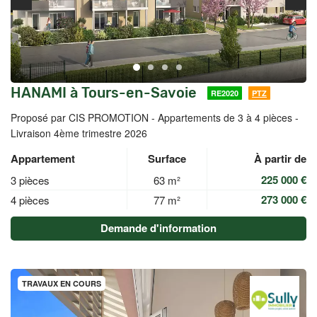
HANAMI à Tours-en-Savoie
RE2020
PTZ
Proposé par CIS PROMOTION -
Appartements de 3 à 4 pièces -
Livraison 4ème trimestre 2026
Appartement
Surface
À partir de
225 000 €
3 pièces
63 m²
273 000 €
4 pièces
77 m²
Demande d'information
TRAVAUX EN COURS