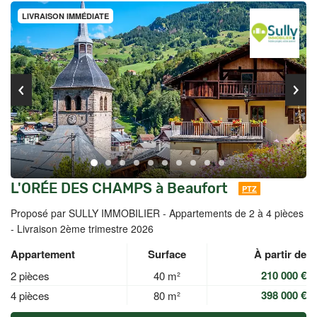
LIVRAISON IMMÉDIATE
L'ORÉE DES CHAMPS à Beaufort
PTZ
Proposé par SULLY IMMOBILIER -
Appartements de 2 à 4 pièces
- Livraison 2ème trimestre 2026
Appartement
Surface
À partir de
210 000 €
2 pièces
40 m²
398 000 €
4 pièces
80 m²