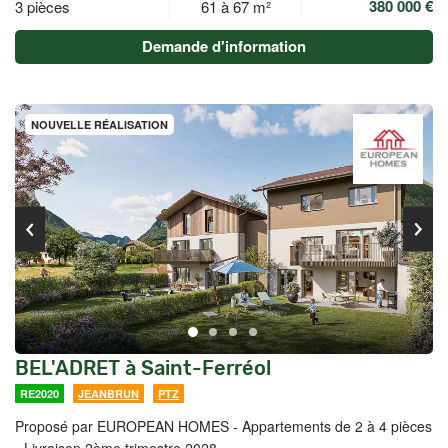
380 000 €
3 pièces
61 à 67 m²
Demande d'information
NOUVELLE RÉALISATION
BEL'ADRET à Saint-Ferréol
RE2020
JEANBRUN
PTZ
Proposé par EUROPEAN HOMES -
Appartements de 2 à 4 pièces