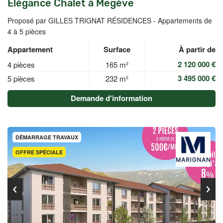
Elégance Chalet à Megève
Proposé par GILLES TRIGNAT RÉSIDENCES -
Appartements de
4 à 5 pièces
Appartement
Surface
À partir de
2 120 000 €
4 pièces
165 m²
3 495 000 €
5 pièces
232 m²
Demande d'information
DÉMARRAGE TRAVAUX
OFFRE SPÉCIALE