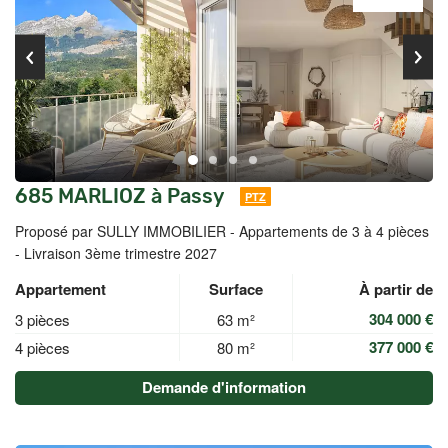
685 MARLIOZ à Passy
PTZ
Proposé par SULLY IMMOBILIER -
Appartements de 3 à 4 pièces
- Livraison 3ème trimestre 2027
Appartement
Surface
À partir de
304 000 €
3 pièces
63 m²
377 000 €
4 pièces
80 m²
Demande d'information