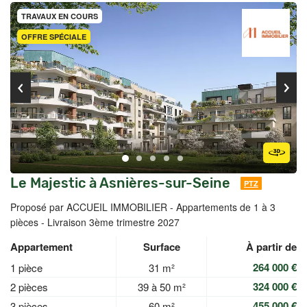
TRAVAUX EN COURS
OFFRE SPÉCIALE
Le Majestic à Asnières-sur-Seine
PTZ
Proposé par ACCUEIL IMMOBILIER -
Appartements de 1 à 3
pièces - Livraison 3ème trimestre 2027
Appartement
Surface
À partir de
264 000 €
1 pièce
31 m²
324 000 €
2 pièces
39 à 50 m²
455 000 €
3 pièces
60 m²