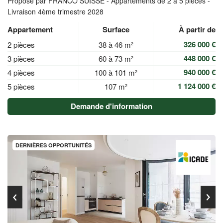
Proposé par FRANCO SUISSE -
Appartements de 2 à 5 pièces -
Livraison 4ème trimestre 2028
Appartement
Surface
À partir de
326 000 €
2 pièces
38 à 46 m²
448 000 €
3 pièces
60 à 73 m²
940 000 €
4 pièces
100 à 101 m²
1 124 000 €
5 pièces
107 m²
Demande d'information
DERNIÈRES OPPORTUNITÉS