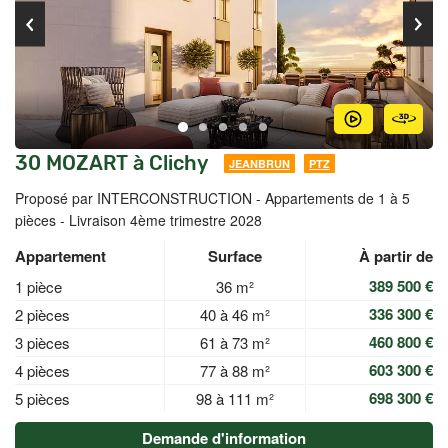
30 MOZART à Clichy
JEANBRUN
PTZ
Proposé par INTERCONSTRUCTION -
Appartements de 1 à 5
pièces - Livraison 4ème trimestre 2028
Appartement
Surface
À partir de
389 500 €
1 pièce
36 m²
336 300 €
2 pièces
40 à 46 m²
460 800 €
3 pièces
61 à 73 m²
603 300 €
4 pièces
77 à 88 m²
698 300 €
5 pièces
98 à 111 m²
Demande d'information