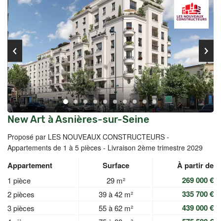
New Art à Asnières-sur-Seine
Proposé par LES NOUVEAUX CONSTRUCTEURS -
Appartements de 1 à 5 pièces - Livraison 2ème trimestre 2029
Appartement
Surface
À partir de
269 000 €
1 pièce
29 m²
335 700 €
2 pièces
39 à 42 m²
439 000 €
3 pièces
55 à 62 m²