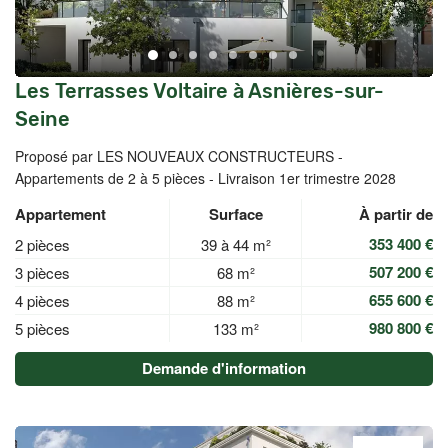
Les Terrasses Voltaire à Asnières-sur-
Seine
Proposé par LES NOUVEAUX CONSTRUCTEURS -
Appartements de 2 à 5 pièces - Livraison 1er trimestre 2028
Appartement
Surface
À partir de
353 400 €
2 pièces
39 à 44 m²
507 200 €
3 pièces
68 m²
655 600 €
4 pièces
88 m²
980 800 €
5 pièces
133 m²
Demande d'information