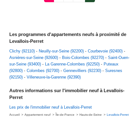
Les programmes d'appartements neufs à proximité de
Levallois-Perret
Clichy (92110)
Neuilly-sur-Seine (92200)
Courbevoie (92400)
Asnières-sur-Seine (92600)
Bois-Colombes (92270)
Saint-Ouen-
sur-Seine (93400)
La Garenne-Colombes (92250)
Puteaux
(92800)
Colombes (92700)
Gennevilliers (92230)
Suresnes
(92150)
Villeneuve-la-Garenne (92390)
Autres informations sur l'immobilier neuf à Levallois-
Perret
Les prix de l'immobilier neuf à Levallois-Perret
Accueil
Appartement neuf
Île-de-France
Hauts-de-Seine
Levallois-Perret