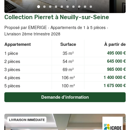
Collection Pierret à Neuilly-sur-Seine
Proposé par EMERIGE -
Appartements de 1 à 5 pièces -
Livraison 2ème trimestre 2028
Appartement
Surface
À partir de
495 000 €
1 pièce
35 m²
645 000 €
2 pièces
54 m²
985 000 €
3 pièces
69 m²
1 400 000 €
4 pièces
106 m²
1 675 000 €
5 pièces
100 m²
Demande d'information
LIVRAISON IMMÉDIATE