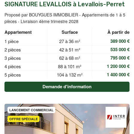
SIGNATURE LEVALLOIS à Levallois-Perret
Proposé par BOUYGUES IMMOBILIER -
Appartements de 1 à 5
pièces - Livraison 4ème trimestre 2028
Appartement
Surface
À partir de
389 000 €
1 pièce
27 à 36 m²
535 000 €
2 pièces
42 à 51 m²
795 000 €
3 pièces
62 à 68 m²
1 200 000 €
4 pièces
88 à 101 m²
1 400 000 €
5 pièces
104 à 132 m²
Demande d'information
LANCEMENT COMMERCIAL
OFFRE SPÉCIALE