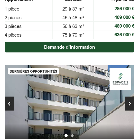
286 000 €
1 pièce
29 à 37 m²
409 000 €
2 pièces
46 à 48 m²
489 000 €
3 pièces
56 à 63 m²
636 000 €
4 pièces
75 à 79 m²
Demande d'information
DERNIÈRES OPPORTUNITÉS