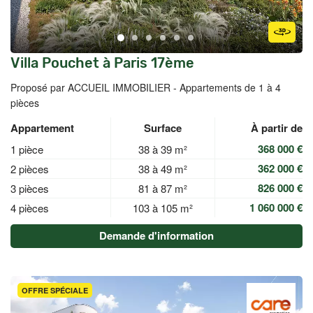
Villa Pouchet à Paris 17ème
Proposé par ACCUEIL IMMOBILIER -
Appartements de 1 à 4
pièces
Appartement
Surface
À partir de
368 000 €
1 pièce
38 à 39 m²
362 000 €
2 pièces
38 à 49 m²
826 000 €
3 pièces
81 à 87 m²
1 060 000 €
4 pièces
103 à 105 m²
Demande d'information
OFFRE SPÉCIALE