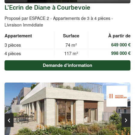
L'Ecrin de Diane à Courbevoie
Proposé par ESPACE 2 -
Appartements de 3 à 4 pièces -
Livraison Immédiate
Appartement
Surface
À partir de
649 000 €
3 pièces
74 m²
998 000 €
4 pièces
117 m²
Demande d'information