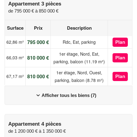
Appartement 3 pièces
de
795 000 €
à
850 000 €
Surface
Prix
Description
795 000 €
62,86 m²
Rdc, Est, parking
Plan
1er étage, Nord, Est,
810 000 €
66,03 m²
Plan
parking, balcon (11.19 m²)
1er étage, Nord, Ouest,
810 000 €
67,17 m²
Plan
parking, balcon (8.78 m²)
Afficher tous les biens (7)
Appartement 4 pièces
de
1 200 000 €
à
1 350 000 €