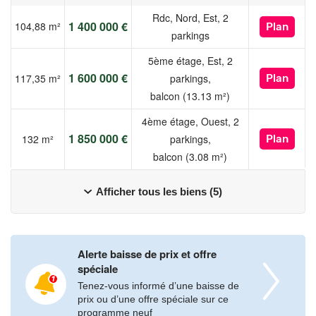
Rdc, Nord, Est, 2
1 400 000 €
104,88 m²
Plan
parkings
5ème étage, Est, 2
1 600 000 €
117,35 m²
parkings,
Plan
balcon (13.13 m²)
4ème étage, Ouest, 2
1 850 000 €
132 m²
parkings,
Plan
balcon (3.08 m²)
Afficher tous les biens (5)
Alerte baisse de prix et offre
spéciale
Tenez-vous informé d’une baisse de
prix ou d’une offre spéciale sur ce
programme neuf