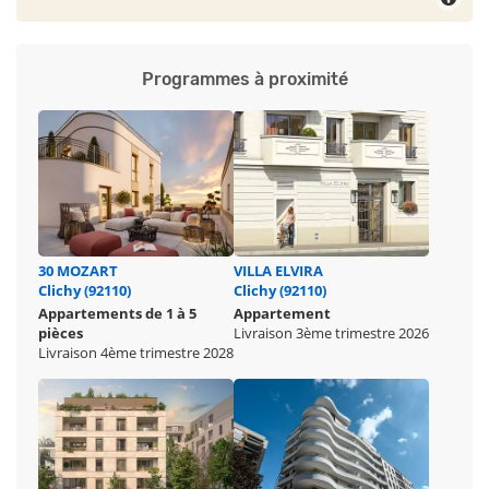
Programmes à proximité
30 MOZART
VILLA ELVIRA
Clichy (92110)
Clichy (92110)
Appartements de 1 à 5
Appartement
pièces
Livraison 3ème trimestre 2026
Livraison 4ème trimestre 2028