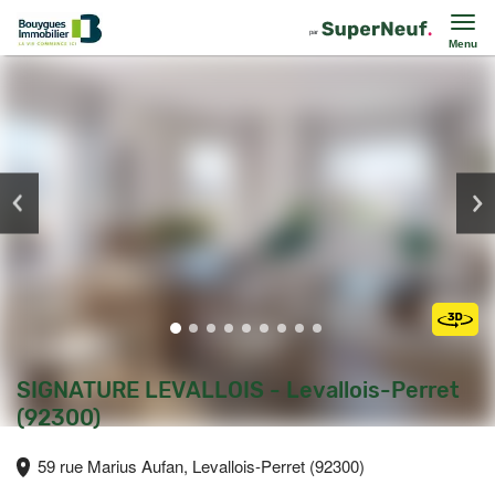
Menu
SIGNATURE LEVALLOIS - Levallois-Perret
(92300)
59 rue Marius Aufan, Levallois-Perret (92300)