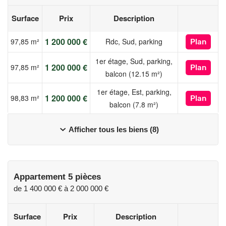
Surface
Prix
Description
1 200 000 €
97,85 m²
Rdc, Sud, parking
Plan
1er étage, Sud, parking,
1 200 000 €
97,85 m²
Plan
balcon (12.15 m²)
1er étage, Est, parking,
1 200 000 €
98,83 m²
Plan
balcon (7.8 m²)
Afficher tous les biens (8)
Appartement 5 pièces
de
1 400 000 €
à
2 000 000 €
Surface
Prix
Description