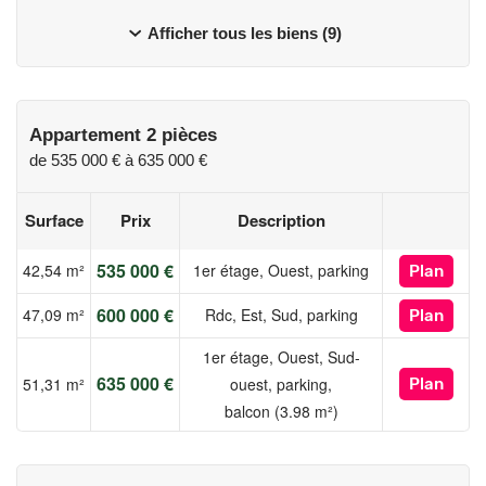
Afficher tous les biens (9)
Appartement 2 pièces
de
535 000 €
à
635 000 €
Surface
Prix
Description
535 000 €
42,54 m²
1er étage, Ouest, parking
Plan
600 000 €
47,09 m²
Rdc, Est, Sud, parking
Plan
1er étage, Ouest, Sud-
635 000 €
51,31 m²
ouest, parking,
Plan
balcon (3.98 m²)