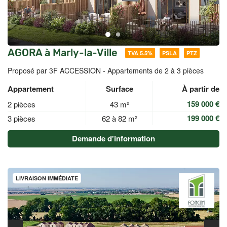
AGORA à Marly-la-Ville
TVA 5.5%
PSLA
PTZ
Proposé par 3F ACCESSION -
Appartements de 2 à 3 pièces
Appartement
Surface
À partir de
159 000 €
2 pièces
43 m²
199 000 €
3 pièces
62 à 82 m²
Demande d'information
LIVRAISON IMMÉDIATE