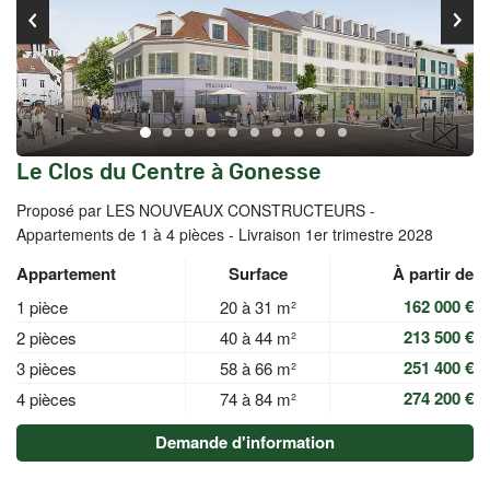
Le Clos du Centre à Gonesse
Proposé par LES NOUVEAUX CONSTRUCTEURS -
Appartements de 1 à 4 pièces - Livraison 1er trimestre 2028
Appartement
Surface
À partir de
162 000 €
1 pièce
20 à 31 m²
213 500 €
2 pièces
40 à 44 m²
251 400 €
3 pièces
58 à 66 m²
274 200 €
4 pièces
74 à 84 m²
Demande d'information