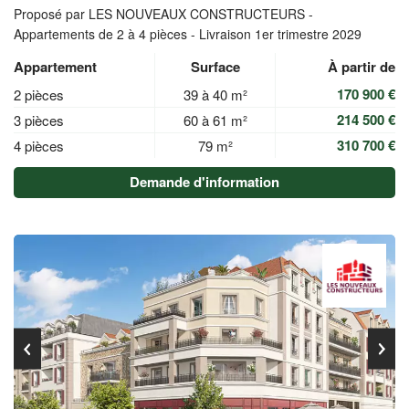
Proposé par LES NOUVEAUX CONSTRUCTEURS -
Appartements de 2 à 4 pièces - Livraison 1er trimestre 2029
Appartement
Surface
À partir de
170 900 €
2 pièces
39 à 40 m²
214 500 €
3 pièces
60 à 61 m²
310 700 €
4 pièces
79 m²
Demande d'information