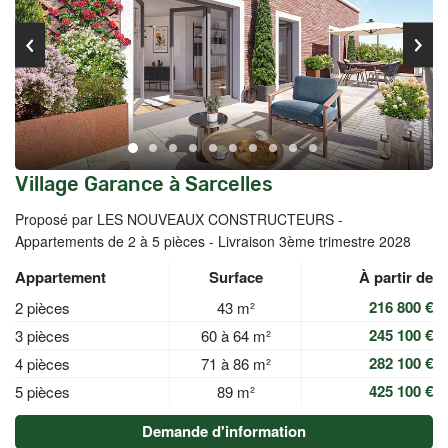
Village Garance à Sarcelles
Proposé par LES NOUVEAUX CONSTRUCTEURS -
Appartements de 2 à 5 pièces - Livraison 3ème trimestre 2028
Appartement
Surface
À partir de
216 800 €
2 pièces
43 m²
245 100 €
3 pièces
60 à 64 m²
282 100 €
4 pièces
71 à 86 m²
425 100 €
5 pièces
89 m²
Demande d'information