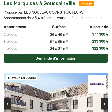
Les Marquises à Goussainville
TVA 5.5%
Proposé par LES NOUVEAUX CONSTRUCTEURS -
Appartements de 2 à 4 pièces - Livraison 3ème trimestre 2028
Appartement
Surface
À partir de
177 300 €
2 pièces
36 à 46 m²
231 300 €
3 pièces
57 à 65 m²
322 300 €
4 pièces
84 à 87 m²
Demande d'information
TRAVAUX EN COURS