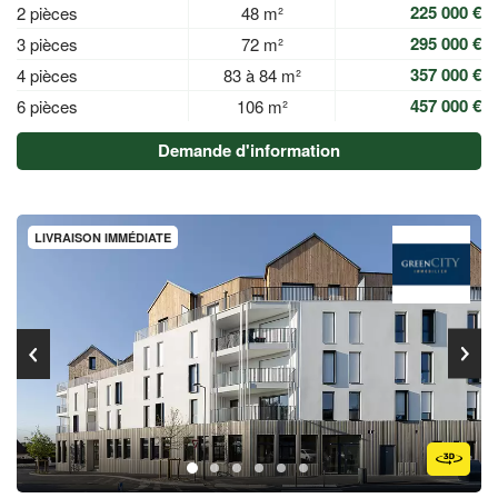
225 000 €
2 pièces
48 m²
295 000 €
3 pièces
72 m²
357 000 €
4 pièces
83 à 84 m²
457 000 €
6 pièces
106 m²
Demande d'information
LIVRAISON IMMÉDIATE