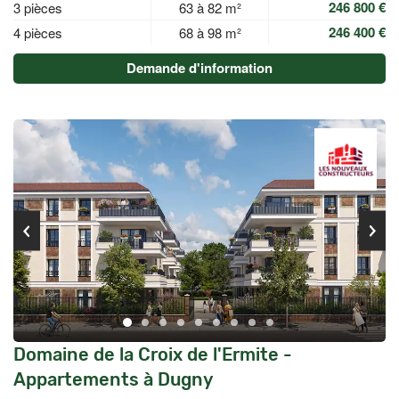
246 800 €
3 pièces
63 à 82 m²
246 400 €
4 pièces
68 à 98 m²
Demande d'information
Domaine de la Croix de l'Ermite -
Appartements à Dugny