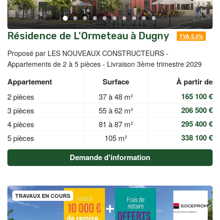
Résidence de L'Ormeteau à Dugny
TVA 5.5%
Proposé par LES NOUVEAUX CONSTRUCTEURS -
Appartements de 2 à 5 pièces - Livraison 3ème trimestre 2029
Appartement
Surface
À partir de
165 100 €
2 pièces
37 à 48 m²
206 500 €
3 pièces
55 à 62 m²
295 400 €
4 pièces
81 à 87 m²
338 100 €
5 pièces
105 m²
Demande d'information
TRAVAUX EN COURS