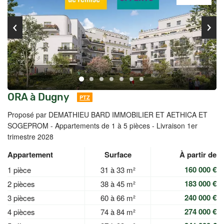
ORA à Dugny
PTZ
Proposé par DEMATHIEU BARD IMMOBILIER ET AETHICA ET
SOGEPROM -
Appartements de 1 à 5 pièces - Livraison 1er
trimestre 2028
Appartement
Surface
À partir de
160 000 €
1 pièce
31 à 33 m²
183 000 €
2 pièces
38 à 45 m²
240 000 €
3 pièces
60 à 66 m²
274 000 €
4 pièces
74 à 84 m²