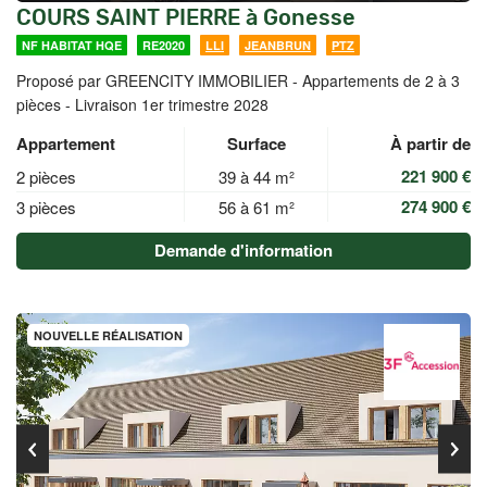
COURS SAINT PIERRE à Gonesse
NF HABITAT HQE
RE2020
LLI
JEANBRUN
PTZ
Proposé par GREENCITY IMMOBILIER -
Appartements de 2 à 3
pièces - Livraison 1er trimestre 2028
Appartement
Surface
À partir de
221 900 €
2 pièces
39 à 44 m²
274 900 €
3 pièces
56 à 61 m²
Demande d'information
NOUVELLE RÉALISATION