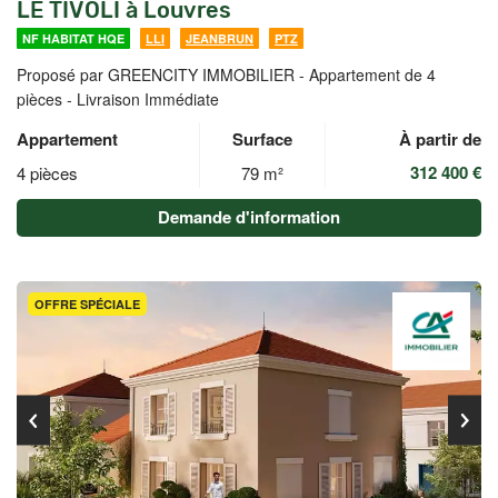
LE TIVOLI à Louvres
NF HABITAT HQE
LLI
JEANBRUN
PTZ
Proposé par GREENCITY IMMOBILIER -
Appartement de 4
pièces - Livraison Immédiate
Appartement
Surface
À partir de
312 400 €
4 pièces
79 m²
Demande d'information
OFFRE SPÉCIALE