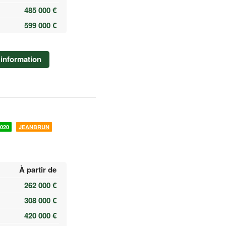
485 000 €
599 000 €
information
020
JEANBRUN
À partir de
262 000 €
308 000 €
420 000 €