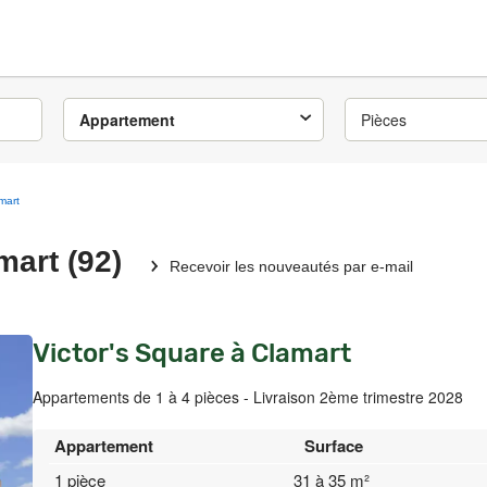
Appartement
Pièces
mart
art (92)
Recevoir les nouveautés par e-mail
Victor's Square à Clamart
Appartements de 1 à 4 pièces - Livraison 2ème trimestre 2028
Appartement
Surface
1 pièce
31 à 35 m²