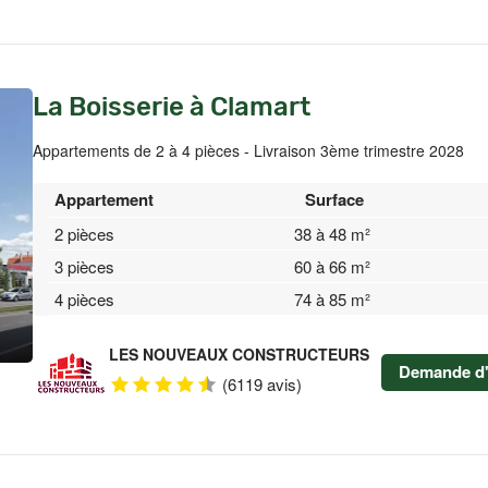
La Boisserie à Clamart
Appartements de 2 à 4 pièces - Livraison 3ème trimestre 2028
Appartement
Surface
2 pièces
38 à 48 m²
3 pièces
60 à 66 m²
4 pièces
74 à 85 m²
LES NOUVEAUX CONSTRUCTEURS
Demande d'
(6119 avis)