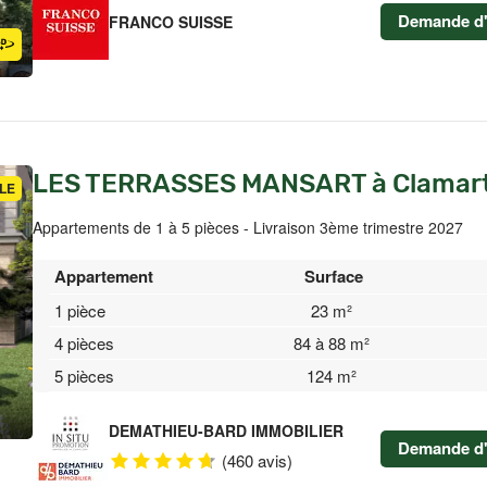
Demande d'
FRANCO SUISSE
LES TERRASSES MANSART à Clamar
LE
Appartements de 1 à 5 pièces - Livraison 3ème trimestre 2027
Appartement
Surface
1 pièce
23 m²
4 pièces
84 à 88 m²
5 pièces
124 m²
DEMATHIEU-BARD IMMOBILIER
Demande d'
(460 avis)