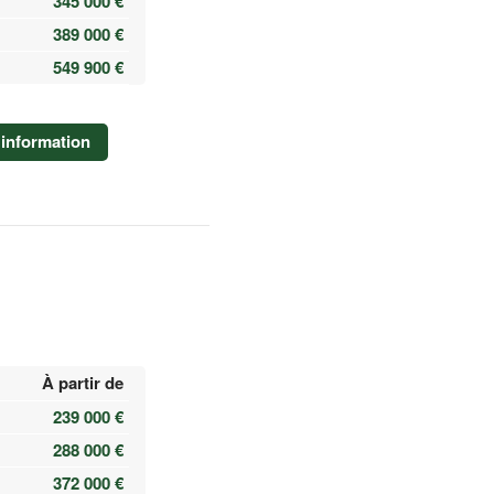
345 000 €
389 000 €
549 900 €
information
À partir de
239 000 €
288 000 €
372 000 €