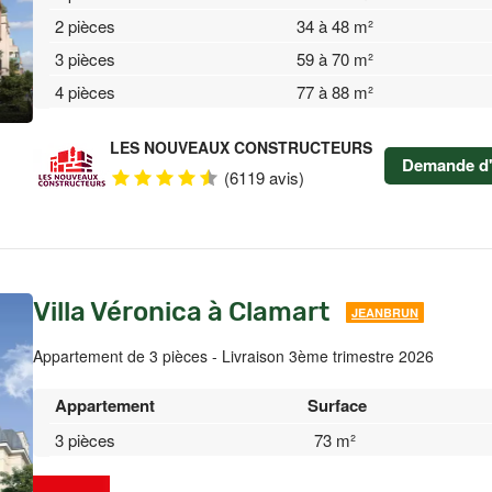
2 pièces
34 à 48 m²
3 pièces
59 à 70 m²
4 pièces
77 à 88 m²
LES NOUVEAUX CONSTRUCTEURS
Demande d'
(6119 avis)
Villa Véronica à Clamart
JEANBRUN
Appartement de 3 pièces - Livraison 3ème trimestre 2026
Appartement
Surface
3 pièces
73 m²