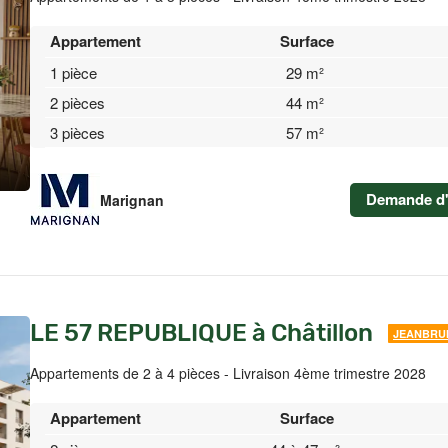
Appartement
Surface
1 pièce
29 m²
2 pièces
44 m²
3 pièces
57 m²
Demande d'
Marignan
LE 57 REPUBLIQUE à Châtillon
JEANBRU
Appartements de 2 à 4 pièces - Livraison 4ème trimestre 2028
Appartement
Surface