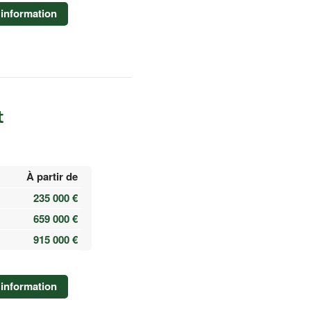
information
t
À partir de
235 000 €
659 000 €
915 000 €
information