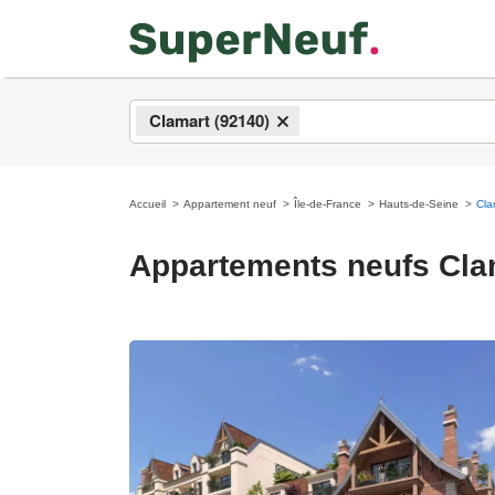
Clamart (92140)
×
Accueil
Appartement neuf
Île-de-France
Hauts-de-Seine
Cla
Appartements neufs Clam