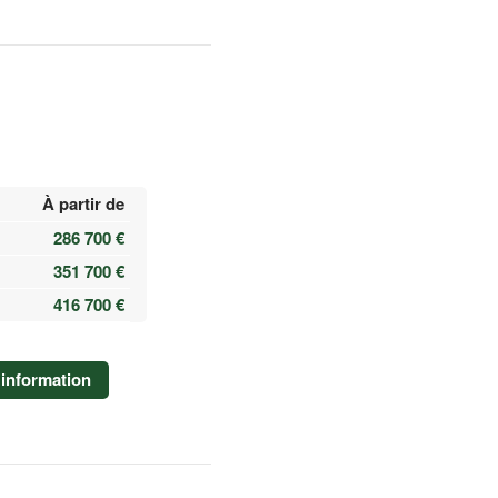
À partir de
286 700 €
351 700 €
416 700 €
information