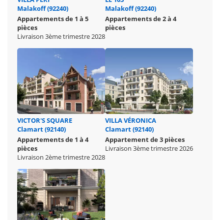
Malakoff (92240)
Malakoff (92240)
Appartements de 1 à 5
Appartements de 2 à 4
pièces
pièces
Livraison 3ème trimestre 2028
VICTOR'S SQUARE
VILLA VÉRONICA
Clamart (92140)
Clamart (92140)
Appartements de 1 à 4
Appartement de 3 pièces
pièces
Livraison 3ème trimestre 2026
Livraison 2ème trimestre 2028