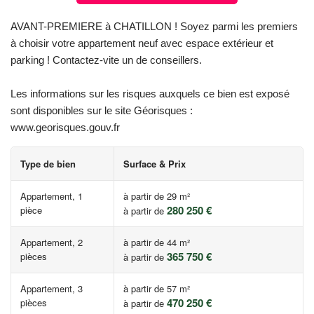
AVANT-PREMIERE à CHATILLON ! Soyez parmi les premiers
à choisir votre appartement neuf avec espace extérieur et
parking ! Contactez-vite un de conseillers.
Les informations sur les risques auxquels ce bien est exposé
sont disponibles sur le site Géorisques :
www.georisques.gouv.fr
Type de bien
Surface & Prix
Appartement, 1
à partir de 29 m²
280 250 €
pièce
à partir de
Appartement, 2
à partir de 44 m²
365 750 €
pièces
à partir de
Appartement, 3
à partir de 57 m²
470 250 €
pièces
à partir de