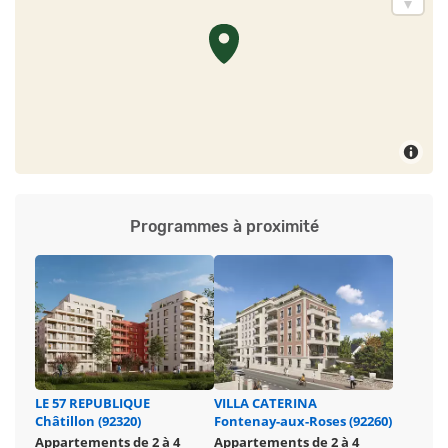
Programmes à proximité
LE 57 REPUBLIQUE
VILLA CATERINA
Châtillon (92320)
Fontenay-aux-Roses (92260)
Appartements de 2 à 4
Appartements de 2 à 4