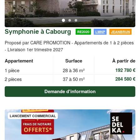
Symphonie à Cabourg
RE2020
LMNP
JEANBRUN
Proposé par CARE PROMOTION -
Appartements de 1 à 2 pièces
- Livraison 1er trimestre 2027
Appartement
Surface
À partir de
192 780 €
1 pièce
28 à 36 m²
284 580 €
2 pièces
37 à 50 m²
Demande d'information
LANCEMENT COMMERCIAL