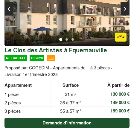
Le Clos des Artistes à Equemauville
NF HABITAT
RE2020
LLI
Proposé par COGEDIM -
Appartements de 1 à 3 pièces -
Livraison 1er trimestre 2028
Appartement
Surface
À partir de
130 000 €
1 pièce
31 m²
149 000 €
2 pièces
36 à 37 m²
199 000 €
3 pièces
55 à 57 m²
Demande d'information