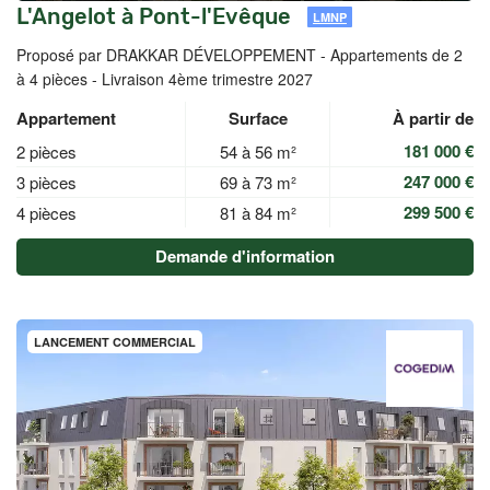
L'Angelot à Pont-l'Evêque
LMNP
Proposé par DRAKKAR DÉVELOPPEMENT -
Appartements de 2
à 4 pièces - Livraison 4ème trimestre 2027
Appartement
Surface
À partir de
181 000 €
2 pièces
54 à 56 m²
247 000 €
3 pièces
69 à 73 m²
299 500 €
4 pièces
81 à 84 m²
Demande d'information
LANCEMENT COMMERCIAL