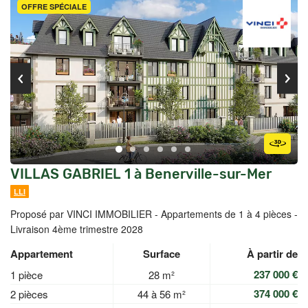
OFFRE SPÉCIALE
VILLAS GABRIEL 1 à Benerville-sur-Mer
LLI
Proposé par VINCI IMMOBILIER -
Appartements de 1 à 4 pièces -
Livraison 4ème trimestre 2028
Appartement
Surface
À partir de
237 000 €
1 pièce
28 m²
374 000 €
2 pièces
44 à 56 m²