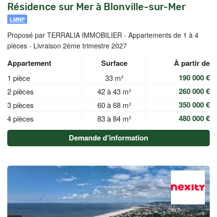
Résidence sur Mer à Blonville-sur-Mer
LMNP
Proposé par TERRALIA IMMOBILIER -
Appartements de 1 à 4
pièces - Livraison 2ème trimestre 2027
Appartement
Surface
À partir de
190 000 €
1 pièce
33 m²
260 000 €
2 pièces
42 à 43 m²
350 000 €
3 pièces
60 à 68 m²
480 000 €
4 pièces
83 à 84 m²
Demande d'information