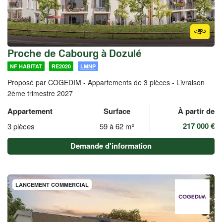
Proche de Cabourg à Dozulé
NF HABITAT
RE2020
LMNP
Proposé par COGEDIM -
Appartements de 3 pièces - Livraison
2ème trimestre 2027
Appartement
Surface
À partir de
217 000 €
3 pièces
59 à 62 m²
Demande d'information
LANCEMENT COMMERCIAL