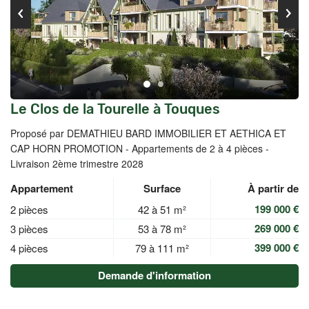
Le Clos de la Tourelle à Touques
Proposé par DEMATHIEU BARD IMMOBILIER ET AETHICA ET
CAP HORN PROMOTION -
Appartements de 2 à 4 pièces -
Livraison 2ème trimestre 2028
Appartement
Surface
À partir de
199 000 €
2 pièces
42 à 51 m²
269 000 €
3 pièces
53 à 78 m²
399 000 €
4 pièces
79 à 111 m²
Demande d'information