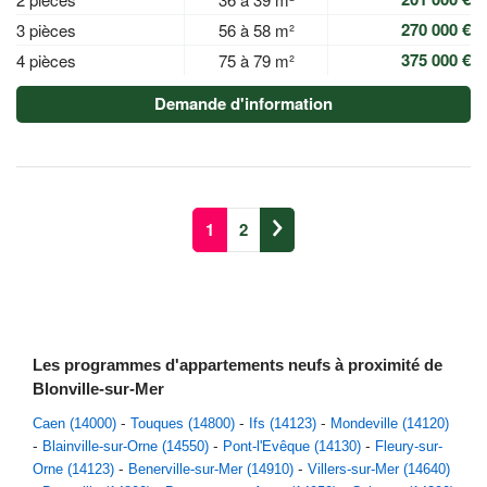
270 000 €
3 pièces
56 à 58 m²
375 000 €
4 pièces
75 à 79 m²
Demande d'information
1
2
Les programmes d'appartements neufs à proximité de
Blonville-sur-Mer
Caen (14000)
Touques (14800)
Ifs (14123)
Mondeville (14120)
Blainville-sur-Orne (14550)
Pont-l'Evêque (14130)
Fleury-sur-
Orne (14123)
Benerville-sur-Mer (14910)
Villers-sur-Mer (14640)