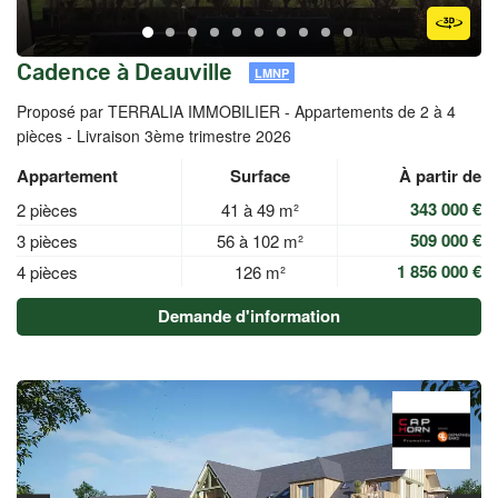
Cadence à Deauville
LMNP
Proposé par TERRALIA IMMOBILIER -
Appartements de 2 à 4
pièces - Livraison 3ème trimestre 2026
Appartement
Surface
À partir de
343 000 €
2 pièces
41 à 49 m²
509 000 €
3 pièces
56 à 102 m²
1 856 000 €
4 pièces
126 m²
Demande d'information