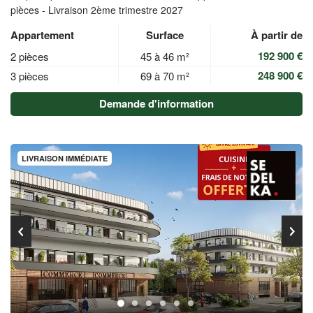
pièces - Livraison 2ème trimestre 2027
Appartement
Surface
À partir de
192 900 €
2 pièces
45 à 46 m²
248 900 €
3 pièces
69 à 70 m²
Demande d'information
LIVRAISON IMMÉDIATE