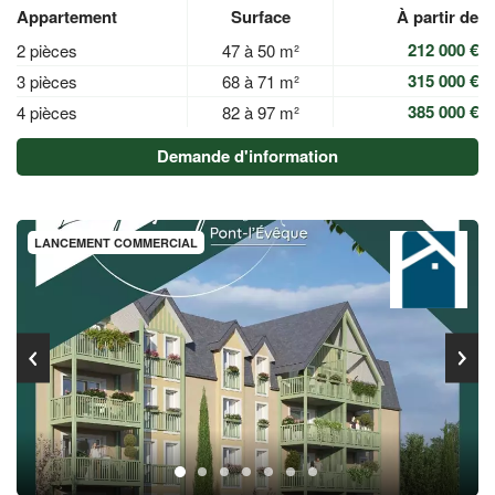
Appartement
Surface
À partir de
212 000 €
2 pièces
47 à 50 m²
315 000 €
3 pièces
68 à 71 m²
385 000 €
4 pièces
82 à 97 m²
Demande d'information
LANCEMENT COMMERCIAL