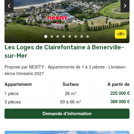
Les Loges de Clairefontaine à Benerville-
sur-Mer
Proposé par NEXITY -
Appartements de 1 à 3 pièces - Livraison
4ème trimestre 2027
Appartement
Surface
À partir de
225 000 €
1 pièce
26 m²
389 000 €
3 pièces
50 à 66 m²
Demande d'information