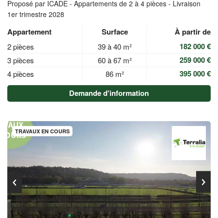
Proposé par ICADE -
Appartements de 2 à 4 pièces - Livraison
1er trimestre 2028
Appartement
Surface
À partir de
182 000 €
2 pièces
39 à 40 m²
259 000 €
3 pièces
60 à 67 m²
395 000 €
4 pièces
86 m²
Demande d'information
TRAVAUX EN COURS