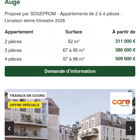
Auge
Proposé par SOGEPROM -
Appartements de 2 à 4 pièces -
Livraison 4ème trimestre 2028
Appartement
Surface
À partir de
311 000 €
2 pièces
52 m²
386 000 €
3 pièces
67 à 95 m²
509 000 €
4 pièces
97 à 98 m²
Demande d'information
TRAVAUX EN COURS
OFFRE SPÉCIALE