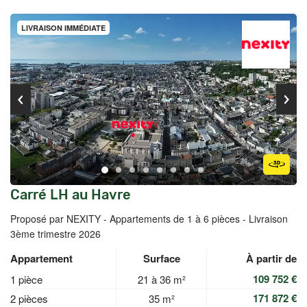
LIVRAISON IMMÉDIATE
Carré LH au Havre
Proposé par NEXITY -
Appartements de 1 à 6 pièces - Livraison
3ème trimestre 2026
Appartement
Surface
À partir de
109 752 €
1 pièce
21 à 36 m²
171 872 €
2 pièces
35 m²