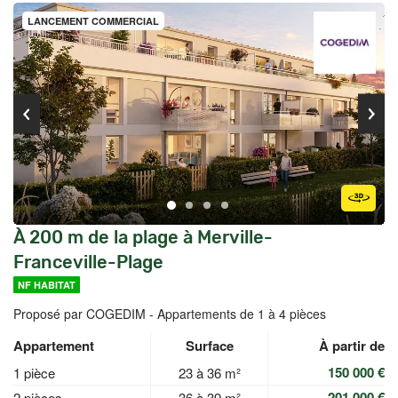
LANCEMENT COMMERCIAL
À 200 m de la plage à Merville-
Franceville-Plage
NF HABITAT
Proposé par COGEDIM -
Appartements de 1 à 4 pièces
Appartement
Surface
À partir de
150 000 €
1 pièce
23 à 36 m²
201 000 €
2 pièces
36 à 39 m²