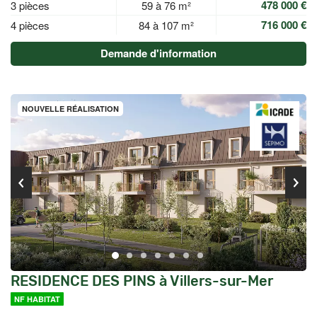
478 000 €
3 pièces
59 à 76 m²
716 000 €
4 pièces
84 à 107 m²
Demande d'information
NOUVELLE RÉALISATION
RESIDENCE DES PINS à Villers-sur-Mer
NF HABITAT