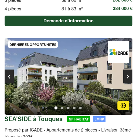
384 000 €
4 pièces
81 à 83 m²
Demande d'information
DERNIÈRES OPPORTUNITÉS
SEA'SIDE à Touques
NF HABITAT
LMNP
Proposé par ICADE -
Appartements de 2 pièces - Livraison 3ème
trimestre 2026