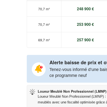
248 900 €
70,7 m²
253 900 €
70,7 m²
257 900 €
69,7 m²
Alerte baisse de prix et o
Tenez-vous informé d’une baiss
ce programme neuf
Loueur Meublé Non Professionnel (LMNP)
Loueur Meublé Non Professionnel (LMNP) : St
meublés avec une fiscalité optimisée grâce à 