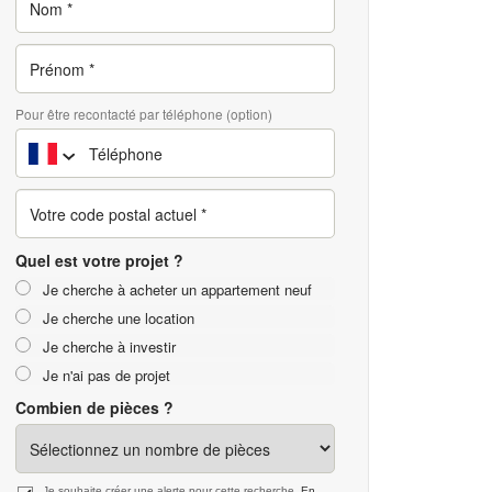
Pour être recontacté par téléphone (option)
Quel est votre projet ?
Je cherche à acheter un appartement neuf
Je cherche une location
Je cherche à investir
Je n'ai pas de projet
Combien de pièces ?
Je souhaite créer une alerte pour cette recherche.
En