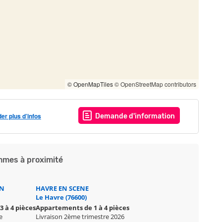
© OpenMapTiles
© OpenStreetMap contributors
r plus d’infos
Demande d'information
mes à proximité
IN
HAVRE EN SCENE
Le Havre (76600)
 à 4 pièces
Appartements de 1 à 4 pièces
e
Livraison 2ème trimestre 2026