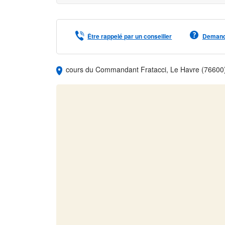
Être rappelé par un conseiller
Demande
cours du Commandant Fratacci, Le Havre (76600