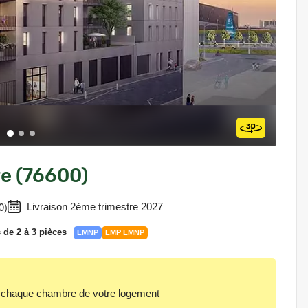
re (76600)
0)
Livraison 2ème trimestre 2027
de 2 à 3 pièces
LMNP
LMP LMNP
aque chambre de votre logement