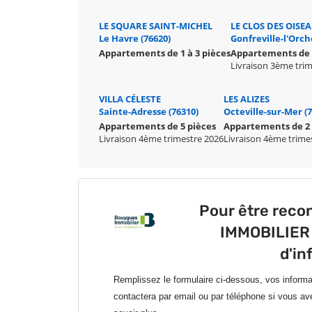
LE SQUARE SAINT-MICHEL
LE CLOS DES OISE
Le Havre (76620)
Gonfreville-l'Orch
Appartements de 1 à 3 pièces
Appartements de 2
Livraison 3ème tri
VILLA CÉLESTE
LES ALIZES
Sainte-Adresse (76310)
Octeville-sur-Mer (
Appartements de 5 pièces
Appartements de 2 
Livraison 4ème trimestre 2026
Livraison 4ème trime
Pour être rec
IMMOBILIER 
d'in
Remplissez le formulaire ci-dessous, vos inform
contactera par email ou par téléphone si vous av