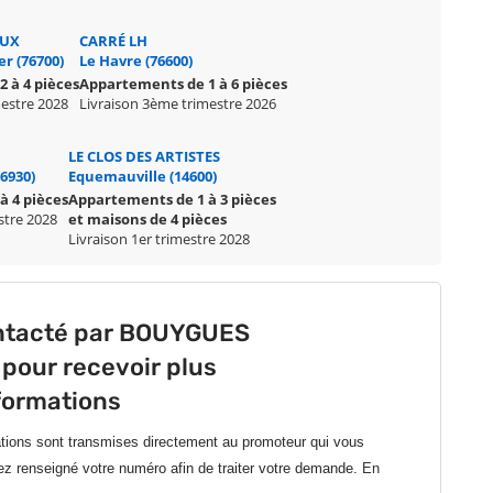
AUX
CARRÉ LH
er (76700)
Le Havre (76600)
 à 4 pièces
Appartements de 1 à 6 pièces
mestre 2028
Livraison 3ème trimestre 2026
LE CLOS DES ARTISTES
76930)
Equemauville (14600)
à 4 pièces
Appartements de 1 à 3 pièces
stre 2028
et maisons de 4 pièces
Livraison 1er trimestre 2028
ontacté par BOUYGUES
pour recevoir plus
formations
ations sont transmises directement au promoteur qui vous
ez renseigné votre numéro afin de traiter votre demande.
En