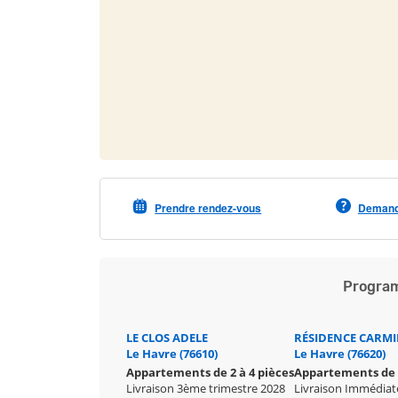
Prendre rendez-vous
Demande
Program
LE CLOS ADELE
RÉSIDENCE CARM
Le Havre (76610)
Le Havre (76620)
Appartements de 2 à 4 pièces
Appartements de 3
Livraison 3ème trimestre 2028
Livraison Immédiat