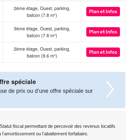
2ème étage, Ouest, parking,
Plan
et Infos
balcon (7.8 m²)
3ème étage, Ouest, parking,
Plan
et Infos
balcon (7.8 m²)
2ème étage, Ouest, parking,
Plan
et Infos
balcon (9.6 m²)
ffre spéciale
e de prix ou d’une offre spéciale sur
atut fiscal permettant de percevoir des revenus locatifs
l'amortissement ou l'abattement forfaitaire.