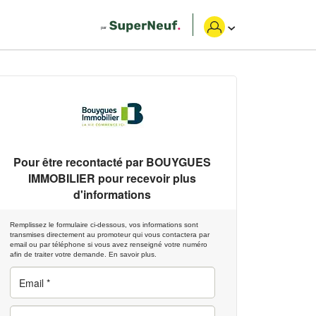
Pour être recontacté par
BOUYGUES
IMMOBILIER
pour recevoir plus
d'informations
Remplissez le formulaire ci-dessous, vos informations sont
transmises directement au promoteur qui vous contactera par
email ou par téléphone si vous avez renseigné votre numéro
afin de traiter votre demande.
En savoir plus.