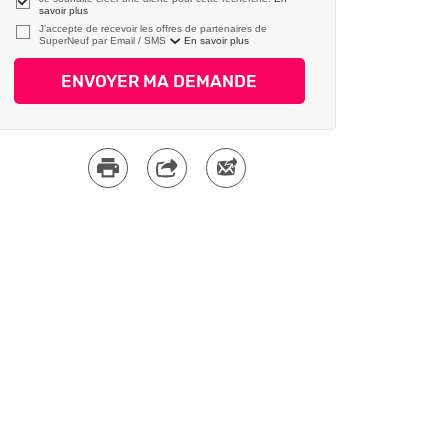
savoir plus
J’accepte de recevoir les offres de partenaires de
SuperNeuf par
En savoir plus
ENVOYER MA DEMANDE