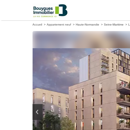
Accueil
Appartement neuf
Haute-Normandie
Seine-Maritime
L