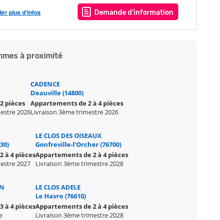
r plus d’infos
Demande d'information
mes à proximité
CADENCE
Deauville (14800)
2 pièces
Appartements de 2 à 4 pièces
mestre 2026
Livraison 3ème trimestre 2026
LE CLOS DES OISEAUX
30)
Gonfreville-l'Orcher (76700)
 à 4 pièces
Appartements de 2 à 4 pièces
mestre 2027
Livraison 3ème trimestre 2028
IN
LE CLOS ADELE
Le Havre (76610)
 à 4 pièces
Appartements de 2 à 4 pièces
e
Livraison 3ème trimestre 2028