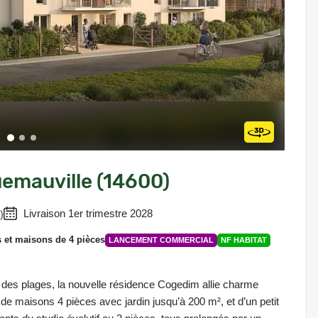
uemauville (14600)
)
Livraison 1er trimestre 2028
 et maisons de 4 pièces
LANCEMENT COMMERCIAL
NF HABITAT
 des plages, la nouvelle résidence Cogedim allie charme
e maisons 4 pièces avec jardin jusqu’à 200 m², et d’un petit