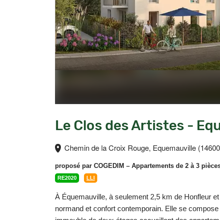
Le Clos des Artistes - Eq
Chemin de la Croix Rouge, Equemauville (14600
proposé par
COGEDIM
– Appartements de 2 à 3 pièces
RE2020
LLI
À Équemauville, à seulement 2,5 km de Honfleur et
normand et confort contemporain. Elle se compose d