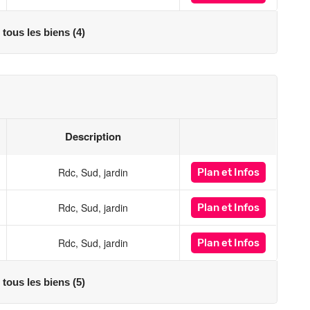
 tous les biens (4)
Description
Rdc, Sud, jardin
Plan
et Infos
Rdc, Sud, jardin
Plan
et Infos
Rdc, Sud, jardin
Plan
et Infos
 tous les biens (5)