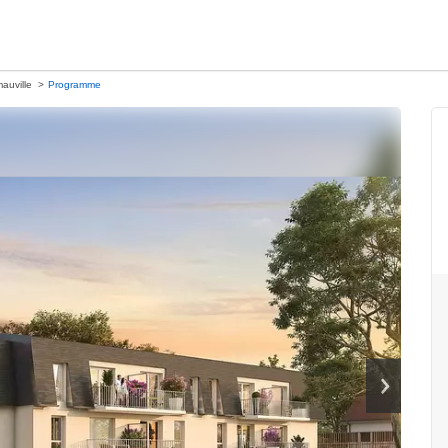
auville
Programme