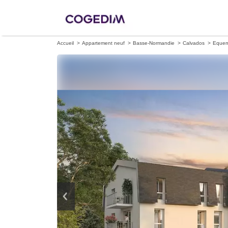
Accueil
Appartement neuf
Basse-Normandie
Calvados
Equem