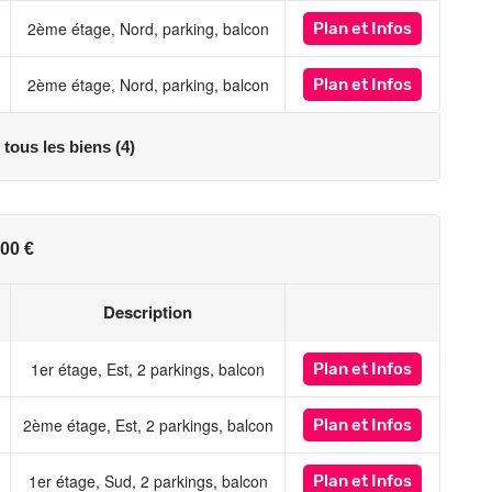
2ème étage, Nord, parking, balcon
Plan
et Infos
2ème étage, Nord, parking, balcon
Plan
et Infos
 tous les biens (4)
00 €
Description
1er étage, Est, 2 parkings, balcon
Plan
et Infos
2ème étage, Est, 2 parkings, balcon
Plan
et Infos
1er étage, Sud, 2 parkings, balcon
Plan
et Infos