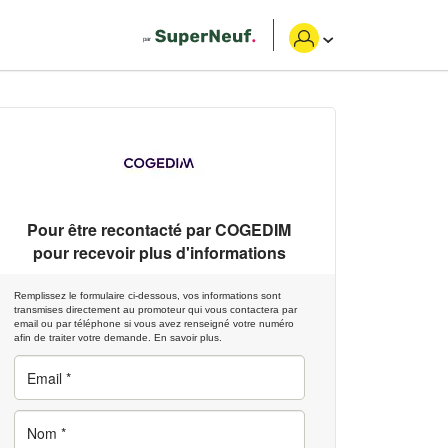
Pour être recontacté par
COGEDIM
pour recevoir plus d'informations
Remplissez le formulaire ci-dessous, vos informations sont
transmises directement au promoteur qui vous contactera par
email ou par téléphone si vous avez renseigné votre numéro
afin de traiter votre demande.
En savoir plus.