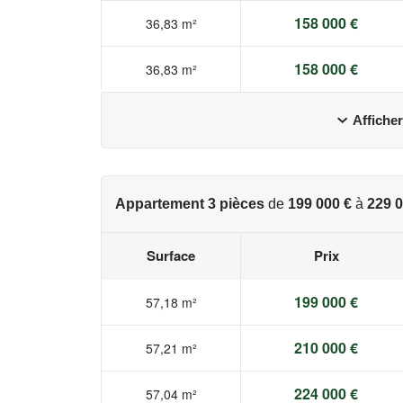
158 000 €
36,83 m²
158 000 €
36,83 m²
Afficher
Appartement 3 pièces
de
199 000 €
à
229 0
Surface
Prix
199 000 €
57,18 m²
210 000 €
57,21 m²
224 000 €
57,04 m²