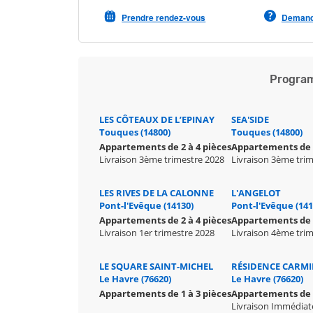
Prendre rendez-vous
Demande
Program
LES CÔTEAUX DE L’EPINAY
SEA'SIDE
Touques (14800)
Touques (14800)
Appartements de 2 à 4 pièces
Appartements de 
Livraison 3ème trimestre 2028
Livraison 3ème tri
LES RIVES DE LA CALONNE
L'ANGELOT
Pont-l'Evêque (14130)
Pont-l'Evêque (141
Appartements de 2 à 4 pièces
Appartements de 2
Livraison 1er trimestre 2028
Livraison 4ème tri
LE SQUARE SAINT-MICHEL
RÉSIDENCE CARM
Le Havre (76620)
Le Havre (76620)
Appartements de 1 à 3 pièces
Appartements de 3
Livraison Immédiat