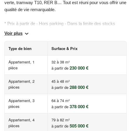
verte, tramway T10, RER B… Tout est réuni pour vous offrir une
qualité de vie remarquable.
* Prix à partir de - Hors parking - Dans la limite des stocks
disponibles.
Voir plus
Les informations sur les risques auxquels ce bien est exposé
Type de bien
Surface & Prix
sont disponibles sur le site Géorisques :
www.georisques.gouv.fr
Appartement, 1
32 à 38 m²
230 000 €
pièce
à partir de
Appartement, 2
45 à 48 m²
288 000 €
pièces
à partir de
Appartement, 3
64 à 74 m²
378 000 €
pièces
à partir de
Appartement, 4
79 à 82 m²
505 000 €
pièces
à partir de