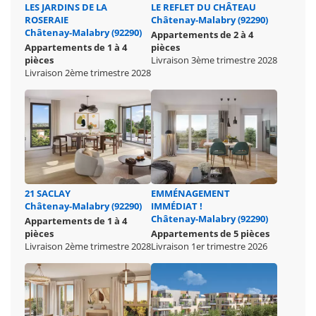
LES JARDINS DE LA
LE REFLET DU CHÂTEAU
ROSERAIE
Châtenay-Malabry (92290)
Châtenay-Malabry (92290)
Appartements de 2 à 4
Appartements de 1 à 4
pièces
pièces
Livraison 3ème trimestre 2028
Livraison 2ème trimestre 2028
21 SACLAY
EMMÉNAGEMENT
Châtenay-Malabry (92290)
IMMÉDIAT !
Châtenay-Malabry (92290)
Appartements de 1 à 4
pièces
Appartements de 5 pièces
Livraison 2ème trimestre 2028
Livraison 1er trimestre 2026