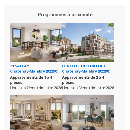
Programmes à proximité
21 SACLAY
LE REFLET DU CHÂTEAU
Châtenay-Malabry (92290)
Châtenay-Malabry (92290)
Appartements de 1 à 4
Appartements de 2 à 4
pièces
pièces
Livraison 2ème trimestre 2028
Livraison 3ème trimestre 2028