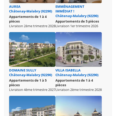
AUREA
EMMÉNAGEMENT
Châtenay-Malabry (92290)
IMMÉDIAT !
Châtenay-Malabry (92290)
Appartements de 1 à 4
pièces
Appartements de 5 pièces
Livraison 2ème trimestre 2028
Livraison 1er trimestre 2026
DOMAINE SULLY
VILLA ISABELLA
Châtenay-Malabry (92290)
Châtenay-Malabry (92290)
Appartements de 1 à 5
Appartements de 1 à 4
pièces
pièces
Livraison 4ème trimestre 2027
Livraison 2ème trimestre 2028