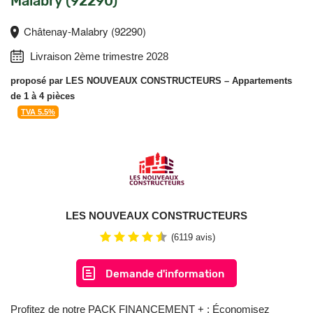
Malabry (92290)
Châtenay-Malabry (92290)
Livraison 2ème trimestre 2028
proposé par
LES NOUVEAUX CONSTRUCTEURS
– Appartements
de 1 à 4 pièces
TVA 5.5%
LES NOUVEAUX CONSTRUCTEURS
(6119 avis)
Demande d'information
Profitez de notre PACK FINANCEMENT + : Économisez