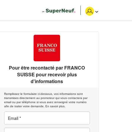
Pour être recontacté par
FRANCO
SUISSE
pour recevoir plus
d'informations
Remplissez le formulaire ci-dessous, vos informations sont
transmises directement au promoteur qui vous contactera par
email ou par téléphone si vous avez renseigné votre numéro
afin de traiter votre demande.
En savoir plus.