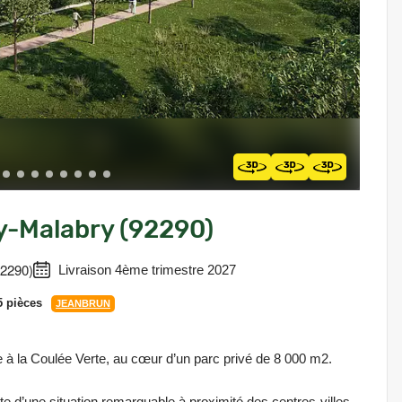
y-Malabry (92290)
2290)
Livraison 4ème trimestre 2027
5 pièces
JEANBRUN
ce à la Coulée Verte, au cœur d’un parc privé de 8 000 m2.
e d’une situation remarquable à proximité des centres-villes