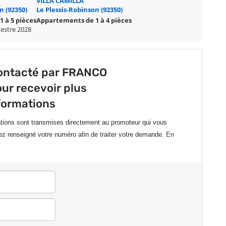
VILLA CAMILLA
n (92350)
Le Plessis-Robinson (92350)
 à 5 pièces
Appartements de 1 à 4 pièces
mestre 2028
contacté par FRANCO
ur recevoir plus
formations
ations sont transmises directement au promoteur qui vous
ez renseigné votre numéro afin de traiter votre demande.
En