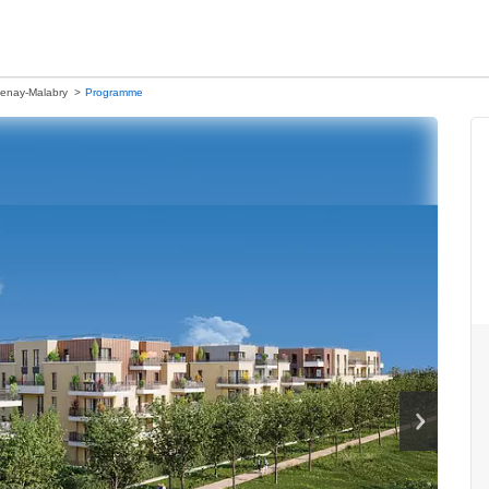
enay-Malabry
Programme