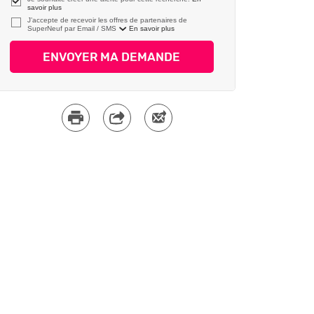
savoir plus
J’accepte de recevoir les offres de partenaires de
SuperNeuf par
En savoir plus
ENVOYER MA DEMANDE