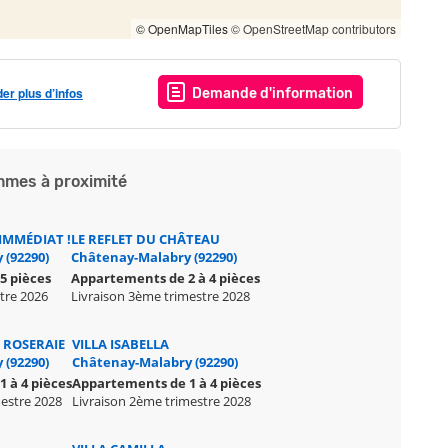
© OpenMapTiles
© OpenStreetMap contributors
r plus d’infos
Demande d'information
mes à proximité
MMÉDIAT !
LE REFLET DU CHÂTEAU
 (92290)
Châtenay-Malabry (92290)
5 pièces
Appartements de 2 à 4 pièces
stre 2026
Livraison 3ème trimestre 2028
A ROSERAIE
VILLA ISABELLA
 (92290)
Châtenay-Malabry (92290)
 à 4 pièces
Appartements de 1 à 4 pièces
mestre 2028
Livraison 2ème trimestre 2028