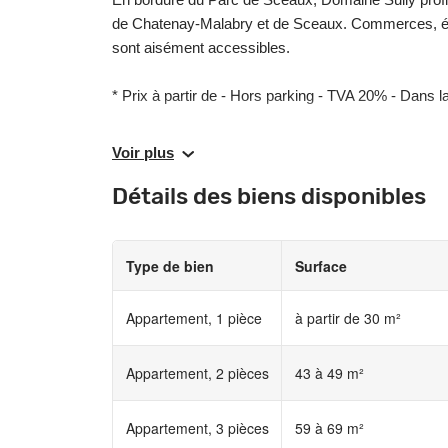
de Chatenay-Malabry et de Sceaux. Commerces, étab
sont aisément accessibles.
* Prix à partir de - Hors parking - TVA 20% - Dans l
Les informations sur les risques auxquels ce bien e
Voir plus
www.georisques.gouv.fr
Détails des biens disponibles
Type de bien
Surface
Appartement, 1 pièce
à partir de 30 m²
Appartement, 2 pièces
43 à 49 m²
Appartement, 3 pièces
59 à 69 m²