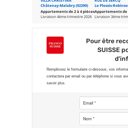
VILLA CHRISTINA
RUE DE SERCQ
Châtenay-Malabry (92290)
Le Plessis-Robinso
Appartements de 2 à 4 pièces
Appartements de 1
Livraison 4ème trimestre 2026
Livraison 3ème tri
Pour être re
SUISSE po
d'in
Remplissez le formulaire ci-dessous, vos inform
contactera par email ou par téléphone si vous av
savoir plus.