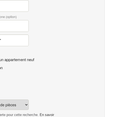
one (option)
un appartement neuf
on
lerte pour cette recherche.
En savoir