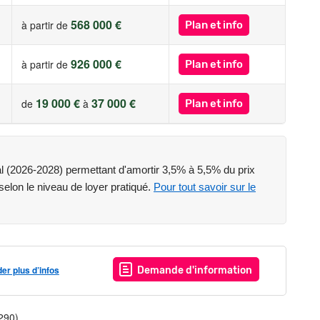
568 000 €
à partir de
Plan et info
926 000 €
à partir de
Plan et info
19 000 €
37 000 €
de
à
Plan et info
cal (2026-2028) permettant d'amortir 3,5% à 5,5% du prix
 selon le niveau de loyer pratiqué.
Pour tout savoir sur le
r plus d’infos
Demande d'information
290)