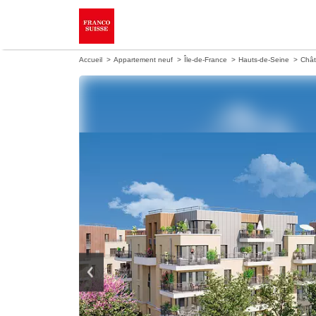
Accueil
Appartement neuf
Île-de-France
Hauts-de-Seine
Chât