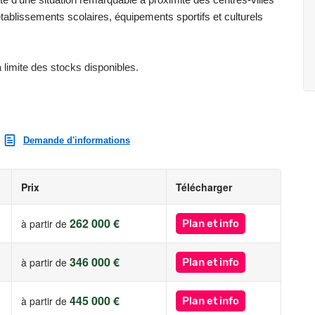
lissements scolaires, équipements sportifs et culturels
a limite des stocks disponibles.
st exposé sont disponibles sur le site Géorisques :
Demande d'informations
Prix
Télécharger
262 000 €
à partir de
Plan et info
346 000 €
à partir de
Plan et info
445 000 €
à partir de
Plan et info