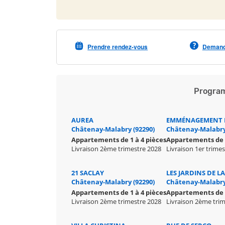
Prendre rendez-vous
Demande
Program
AUREA
EMMÉNAGEMENT I
Châtenay-Malabry (92290)
Châtenay-Malabry
Appartements de 1 à 4 pièces
Appartements de 
Livraison 2ème trimestre 2028
Livraison 1er trime
21 SACLAY
LES JARDINS DE L
Châtenay-Malabry (92290)
Châtenay-Malabry
Appartements de 1 à 4 pièces
Appartements de 1
Livraison 2ème trimestre 2028
Livraison 2ème tri