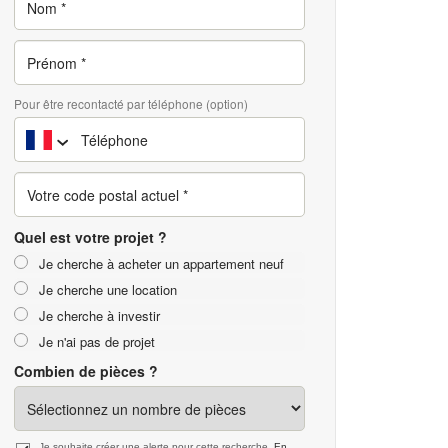
Pour être recontacté par téléphone (option)
Quel est votre projet ?
Je cherche à acheter un appartement neuf
Je cherche une location
Je cherche à investir
Je n'ai pas de projet
Combien de pièces ?
Je souhaite créer une alerte pour cette recherche.
En