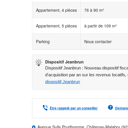
Appartement, 4 pièces
76 à 90 m²
Appartement, 5 pièces
à partir de 109 m²
Parking
Nous contacter
Dispositif Jeanbrun
Dispositif Jeanbrun : Nouveau dispositif fis
d'acquisition par an sur les revenus locatifs,
dispositif Jeanbrun
Être rappelé par un conseiller
Demande
Avenue Sully Prudhomme, Châtenay-Malabry (92