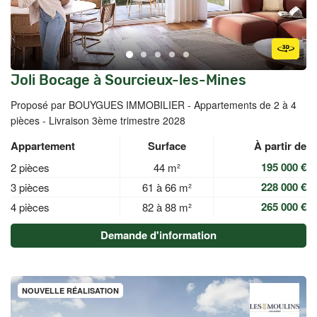
Joli Bocage à Sourcieux-les-Mines
Proposé par BOUYGUES IMMOBILIER -
Appartements de 2 à 4
pièces - Livraison 3ème trimestre 2028
Appartement
Surface
À partir de
195 000 €
2 pièces
44 m²
228 000 €
3 pièces
61 à 66 m²
265 000 €
4 pièces
82 à 88 m²
Demande d'information
NOUVELLE RÉALISATION