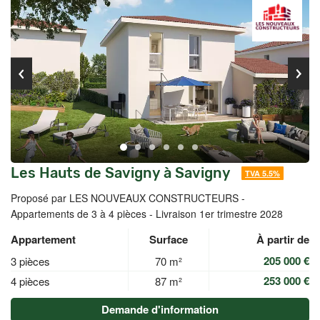
Les Hauts de Savigny à Savigny
TVA 5.5%
Proposé par LES NOUVEAUX CONSTRUCTEURS -
Appartements de 3 à 4 pièces - Livraison 1er trimestre 2028
Appartement
Surface
À partir de
205 000 €
3 pièces
70 m²
253 000 €
4 pièces
87 m²
Demande d'information