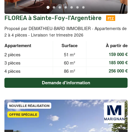
FLOREA à Sainte-Foy-l'Argentière
PTZ
Proposé par DEMATHIEU-BARD IMMOBILIER -
Appartements de
2 à 4 pièces - Livraison 1er trimestre 2026
Appartement
Surface
À partir de
159 000 €
2 pièces
51 m²
185 000 €
3 pièces
60 m²
256 000 €
4 pièces
86 m²
Demande d'information
NOUVELLE RÉALISATION
OFFRE SPÉCIALE