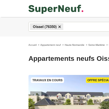
Oissel (76350)
×
Accueil
Appartement neuf
Haute-Normandie
Seine-Maritime
Appartements neufs Ois
TRAVAUX EN COURS
OFFRE SPÉCIA