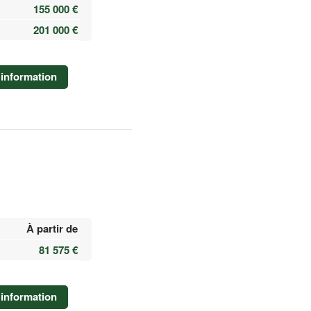
155 000 €
201 000 €
information
À partir de
81 575 €
information