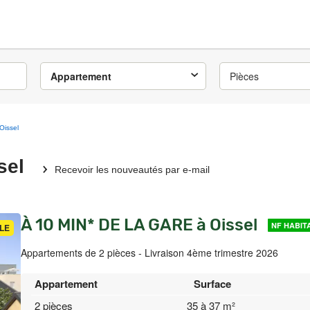
Appartement
Pièces
Oissel
sel
Recevoir les nouveautés par e-mail
À 10 MIN* DE LA GARE à Oissel
NF HABIT
LE
Appartements de 2 pièces - Livraison 4ème trimestre 2026
Appartement
Surface
2 pièces
35 à 37 m²