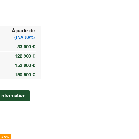
À partir de
(TVA 5,5%)
83 900 €
122 900 €
152 900 €
190 900 €
information
 5.5%