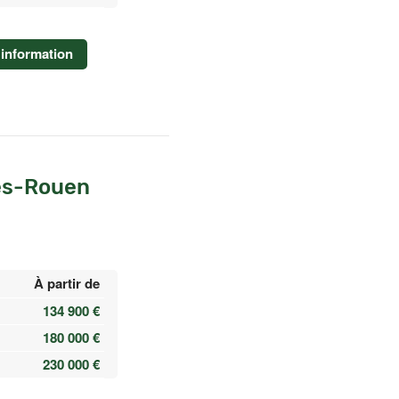
information
lès-Rouen
À partir de
134 900 €
180 000 €
230 000 €