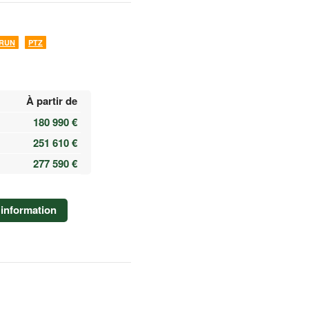
RUN
PTZ
À partir de
180 990 €
251 610 €
277 590 €
information