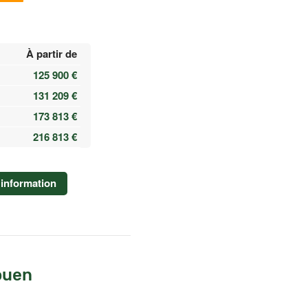
À partir de
125 900 €
131 209 €
173 813 €
216 813 €
information
ouen