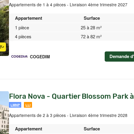
Appartements de 1 à 4 pièces - Livraison 4ème trimestre 2027
Appartement
Surface
1 pièce
25 à 28 m²
4 pièces
72 à 82 m²
Demande d'
COGEDIM
Flora Nova - Quartier Blossom Park 
LMNP
LLI
Appartements de 2 à 3 pièces - Livraison 4ème trimestre 2028
Appartement
Surface