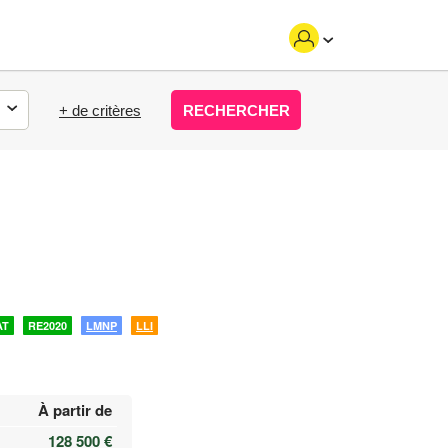
+ de critères
RECHERCHER
AT
RE2020
LMNP
LLI
À partir de
128 500 €