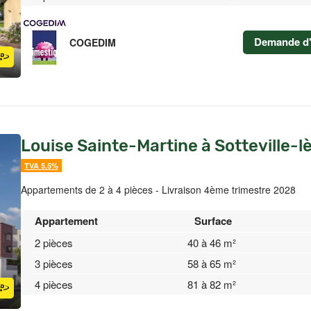
Demande d'
COGEDIM
Louise Sainte-Martine à Sotteville-
TVA 5.5%
Appartements de 2 à 4 pièces - Livraison 4ème trimestre 2028
Appartement
Surface
2 pièces
40 à 46 m²
3 pièces
58 à 65 m²
4 pièces
81 à 82 m²