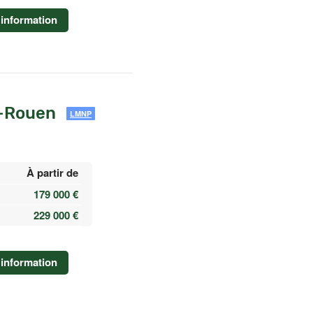
information
s-Rouen
LMNP
À partir de
179 000 €
229 000 €
information