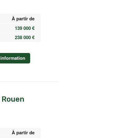
À partir de
139 000 €
238 000 €
information
à Rouen
À partir de