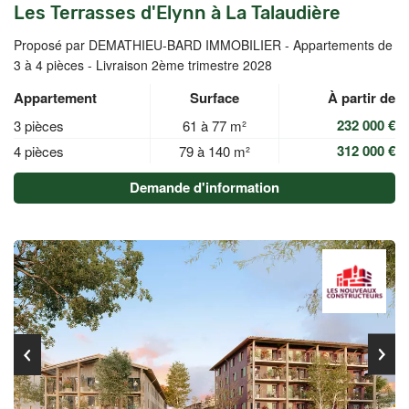
Les Terrasses d'Elynn à La Talaudière
Proposé par DEMATHIEU-BARD IMMOBILIER -
Appartements de
3 à 4 pièces - Livraison 2ème trimestre 2028
Appartement
Surface
À partir de
232 000 €
3 pièces
61 à 77 m²
312 000 €
4 pièces
79 à 140 m²
Demande d'information