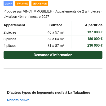
LMNP
TVA 5.5%
JEANBRUN
Proposé par VINCI IMMOBILIER -
Appartements de 2 à 4 pièces -
Livraison 4ème trimestre 2027
Appartement
Surface
À partir de
137 000 €
2 pièces
40 à 57 m²
186 000 €
3 pièces
57 à 64 m²
236 000 €
4 pièces
81 à 87 m²
Demande d'information
D'autres types de logements neufs à La Talaudière
Maisons neuves