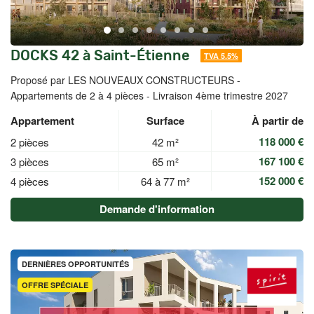
DOCKS 42 à Saint-Étienne
TVA 5.5%
Proposé par LES NOUVEAUX CONSTRUCTEURS -
Appartements de 2 à 4 pièces - Livraison 4ème trimestre 2027
Appartement
Surface
À partir de
118 000 €
2 pièces
42 m²
167 100 €
3 pièces
65 m²
152 000 €
4 pièces
64 à 77 m²
Demande d'information
DERNIÈRES OPPORTUNITÉS
OFFRE SPÉCIALE