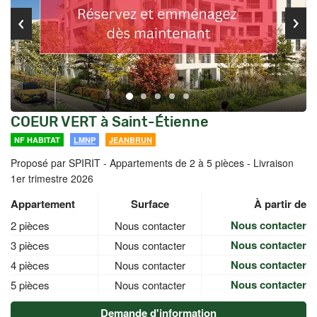
COEUR VERT à Saint-Étienne
NF HABITAT
LMNP
JEANBRUN
Proposé par SPIRIT -
Appartements de 2 à 5 pièces - Livraison
1er trimestre 2026
Appartement
Surface
À partir de
Nous contacter
2 pièces
Nous contacter
Nous contacter
3 pièces
Nous contacter
Nous contacter
4 pièces
Nous contacter
Nous contacter
5 pièces
Nous contacter
Demande d'information