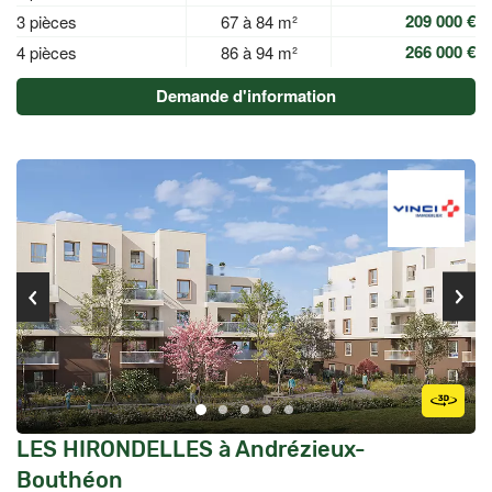
209 000 €
3 pièces
67 à 84 m²
266 000 €
4 pièces
86 à 94 m²
Demande d'information
LES HIRONDELLES à Andrézieux-
Bouthéon