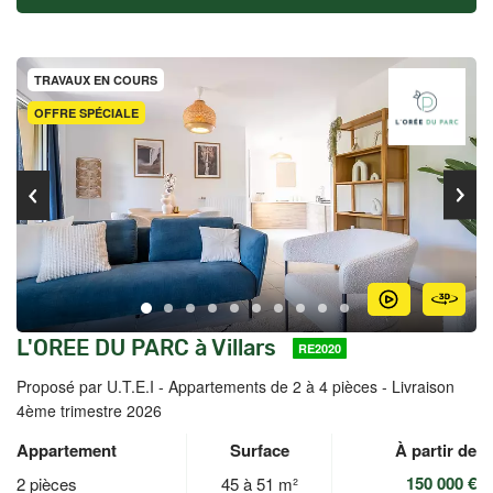
TRAVAUX EN COURS
OFFRE SPÉCIALE
L'OREE DU PARC à Villars
RE2020
Proposé par U.T.E.I -
Appartements de 2 à 4 pièces - Livraison
4ème trimestre 2026
Appartement
Surface
À partir de
150 000 €
2 pièces
45 à 51 m²