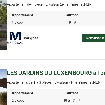
Appartement de 1 pièce - Livraison 2ème trimestre 2029
Appartement
Surface
1 pièce
19 m²
Demande d'
Marignan
LES JARDINS DU LUXEMBOURG à To
Appartements de 2 à 3 pièces - Livraison 4ème trimestre 2028
Appartement
Surface
2 pièces
39 à 47 m²