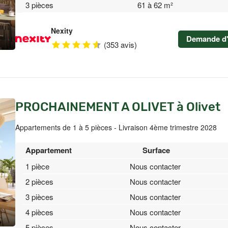
3 pièces
61 à 62 m²
Nexity
Demande d'
(353 avis)
PROCHAINEMENT A OLIVET à Olivet
Appartements de 1 à 5 pièces - Livraison 4ème trimestre 2028
Appartement
Surface
1 pièce
Nous contacter
2 pièces
Nous contacter
3 pièces
Nous contacter
4 pièces
Nous contacter
5 pièces
Nous contacter