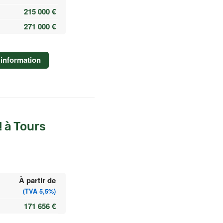
215 000 €
271 000 €
information
 à Tours
À partir de
(TVA 5,5%)
171 656 €