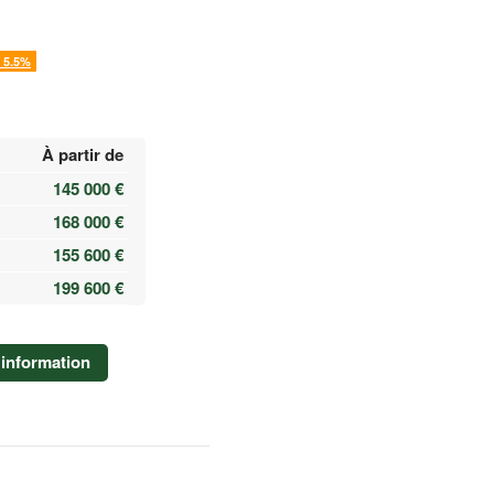
 5.5%
À partir de
145 000 €
168 000 €
155 600 €
199 600 €
information