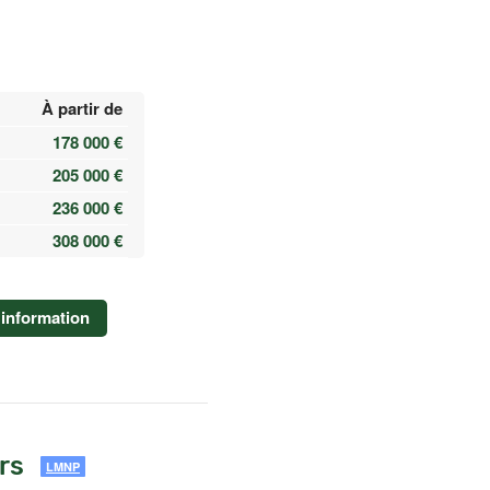
À partir de
178 000 €
205 000 €
236 000 €
308 000 €
information
rs
LMNP