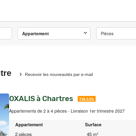
Appartement
Pièces
tre
Recevoir les nouveautés par e-mail
OXALIS à Chartres
TVA 5.5%
Appartements de 2 à 4 pièces - Livraison 1er trimestre 2027
Appartement
Surface
2 pièces
45 m²