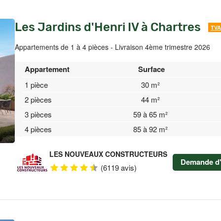
Les Jardins d'Henri IV à Chartres
TVA
Appartements de 1 à 4 pièces - Livraison 4ème trimestre 2026
Appartement
Surface
1 pièce
30 m²
2 pièces
44 m²
3 pièces
59 à 65 m²
4 pièces
85 à 92 m²
LES NOUVEAUX CONSTRUCTEURS
Demande d'
(6119 avis)