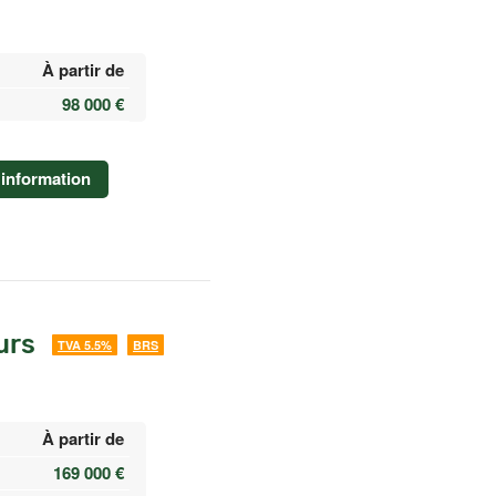
À partir de
98 000 €
information
urs
TVA 5.5%
BRS
À partir de
169 000 €